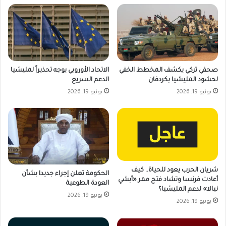
صحفي تركي يكشف المخطط الخفي
الاتحاد الأوروبي يوجه تحذيراً لمليشيا
لحشود المليشيا بكردفان
الدعم السريع
يونيو 19, 2026
يونيو 19, 2026
شريان الحرب يعود للحياة.. كيف
الحكومة تعلن إجراء جديدا بشأن
أعادت فرنسا وتشاد فتح ممر «أبشي
العودة الطوعية
نيالا» لدعم المليشيا؟
يونيو 19, 2026
يونيو 19, 2026