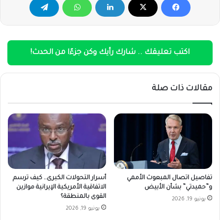
اكتب تعليقك .. شارك رأيك وكن جزءًا من الحدث!
مقالات ذات صلة
تفاصيل اتصال المبعوث الأممي
أسرار التحولات الكبرى.. كيف ترسم
و”حميدتي” بشأن الأبيض
الاتفاقية الأمريكية الإيرانية موازين
القوى بالمنطقة؟
يونيو 19, 2026
يونيو 19, 2026