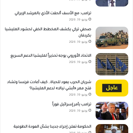
ترامب: مع الأسف ألحقت الأذي بالمرشد الإيراني
يونيو 19, 2026
صحفي تركي يكشف المخطط الخفي لحشود المليشيا
بكردفان
يونيو 19, 2026
الاتحاد الأوروبي يوجه تحذيراً لمليشيا الدعم السريع
يونيو 19, 2026
شريان الحرب يعود للحياة.. كيف أعادت فرنسا وتشاد
فتح ممر «أبشي نيالا» لدعم المليشيا؟
يونيو 19, 2026
ترامب يأمر إسرائيل فوراً
يونيو 19, 2026
الحكومة تعلن إجراء جديدا بشأن العودة الطوعية