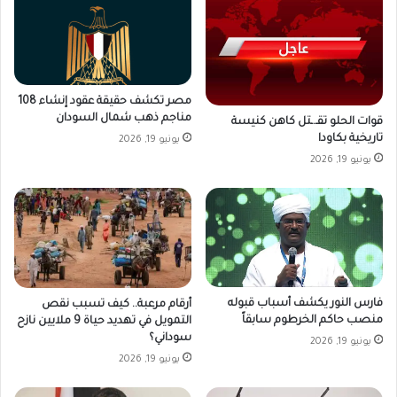
مصر تكشف حقيقة عقود إنشاء 108
مناجم ذهب شمال السودان
قوات الحلو تقـ.ـتل كاهن كنيسة
تاريخية بكاودا
يونيو 19, 2026
يونيو 19, 2026
فارس النور يكشف أسباب قبوله
أرقام مرعبة.. كيف تسبب نقص
منصب حاكم الخرطوم سابقاً
التمويل في تهديد حياة 9 ملايين نازح
سوداني؟
يونيو 19, 2026
يونيو 19, 2026