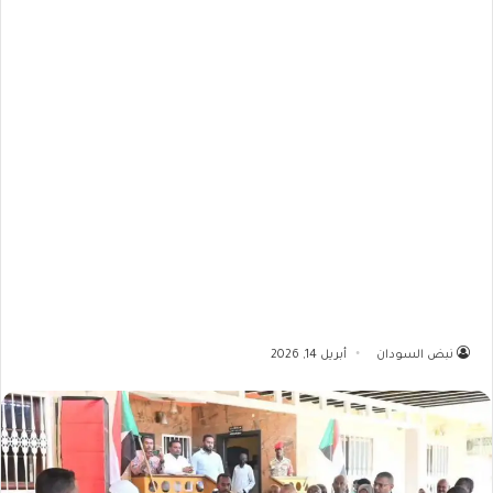
نبض السودان
أبريل 14, 2026