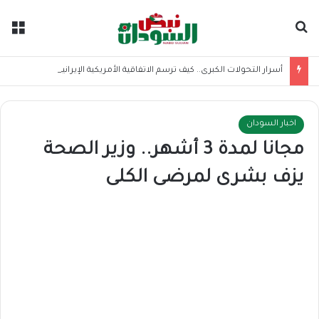
بحث عن
الق
أسرار التحولات الكبرى.. كيف ترسم الاتفاقية الأمريكية الإيرانية موازين القوى بالمنطقة؟
اخبار السودان
مجانا لمدة 3 أشهر.. وزير الصحة
يزف بشرى لمرضى الكلى