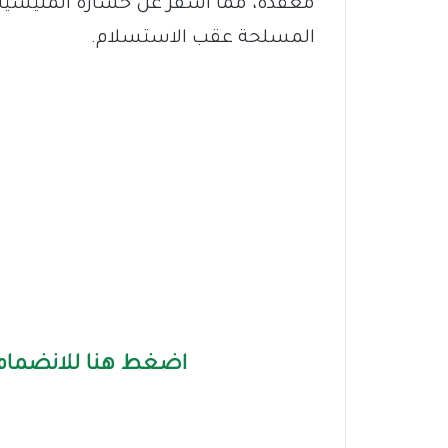
معقدة، مما أسفر عن خسارة المليشيا ل
المسلحة عقب الاستسلام.
اضغط هنا للانضمام 