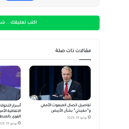
اكتب تعليقك .. شار
مقالات ذات صلة
تفاصيل اتصال المبعوث الأممي
أسرار التحولا
و”حميدتي” بشأن الأبيض
الاتفاقية الأمر
القوى بالمنط
يونيو 19, 2026
يونيو 19, 2026