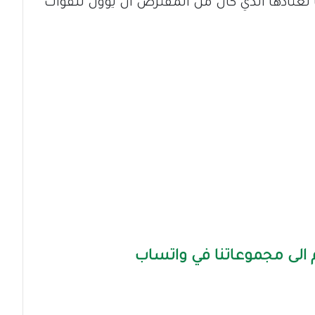
عتادها الذي كان من المفترض أن يؤول للقوات
الى مجموعاتنا في واتساب