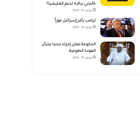
«أبشي نيالا» لدعم المليشيا؟
يونيو 19, 2026
ترامب يأمر إسرائيل فوراً
يونيو 19, 2026
الحكومة تعلن إجراء جديدا بشأن
العودة الطوعية
يونيو 19, 2026