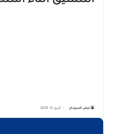
التنسيق أثناء است
نبض السودان
أبريل 13, 2026