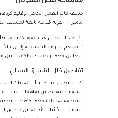
متابعات- نبض السودان
كشف قائد العمل الخاص بإقليم كردفان 
تدمير (11) عربة قتالية تابعة لمليشيا الدعم السريع.
وأوضح القائد أن هذه القوة كانت قد ب
أنفسهم للقوات المسلحة، إلا أن خللاً في
التعامل معها وتدميرها بالكامل قبل إت
تفاصيل خلل التنسيق الميداني
أكدت مصادر عسكرية أن العربات القتالي
المتفق عليها ضمن تفاهمات مسبقة للا
المنطقة تعاملت معها كأهداف معادية
المناسب. وأشار قائد العمل الخاص إل