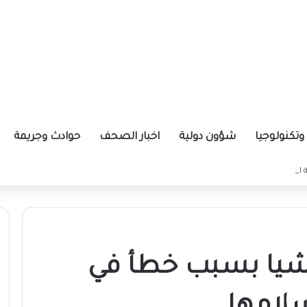
تكنولوجيا
شؤون دولية
اخبار الصحف
حوادث وجريمة
ة الإيرانية موازين القوى بالمنطقة؟
 للمليشيا بسبب خطأ في