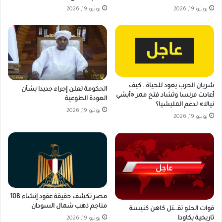
يونيو 19, 2026
يونيو 19, 2026
شريان الحرب يعود للحياة.. كيف
الحكومة تعلن إجراء جديدا بشأن
أعادت فرنسا وتشاد فتح ممر «أبشي
العودة الطوعية
نيالا» لدعم المليشيا؟
يونيو 19, 2026
يونيو 19, 2026
مصر تكشف حقيقة عقود إنشاء 108
مناجم ذهب شمال السودان
قوات الحلو تقـ.ـتل كاهن كنيسة
تاريخية بكاودا
يونيو 19, 2026