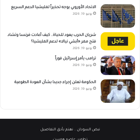
الاتحاد الأوروبي يوجه تحذيراً لمليشيا الدعم السريع
يونيو 19, 2026
شريان الحرب يعود للحياة.. كيف أعادت فرنسا وتشاد
فتح ممر «أبشي نيالا» لدعم المليشيا؟
يونيو 19, 2026
ترامب يأمر إسرائيل فوراً
يونيو 19, 2026
الحكومة تعلن إجراء جديدا بشأن العودة الطوعية
يونيو 19, 2026
نبض السودان
.. نهتم بأدق التفاصيل
تطوير:
عاصم هوست