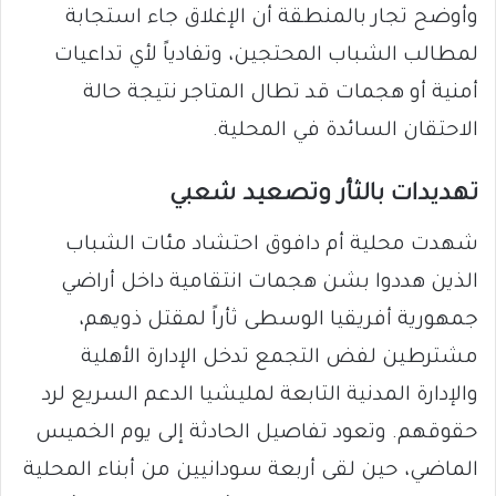
وأوضح تجار بالمنطقة أن الإغلاق جاء استجابة
لمطالب الشباب المحتجين، وتفادياً لأي تداعيات
أمنية أو هجمات قد تطال المتاجر نتيجة حالة
الاحتقان السائدة في المحلية.
تهديدات بالثأر وتصعيد شعبي
شهدت محلية أم دافوق احتشاد مئات الشباب
الذين هددوا بشن هجمات انتقامية داخل أراضي
جمهورية أفريقيا الوسطى ثأراً لمقتل ذويهم،
مشترطين لفض التجمع تدخل الإدارة الأهلية
والإدارة المدنية التابعة لمليشيا الدعم السريع لرد
حقوقهم. وتعود تفاصيل الحادثة إلى يوم الخميس
الماضي، حين لقى أربعة سودانيين من أبناء المحلية