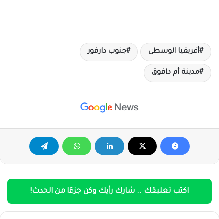
أفريقيا الوسطى
جنوب دارفور
مدينة أم دافوق
اكتب تعليقك .. شارك رأيك وكن جزءًا من الحدث!