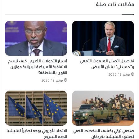
مقالات ذات صلة
تفاصيل اتصال المبعوث الأممي
أسرار التحولات الكبرى.. كيف ترسم
و”حميدتي” بشأن الأبيض
الاتفاقية الأمريكية الإيرانية موازين
القوى بالمنطقة؟
يونيو 19, 2026
يونيو 19, 2026
صحفي تركي يكشف المخطط الخفي
الاتحاد الأوروبي يوجه تحذيراً لمليشيا
لحشود المليشيا بكردفان
الدعم السريع