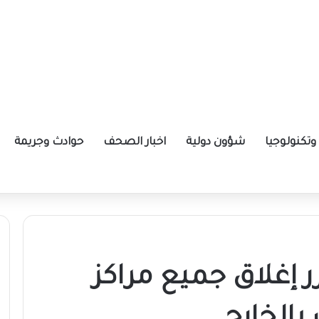
تكنولوجيا
شؤون دولية
اخبار الصحف
حوادث وجريمة
ة الإيرانية موازين القوى بالمنطقة؟
 إغلاق جميع مراكز