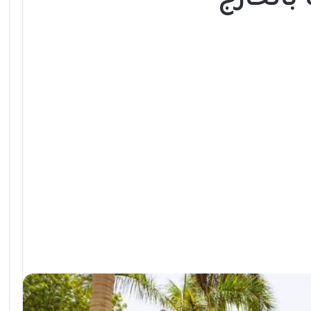
 بالخارج