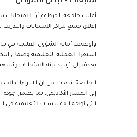
متابعات – نبض السودان
أعلنت جامعة الخرطوم أنّ الامتحانات س
إغلاق جميع مراكز الامتحانات والتدريب با
وأوضحت أمانة الشؤون العلمية في بيان 
استقرار العملية التعليمية وضمان انتظا
يهدف إلى توحيد بيئة الامتحانات وتسهيل
الجامعة شددت على أنّ الإجراءات الجدي
إلى المسار الأكاديمي، بما يضمن جودة ا
التي تواجه المؤسسات التعليمية في البل