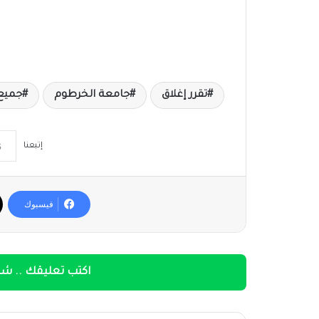
تقرر إغلاق
جامعة الخرطوم
جميع 
إتبعنا
فيسبوك
اكتب تعليقك .. شار