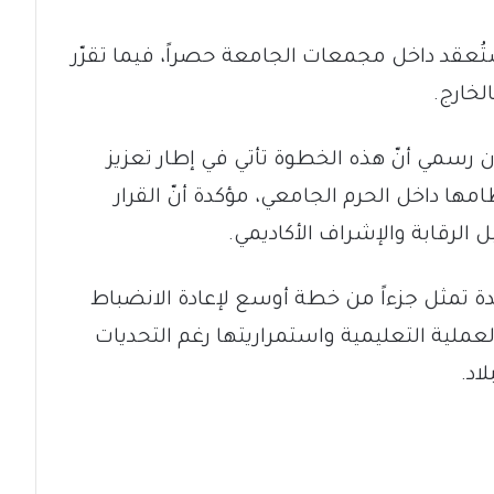
تُعقد داخل مجمعات الجامعة حصراً، فيما تقرّر
لخارج.
رسمي أنّ هذه الخطوة تأتي في إطار تعزيز
مها داخل الحرم الجامعي، مؤكدة أنّ القرار
 الرقابة والإشراف الأكاديمي.
دة تمثل جزءاً من خطة أوسع لإعادة الانضباط
لعملية التعليمية واستمراريتها رغم التحديات
اد.