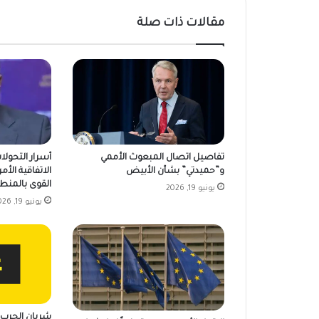
مقالات ذات صلة
تفاصيل اتصال المبعوث الأممي
أسرار التحولا
و”حميدتي” بشأن الأبيض
الاتفاقية الأمر
القوى بالمنط
يونيو 19, 2026
يونيو 19, 2026
شريان الحرب ي