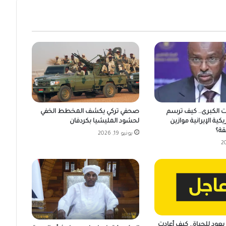
ت الكبرى.. كيف ترسم
صحفي تركي يكشف المخطط الخفي
يكية الإيرانية موازين
لحشود المليشيا بكردفان
قة؟
يونيو 19, 2026
عود للحياة.. كيف أعادت