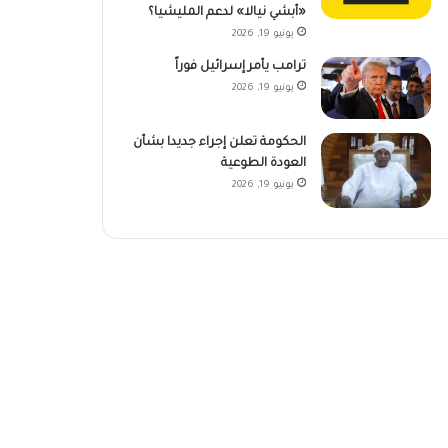
«أبشي نيالا» لدعم المليشيا؟
يونيو 19, 2026
ترامب يأمر إسرائيل فوراً
يونيو 19, 2026
الحكومة تعلن إجراء جديدا بشأن
العودة الطوعية
يونيو 19, 2026