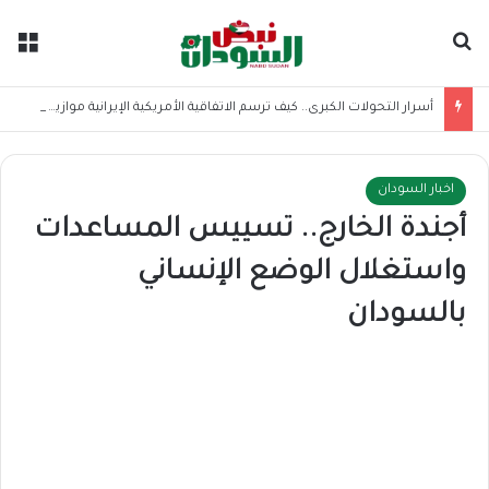
بحث عن
الق
أسرار التحولات الكبرى.. كيف ترسم الاتفاقية الأمريكية الإيرانية موازين القوى بالمنطقة؟
اخبار السودان
أجندة الخارج.. تسييس المساعدات
واستغلال الوضع الإنساني
بالسودان