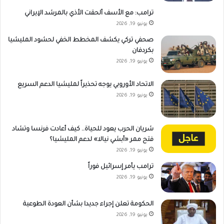
ترامب: مع الأسف ألحقت الأذي بالمرشد الإيراني
يونيو 19, 2026
صحفي تركي يكشف المخطط الخفي لحشود المليشيا
بكردفان
يونيو 19, 2026
الاتحاد الأوروبي يوجه تحذيراً لمليشيا الدعم السريع
يونيو 19, 2026
شريان الحرب يعود للحياة.. كيف أعادت فرنسا وتشاد
فتح ممر «أبشي نيالا» لدعم المليشيا؟
يونيو 19, 2026
ترامب يأمر إسرائيل فوراً
يونيو 19, 2026
الحكومة تعلن إجراء جديدا بشأن العودة الطوعية
يونيو 19, 2026