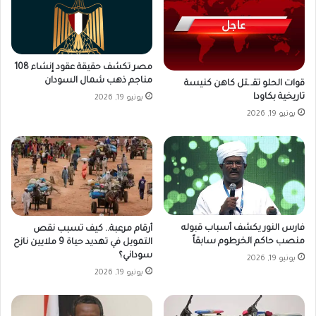
مصر تكشف حقيقة عقود إنشاء 108
مناجم ذهب شمال السودان
قوات الحلو تقـ.ـتل كاهن كنيسة
تاريخية بكاودا
يونيو 19, 2026
يونيو 19, 2026
فارس النور يكشف أسباب قبوله
أرقام مرعبة.. كيف تسبب نقص
منصب حاكم الخرطوم سابقاً
التمويل في تهديد حياة 9 ملايين نازح
سوداني؟
يونيو 19, 2026
يونيو 19, 2026