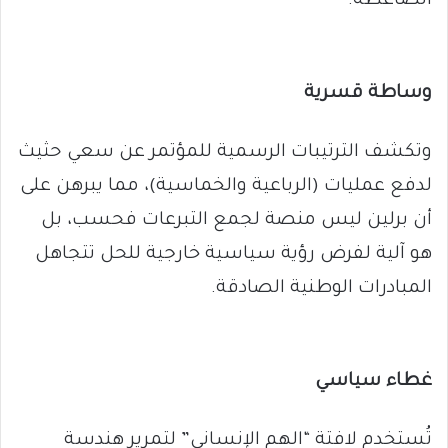
الضاغطة.
وساطة قسرية
وتكشف الترتيبات الرسمية للمؤتمر عن سعي حثيث
لدفع عمليات (الرباعية والخماسية)، مما يبرهن على
أن برلين ليس منصة لجمع التبرعات فحسب، بل
هو آلية لفرض رؤية سياسية خارجية للحل تتجاهل
المبادرات الوطنية الصادقة.
غطاء سياسي
تُستخدم لافتة “الهم الإنساني” لتمرير هندسة