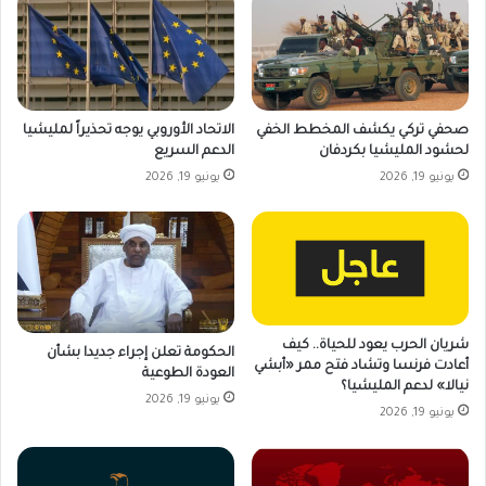
صحفي تركي يكشف المخطط الخفي
الاتحاد الأوروبي يوجه تحذيراً لمليشيا
لحشود المليشيا بكردفان
الدعم السريع
يونيو 19, 2026
يونيو 19, 2026
شريان الحرب يعود للحياة.. كيف
الحكومة تعلن إجراء جديدا بشأن
أعادت فرنسا وتشاد فتح ممر «أبشي
العودة الطوعية
نيالا» لدعم المليشيا؟
يونيو 19, 2026
يونيو 19, 2026