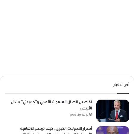
أخر الاخبار
تفاصيل اتصال المبعوث الأممي و”حميدتي” بشأن
الأبيض
يونيو 19, 2026
أسرار التحولات الكبرى.. كيف ترسم الاتفاقية