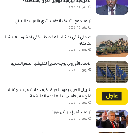
الأمريكية الإيرانية موازين القوى بالمنطقة؟
يونيو 19, 2026
ترامب: مع الأسف ألحقت الأذي بالمرشد الإيراني
يونيو 19, 2026
صحفي تركي يكشف المخطط الخفي لحشود المليشيا
بكردفان
يونيو 19, 2026
الاتحاد الأوروبي يوجه تحذيراً لمليشيا الدعم السريع
يونيو 19, 2026
شريان الحرب يعود للحياة.. كيف أعادت فرنسا وتشاد
فتح ممر «أبشي نيالا» لدعم المليشيا؟
يونيو 19, 2026
ترامب يأمر إسرائيل فوراً
يونيو 19, 2026