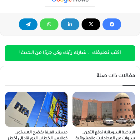
اكتب تعليقك .. شارك رأيك وكن جزءًا من الحدث!
مقالات ذات صلة
الرياضة السودانية تدفع الثمن..
مستند الفيفا يفضح المستور..
سنوات من المجاملات والعشوائية
كواليس الخطاب الذي قاد إلى أخطر