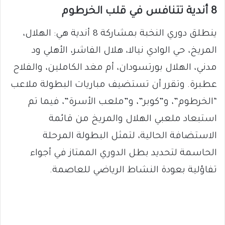
8 أندية تتنافس في قلب الخرطوم
ينطلق دوري النخبة بمشاركة 8 أندية هي: الهلال،
المريخ، حي الوادي نيالا، هلال الفاشر، الأهلي ود
مدني، الهلال بورتسودان، أم مغد الكاملين، والفلاح
عطبرة. وتقرر أن تستضيف مباريات البطولة ملاعب
“الخرطوم”، و”كوبر”، و”ملعب الأسرة”، فيما تم
استبعاد ملعبي الهلال والمريخ من قائمة
الاستضافة الحالية، لتمثل البطولة المرحلة
الحاسمة لتحديد بطل الدوري الممتاز في أجواء
تفاؤلية بعودة النشاط الرياضي للعاصمة.