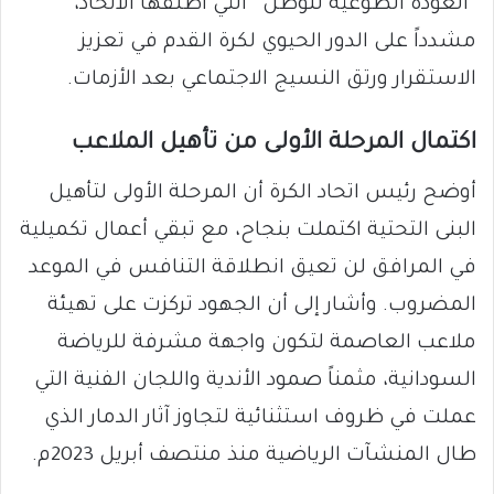
“العودة الطوعية للوطن” التي أطلقها الاتحاد،
مشدداً على الدور الحيوي لكرة القدم في تعزيز
الاستقرار ورتق النسيج الاجتماعي بعد الأزمات.
اكتمال المرحلة الأولى من تأهيل الملاعب
أوضح رئيس اتحاد الكرة أن المرحلة الأولى لتأهيل
البنى التحتية اكتملت بنجاح، مع تبقي أعمال تكميلية
في المرافق لن تعيق انطلاقة التنافس في الموعد
المضروب. وأشار إلى أن الجهود تركزت على تهيئة
ملاعب العاصمة لتكون واجهة مشرفة للرياضة
السودانية، مثمناً صمود الأندية واللجان الفنية التي
عملت في ظروف استثنائية لتجاوز آثار الدمار الذي
طال المنشآت الرياضية منذ منتصف أبريل 2023م.