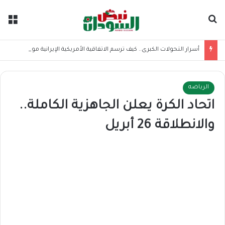
بحث عن
الق
أسرار التحولات الكبرى.. كيف ترسم الاتفاقية الأمريكية الإيرانية موازين القوى بالمنطقة؟
الرياضه
اتحاد الكرة يعلن الجاهزية الكاملة..
والانطلاقة 26 أبريل