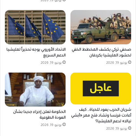
يونيو 19, 2026
صحفي تركي يكشف المخطط الخفي
الاتحاد الأوروبي يوجه تحذيراً لمليشيا
لحشود المليشيا بكردفان
الدعم السريع
يونيو 19, 2026
يونيو 19, 2026
شريان الحرب يعود للحياة.. كيف
الحكومة تعلن إجراء جديدا بشأن
أعادت فرنسا وتشاد فتح ممر «أبشي
العودة الطوعية
نيالا» لدعم المليشيا؟
يونيو 19, 2026
يونيو 19, 2026