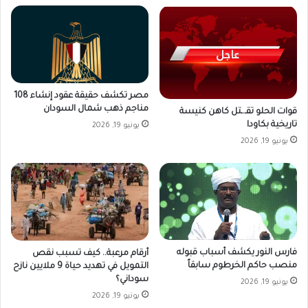
مصر تكشف حقيقة عقود إنشاء 108
مناجم ذهب شمال السودان
قوات الحلو تقـ.ـتل كاهن كنيسة
تاريخية بكاودا
يونيو 19, 2026
يونيو 19, 2026
فارس النور يكشف أسباب قبوله
أرقام مرعبة.. كيف تسبب نقص
منصب حاكم الخرطوم سابقاً
التمويل في تهديد حياة 9 ملايين نازح
سوداني؟
يونيو 19, 2026
يونيو 19, 2026