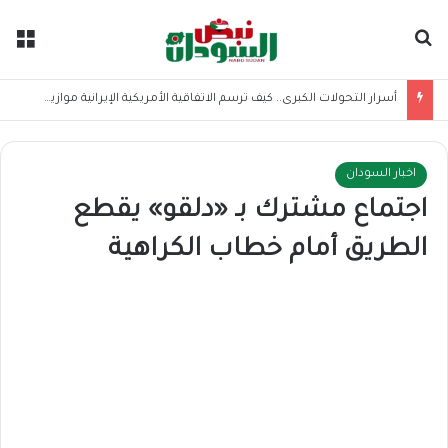
بحث عن
الق
أسرار التحولات الكبرى.. كيف ترسم الاتفاقية الأمريكية الإيرانية موازين القوى بالمنطقة؟
اخبار السودان
اجتماع مشترك بـ «دلقو» يقطع
الطريق أمام خطاب الكراهية