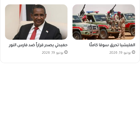
المليشيا تحرق سوقا كاملًا
حميدتي يصدر قراراً ضد فارس النور
يونيو 19, 2026
يونيو 19, 2026