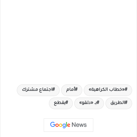
«خطاب الكراهية»
أمام
اجتماع مشترك
الطريق
بـ «دلقو»
يقطع