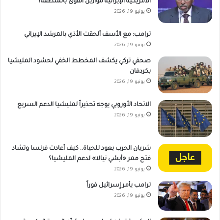
الأمريكية الإيرانية موازين القوى بالمنطقة؟
يونيو 19, 2026
ترامب: مع الأسف ألحقت الأذي بالمرشد الإيراني
يونيو 19, 2026
صحفي تركي يكشف المخطط الخفي لحشود المليشيا
بكردفان
يونيو 19, 2026
الاتحاد الأوروبي يوجه تحذيراً لمليشيا الدعم السريع
يونيو 19, 2026
شريان الحرب يعود للحياة.. كيف أعادت فرنسا وتشاد
فتح ممر «أبشي نيالا» لدعم المليشيا؟
يونيو 19, 2026
ترامب يأمر إسرائيل فوراً
يونيو 19, 2026