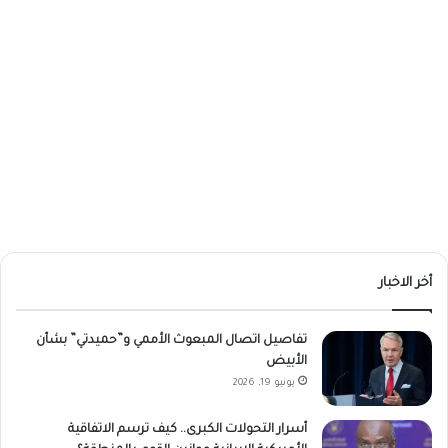
أخر الاخبار
تفاصيل اتصال المبعوث الأممي و”حميدتي” بشأن
الأبيض
يونيو 19, 2026
أسرار التحولات الكبرى.. كيف ترسم الاتفاقية