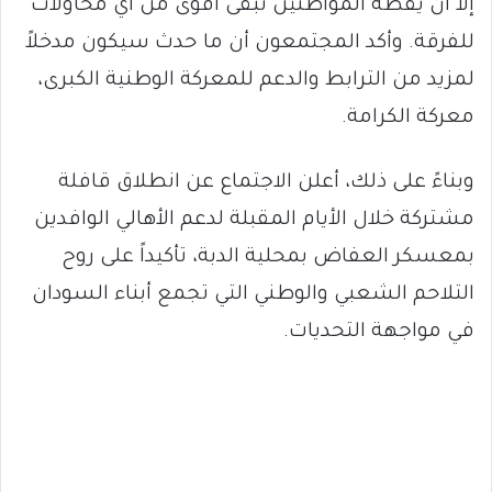
إلا أن يقظة المواطنين تبقى أقوى من أي محاولات
للفرقة. وأكد المجتمعون أن ما حدث سيكون مدخلاً
لمزيد من الترابط والدعم للمعركة الوطنية الكبرى،
معركة الكرامة.
وبناءً على ذلك، أعلن الاجتماع عن انطلاق قافلة
مشتركة خلال الأيام المقبلة لدعم الأهالي الوافدين
بمعسكر العفاض بمحلية الدبة، تأكيداً على روح
التلاحم الشعبي والوطني التي تجمع أبناء السودان
في مواجهة التحديات.