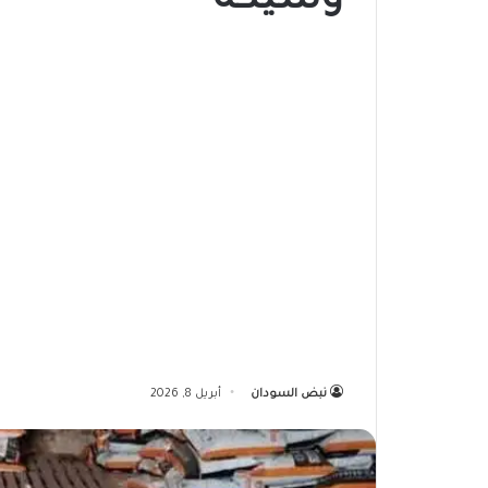
وشيكة
نبض السودان
أبريل 8, 2026