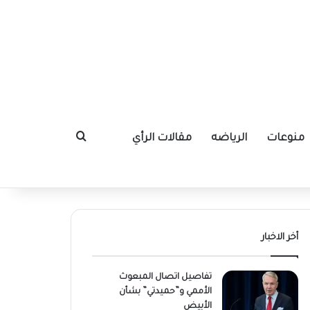
منوعات
الرياضه
مقالات الرأي
بحث عن
أخر الاخبار
تفاصيل اتصال المبعوث
الأممي و”حميدتي” بشأن
الأبيض