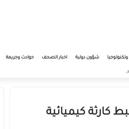
تكنولوجيا
شؤون دولية
اخبار الصحف
حوادث وجريمة
ة الإيرانية موازين القوى بالمنطقة؟
ط كارثة كيميائية