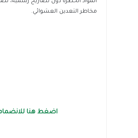
المواد الخطرة دون تصاريح رسمية، لضم
مخاطر التعدين العشوائي.
اضغط هنا للانضمام 