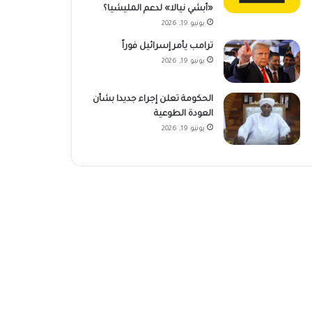
«أبشي نيالا» لدعم المليشيا؟
يونيو 19, 2026
ترامب يأمر إسرائيل فوراً
يونيو 19, 2026
الحكومة تعلن إجراء جديدا بشأن
العودة الطوعية
يونيو 19, 2026