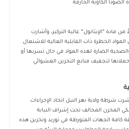
يات المحروزة أيضاً 35 برميلاً من مادة “الإيثانول” عالية التركيز، وأشارت
مواد الخطرة ذات القابلية العالية للاشتعال.
الصحية الضارة لهذه المواد في حال تسربها أو
ملاتها لتجفيف منابع التخزين العشوائي
ية
شرت شرطة ولاية نهر النيل اتخاذ الإجراءات
لكي المخزن المخالف تحت إشراف النيابة
كافة الجهات المتورطة في توريد وتخزين هذه