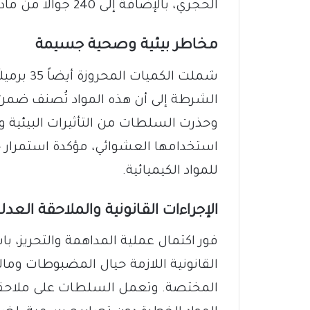
الحجري، بالإضافة إلى 240 جوالاً من مادة الصودا الكاوية الحارقة.
مخاطر بيئية وصحية جسيمة
شملت الكم
الشرطة إلى أن هذه المواد تُصنف ضمن ال
وحذرت السلطات من التأثيرات البيئية و
استخدامها العشوائي، مؤكدة استمرار ح
للمواد الكيميائية.
الإجراءات القانونية والملاحقة العدل
فور اكتمال عملية المداهمة والتحريز، با
القانونية اللازمة حيال المضبوطات وما
المختصة. وتعمل السلطات على ملاحقة 