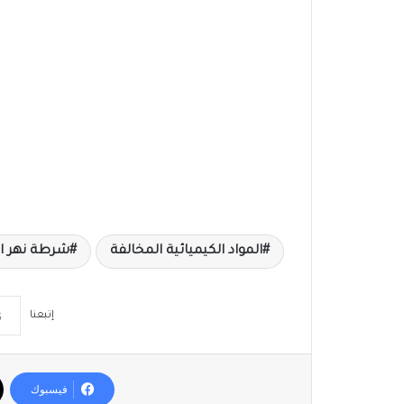
المواد الكيميائية المخالفة
شرطة نهر ال
إتبعنا
فيسبوك