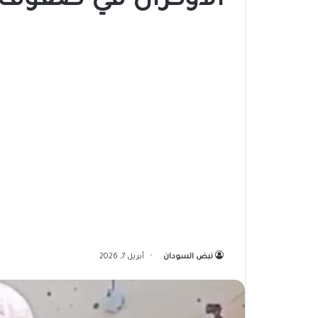
الأوكران في صفوف 
نبض السودان
أبريل 7, 2026