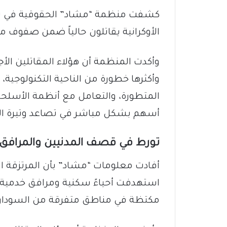
الأوكرانية يقاتلون حالياً ضمن صفوف م
وأكدت المنظمة أن هؤلاء المقاتلين ال
وأكثرها خطورة من الناحية التكنولوجية
المتطورة، والتعامل مع أنظمة الأسلحة 
أسهم بشكل مباشر في تصاعد وتيرة العن
​تورط في قصف المدنيين والمرافق 
​أفادت معلومات “مشاد” بأن المرتزقة ا
استهدفت أحياءً سكنية ومرافق خدمي
مكتظة في مناطق متفرقة من السودان