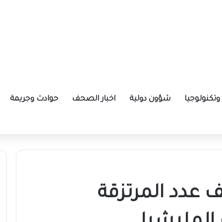
تكنولوجيا
شؤون دولية
اخبار الصحف
حوادث وجريمة
ة الإيرانية موازين القوى بالمنطقة؟
عدد المرتزقة