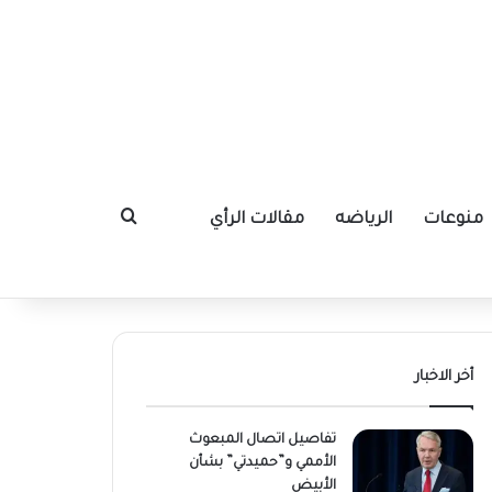
منوعات
الرياضه
مقالات الرأي
بحث عن
أخر الاخبار
تفاصيل اتصال المبعوث
الأممي و”حميدتي” بشأن
الأبيض