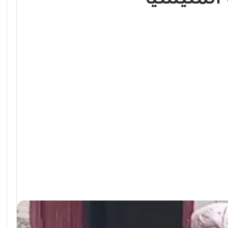
المليشيا