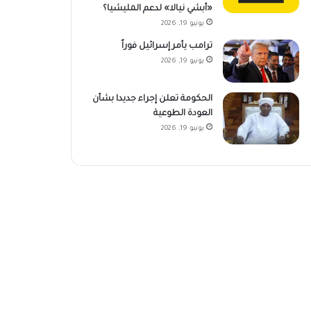
«أبشي نيالا» لدعم المليشيا؟
يونيو 19, 2026
ترامب يأمر إسرائيل فوراً
يونيو 19, 2026
الحكومة تعلن إجراء جديدا بشأن
العودة الطوعية
يونيو 19, 2026