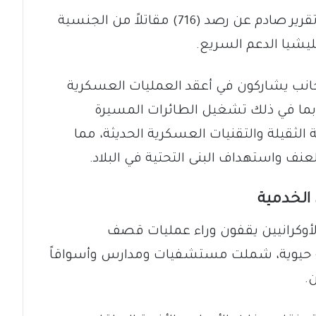
​كشفت منظمة “مشاد” الحقوقية في تقرير صادم عن رصد (716) مقاتلاً من الجنسية
ليشيا الدعم السريع.
أجانب يشاركون في أعقد العمليات العسكرية
، بما في ذلك تشغيل الطائرات المسيرة
الثقيلة والتقنيات العسكرية الحديثة، مما
ف واستهداف البنى التحتية في البلاد.
الخدمية
لأوكرانيين يقفون وراء عمليات قصف
ة حيوية، شملت مستشفيات ومدارس وأسواقاً
.