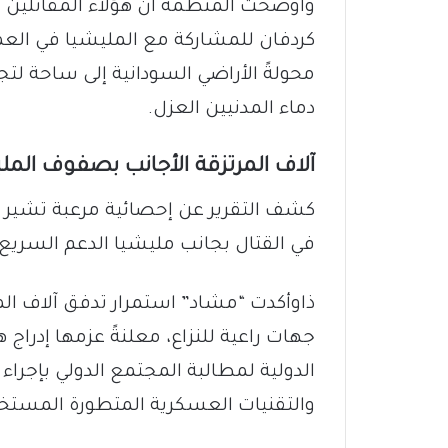
وأوضحت المنظمة أن هؤلاء المقاتلين تم 
كردفان للمشاركة مع المليشيا في العمل
محولةً الأراضي السودانية إلى ساحة لت
دماء المدنيين العزل.
​آلاف المرتزقة الأجانب بصفوف المل
في القتال بجانب مليشيا الدعم السريع 
ذاوأكدت “مشاد” استمرار تدفق آلاف ال
جهات راعية للنزاع، معلنةً عزمها إدراج
الدولية لمطالبة المجتمع الدولي بإجراء
والتقنيات العسكرية المتطورة المستخد