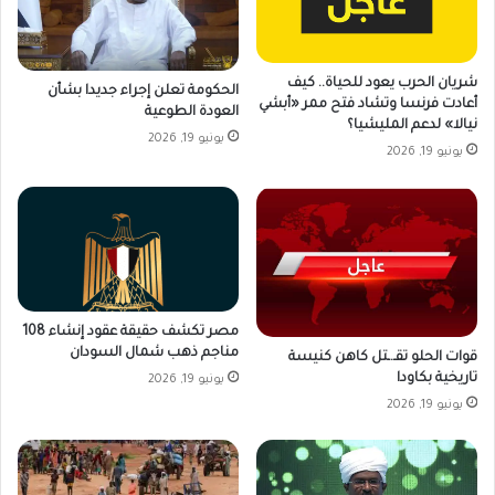
شريان الحرب يعود للحياة.. كيف
الحكومة تعلن إجراء جديدا بشأن
أعادت فرنسا وتشاد فتح ممر «أبشي
العودة الطوعية
نيالا» لدعم المليشيا؟
يونيو 19, 2026
يونيو 19, 2026
مصر تكشف حقيقة عقود إنشاء 108
مناجم ذهب شمال السودان
قوات الحلو تقـ.ـتل كاهن كنيسة
تاريخية بكاودا
يونيو 19, 2026
يونيو 19, 2026