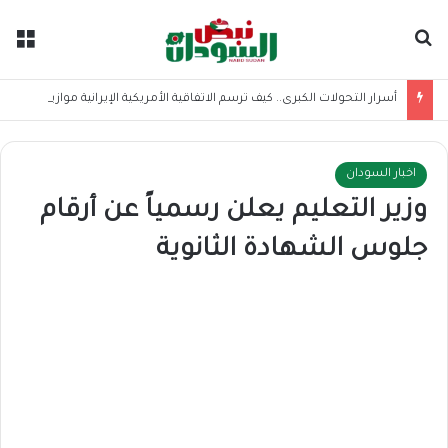
بحث عن
الق
أسرار التحولات الكبرى.. كيف ترسم الاتفاقية الأمريكية الإيرانية موازين القوى بالمنطقة؟
اخبار السودان
وزير التعليم يعلن ​رسمياً عن أرقام
جلوس الشهادة الثانوية