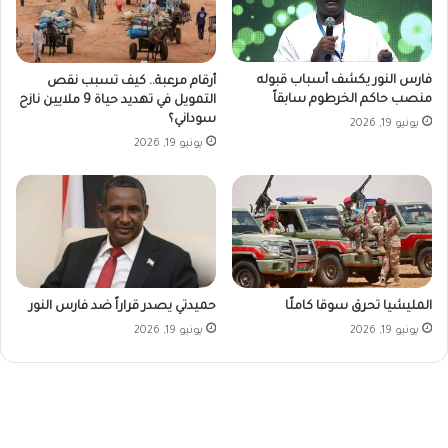
فارس النور يكشف أسباب قبوله
أرقام مرعبة.. كيف تسبب نقص
منصب حاكم الخرطوم سابقاً
التمويل في تهديد حياة 9 ملايين نازح
سوداني؟
يونيو 19, 2026
يونيو 19, 2026
المليشيا تحرق سوقا كاملًا
حميدتي يصدر قراراً ضد فارس النور
يونيو 19, 2026
يونيو 19, 2026