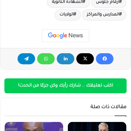
أرقام جلوس
الشهادة الثانوية
المدارس والمراكز
الولايات
اكتب تعليقك .. شارك رأيك وكن جزءًا من الحدث!
مقالات ذات صلة