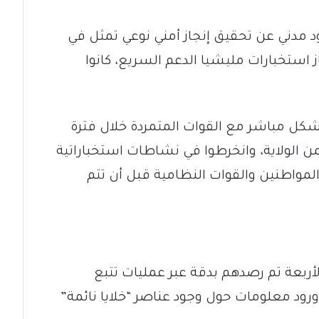
 ود مدني عن تحقيق إنجاز أمني نوعي تمثل في
تبعون لجهاز استخبارات مليشيا الدعم السريع، كانوا
كل مباشر مع القوات المتمردة خلال فترة
ن الولاية، وانخرطوا في نشاطات استخباراتية
مواطنين والقوات النظامية قبل أن تتم
الأربعة تم رصدهم بدقة عبر عمليات تتبع
ورود معلومات حول وجود عناصر “خلايا نائمة”