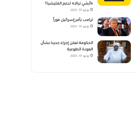
«أبشي نيالا» لدعم المليشيا؟
يونيو 19, 2026
ترامب يأمر إسرائيل فوراً
يونيو 19, 2026
الحكومة تعلن إجراء جديدا بشأن
العودة الطوعية
يونيو 19, 2026