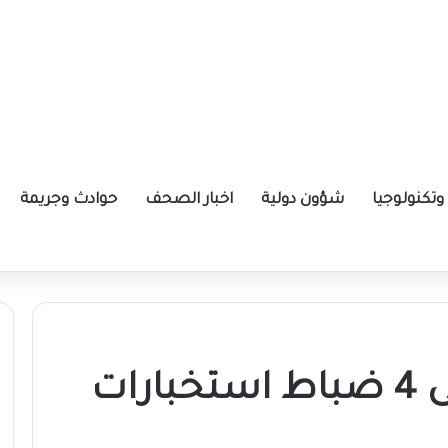
تكنولوجيا
شؤون دولية
اخبار الصحف
حوادث وجريمة
ة الإيرانية موازين القوى بالمنطقة؟
كواليس القبض على 4 ضباط استخبارات