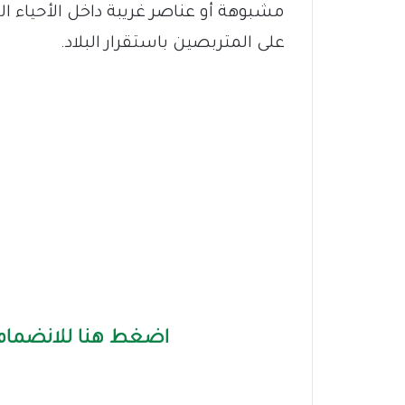
مشبوهة أو عناصر غريبة داخل الأحياء ال
على المتربصين باستقرار البلاد.
اضغط هنا للانضمام 