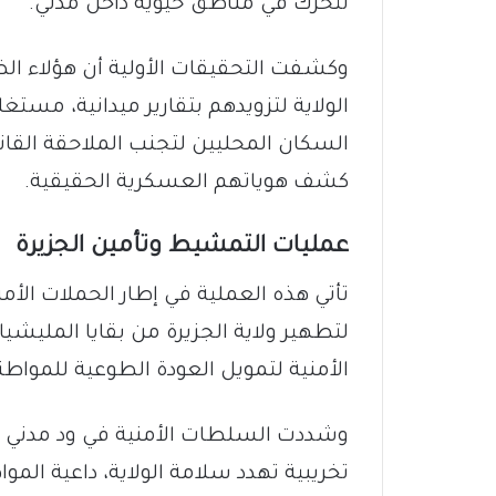
تتحرك في مناطق حيوية داخل مدني.
وكشفت التحقيقات الأولية أن هؤلاء الض
الولاية لتزويدهم بتقارير ميدانية، مس
السكان المحليين لتجنب الملاحقة القان
كشف هوياتهم العسكرية الحقيقية.
​عمليات التمشيط وتأمين الجزيرة
​تأتي هذه العملية في إطار الحملات الأم
لتطهير ولاية الجزيرة من بقايا المليشي
الأمنية لتمويل العودة الطوعية للمواطن
وشددت السلطات الأمنية في ود مدني عل
تخريبية تهدد سلامة الولاية، داعية المو