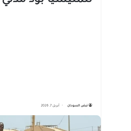
للمليشيا بود مدني
نبض السودان
أبريل 7, 2026