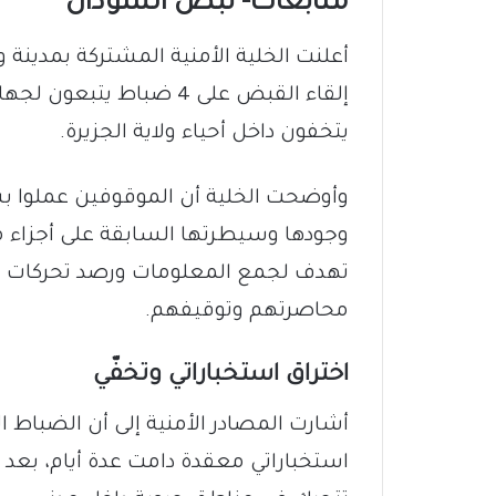
متابعات- نبض السودان
​أعلنت الخلية الأمنية المشتركة بمدينة
إلقاء القبض على 4 ضباط ي
يتخفون داخل أحياء ولاية الجزيرة.
وأوضحت الخلية أن الموقوفين عملوا بش
وجودها وسيطرتها السابقة على أجزاء م
تهدف لجمع المعلومات ورصد تحركات ال
محاصرتهم وتوقيفهم.
​اختراق استخباراتي وتخفّي
​أشارت المصادر الأمنية إلى أن الضباط 
استخباراتي معقدة دامت عدة أيام، بعد 