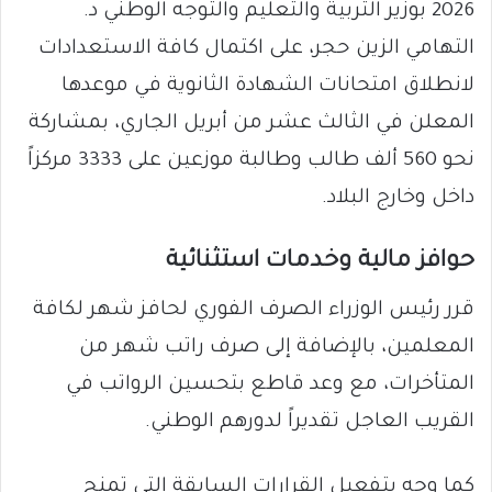
2026 بوزير التربية والتعليم والتوجه الوطني د.
التهامي الزين حجر، على اكتمال كافة الاستعدادات
لانطلاق امتحانات الشهادة الثانوية في موعدها
المعلن في الثالث عشر من أبريل الجاري، بمشاركة
نحو 560 ألف طالب وطالبة موزعين على 3333 مركزاً
داخل وخارج البلاد.
​حوافز مالية وخدمات استثنائية
​قرر رئيس الوزراء الصرف الفوري لحافز شهر لكافة
المعلمين، بالإضافة إلى صرف راتب شهر من
المتأخرات، مع وعد قاطع بتحسين الرواتب في
القريب العاجل تقديراً لدورهم الوطني.
كما وجه بتفعيل القرارات السابقة التي تمنح