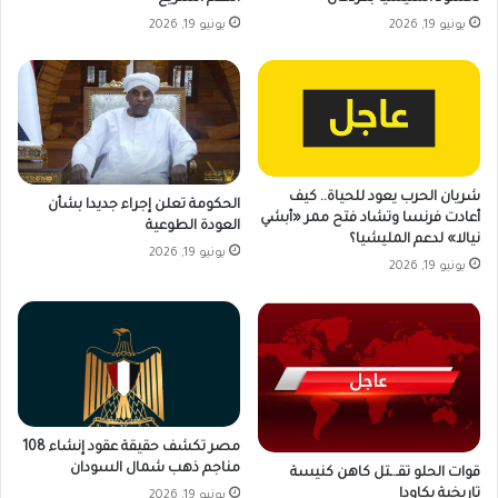
يونيو 19, 2026
يونيو 19, 2026
شريان الحرب يعود للحياة.. كيف
الحكومة تعلن إجراء جديدا بشأن
أعادت فرنسا وتشاد فتح ممر «أبشي
العودة الطوعية
نيالا» لدعم المليشيا؟
يونيو 19, 2026
يونيو 19, 2026
مصر تكشف حقيقة عقود إنشاء 108
مناجم ذهب شمال السودان
قوات الحلو تقـ.ـتل كاهن كنيسة
تاريخية بكاودا
يونيو 19, 2026