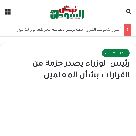
بحث عن
الق
أسرار التحولات الكبرى.. كيف ترسم الاتفاقية الأمريكية الإيرانية موازين القوى بالمنطقة؟
اخبار السودان
رئيس الوزراء يصدر حزمة من
القرارات بشأن المعلمين