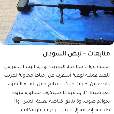
متابعات – نبض السودان
نجحت قوات مكافحة التهريب بولاية البحر الأحمر في
تنفيذ عملية نوعية أسفرت عن إحباط محاولة تهريب
واحدة من أكبر شحنات السلاح خلال الفترة الأخيرة،
بعد ضبط 34 بندقية كلاشينكوف متطورة مزودة
بكواتم صوت، و5 بنادق قناصة بعيدة المدى، و11
طبنجة، إضافة إلى عربتين ودراجة نارية كانت