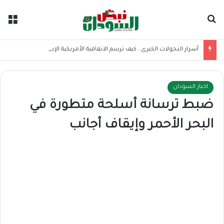
بحث عن
الق
أسرار التحولات الكبرى.. كيف ترسم الاتفاقية الأمريكية الإيرانية موازين القوى بالمنطقة؟
اخبار السودان
ضبط ترسانة أسلحة متطورة في
البحر الأحمر وإيقاف أجانب