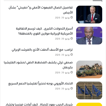
تفاصيل اتصال المبعوث الأممي و”حميدتي” بشأن
الأبيض
يونيو 19, 2026
أسرار التحولات الكبرى.. كيف ترسم الاتفاقية
الأمريكية الإيرانية موازين القوى بالمنطقة؟
يونيو 19, 2026
ترامب: مع الأسف ألحقت الأذي بالمرشد الإيراني
يونيو 19, 2026
صحفي تركي يكشف المخطط الخفي لحشود المليشيا
بكردفان
يونيو 19, 2026
الاتحاد الأوروبي يوجه تحذيراً لمليشيا الدعم السريع
يونيو 19, 2026
شريان الحرب يعود للحياة.. كيف أعادت فرنسا وتشاد