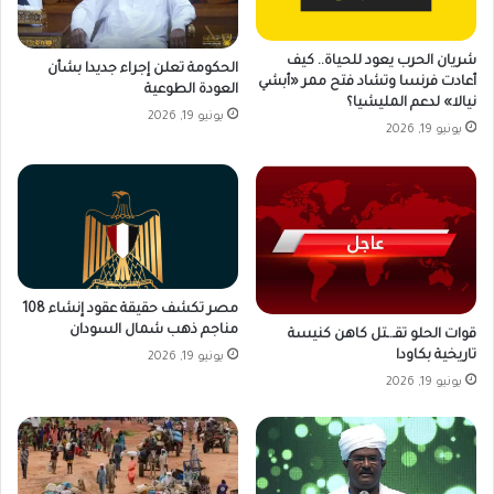
شريان الحرب يعود للحياة.. كيف
الحكومة تعلن إجراء جديدا بشأن
أعادت فرنسا وتشاد فتح ممر «أبشي
العودة الطوعية
نيالا» لدعم المليشيا؟
يونيو 19, 2026
يونيو 19, 2026
مصر تكشف حقيقة عقود إنشاء 108
مناجم ذهب شمال السودان
قوات الحلو تقـ.ـتل كاهن كنيسة
تاريخية بكاودا
يونيو 19, 2026
يونيو 19, 2026