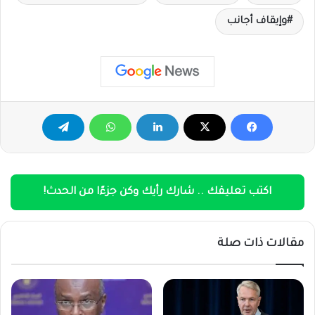
وإيقاف أجانب
اكتب تعليقك .. شارك رأيك وكن جزءًا من الحدث!
مقالات ذات صلة