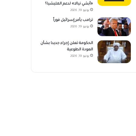
«أبشي نيالا» لدعم المليشيا؟
يونيو 19, 2026
ترامب يأمر إسرائيل فوراً
يونيو 19, 2026
الحكومة تعلن إجراء جديدا بشأن
العودة الطوعية
يونيو 19, 2026