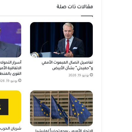
مقالات ذات صلة
تفاصيل اتصال المبعوث الأممي
أسرار التحولا
و”حميدتي” بشأن الأبيض
الاتفاقية الأمر
القوى بالمنط
يونيو 19, 2026
يونيو 19, 2026
شريان الحرب ي
الاتحاد الأوروبي يوجه تحذيراً لمليشيا