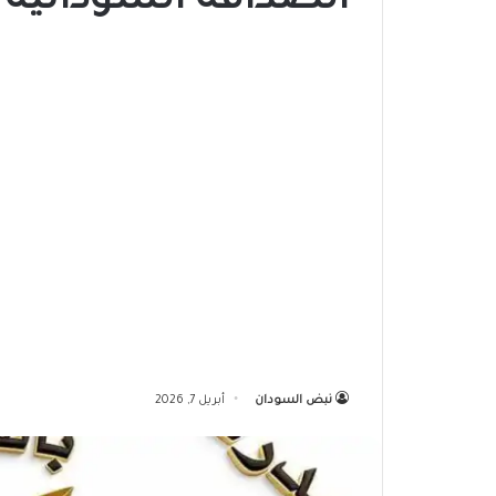
الصداقة السودانية ب
نبض السودان
أبريل 7, 2026