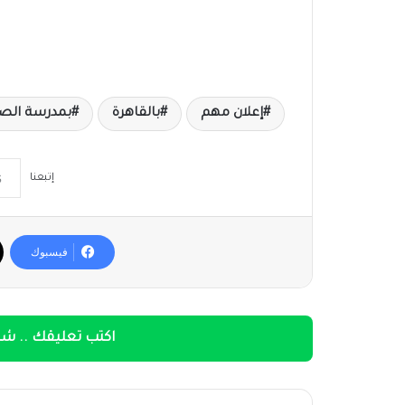
إعلان مهم
بالقاهرة
بمدرسة الصد
إتبعنا
فيسبوك
اكتب تعليقك .. شار