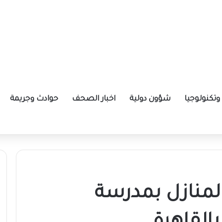
تكنولوجيا
شؤون دولية
اخبار الصحف
حوادث وجريمة
ة الإيرانية موازين القوى بالمنطقة؟
لمنازل بمدرسة