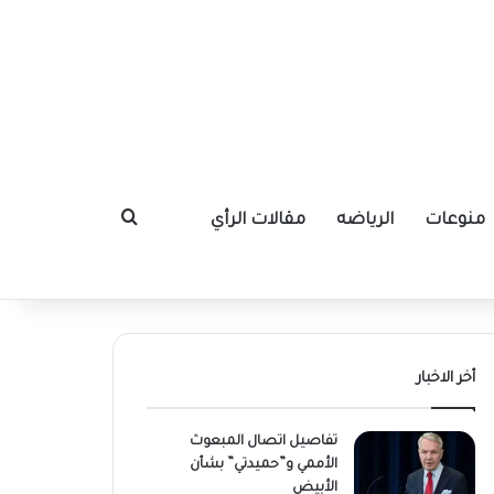
منوعات
الرياضه
مقالات الرأي
بحث عن
أخر الاخبار
تفاصيل اتصال المبعوث
الأممي و”حميدتي” بشأن
الأبيض