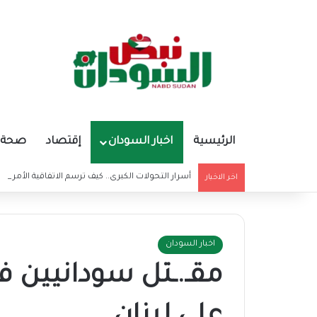
الرئيسية
اخبار السودان
إقتصاد
صحة و
أسرار التحولات الكبرى.. كيف ترسم الاتفاقية الأمريكي
اخر الاخبار
اخبار السودان
مقـ.ـتل سودانيين ف