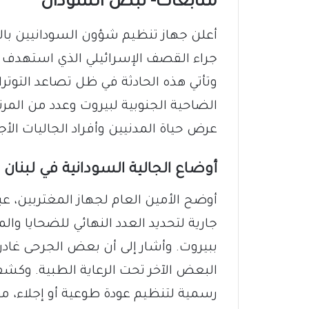
متابعات- نبض السودان
أعلن جهاز تنظيم شؤون السودانيين بالخ
جراء القصف الإسرائيلي الذي استهدف من
وتأتي هذه الحادثة في ظل تصاعد التوتر
الضاحية الجنوبية لبيروت وعدد من المر
عرض حياة المدنيين وأفراد الجاليات الأج
أوضاع الجالية السودانية في لبنان
أوضح الأمين العام لجهاز المغتربين، عب
جارية لتحديد العدد النهائي للضحايا وا
ببيروت. وأشار إلى أن بعض الجرحى غادرو
البعض الآخر تحت الرعاية الطبية. وكشف 
رسمية لتنظيم عودة طوعية أو إجلاء، مؤك