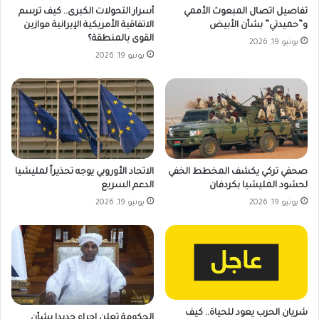
تفاصيل اتصال المبعوث الأممي
أسرار التحولات الكبرى.. كيف ترسم
و”حميدتي” بشأن الأبيض
الاتفاقية الأمريكية الإيرانية موازين
القوى بالمنطقة؟
يونيو 19, 2026
يونيو 19, 2026
صحفي تركي يكشف المخطط الخفي
الاتحاد الأوروبي يوجه تحذيراً لمليشيا
لحشود المليشيا بكردفان
الدعم السريع
يونيو 19, 2026
يونيو 19, 2026
شريان الحرب يعود للحياة.. كيف
الحكومة تعلن إجراء جديدا بشأن