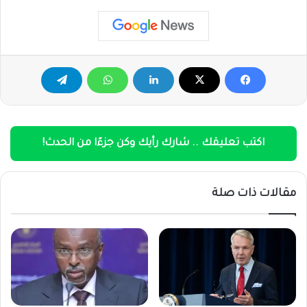
اكتب تعليقك .. شارك رأيك وكن جزءًا من الحدث!
مقالات ذات صلة