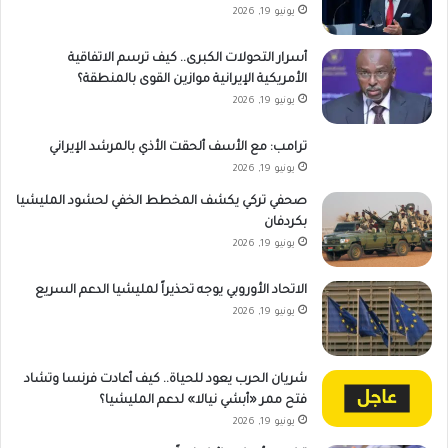
يونيو 19, 2026
أسرار التحولات الكبرى.. كيف ترسم الاتفاقية
الأمريكية الإيرانية موازين القوى بالمنطقة؟
يونيو 19, 2026
ترامب: مع الأسف ألحقت الأذي بالمرشد الإيراني
يونيو 19, 2026
صحفي تركي يكشف المخطط الخفي لحشود المليشيا
بكردفان
يونيو 19, 2026
الاتحاد الأوروبي يوجه تحذيراً لمليشيا الدعم السريع
يونيو 19, 2026
شريان الحرب يعود للحياة.. كيف أعادت فرنسا وتشاد
فتح ممر «أبشي نيالا» لدعم المليشيا؟
يونيو 19, 2026