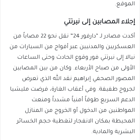
الموقع.
إجلاء المصابين إلى نيرتتي
أكدت مصادر لـ “دارفور 24” نقل نحو 22 مصاباً من
العسكريين والمدنيين عبر أفواج من السيارات من
نيالا إلى نيرتتي فور وقوع الحادث وحتى الساعات
الأولى من صباح الأربعاء. وكان من بين المصابين
المصور الصحفي إبراهيم نقد الله الذي تعرض
لجروح طفيفة. وفي أعقاب الغارة، فرضت مليشيا
الدعم السريع طوقاً أمنياً مشدداً ومنعت
المواطنين من الدخول أو الخروج من المنازل
المحيطة بمكان الانفجار لتغطية حجم الخسائر
البشرية والمادية.