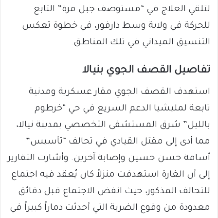
لتلقي العلاج في “مستوصف جبل مرة” التابع
للحركة في ولاية وسط دارفور، في خطوة تعكس
التنسيق الميداني في تلك المناطق.
تفاصيل القصف الجوي بنيالا
استهدف القصف الجوي مقار عسكرية ومدنية
تابعة لمليشيا الدعم السريع في حي “خرطوم
بالليل” شرق المستشفى التخصصي بمدينة نيالا،
مما أدى إلى مقتل القيادي في تحالف “تأسيس”
أسامة حسن حسين وإصابة آخرين. وأشارت التقارير
إلى أن الغارة استهدفت منزلاً كان يُعقد فيه اجتماع
للتحالف المذكور، حيث انفض الاجتماع قبل دقائق
معدودة من وقوع الضربة التي أحدثت دماراً كبيراً في