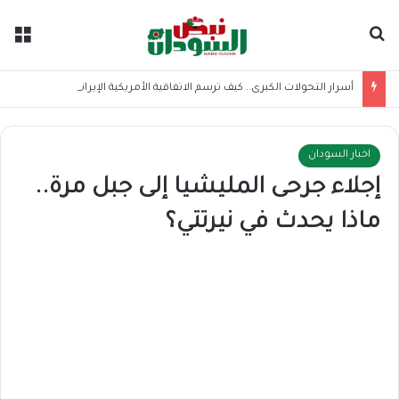
بحث عن
الق
أسرار التحولات الكبرى.. كيف ترسم الاتفاقية الأمريكية الإيرانية موازين القوى بالمنطقة؟
اخبار السودان
إجلاء جرحى المليشيا إلى جبل مرة..
ماذا يحدث في نيرتتي؟