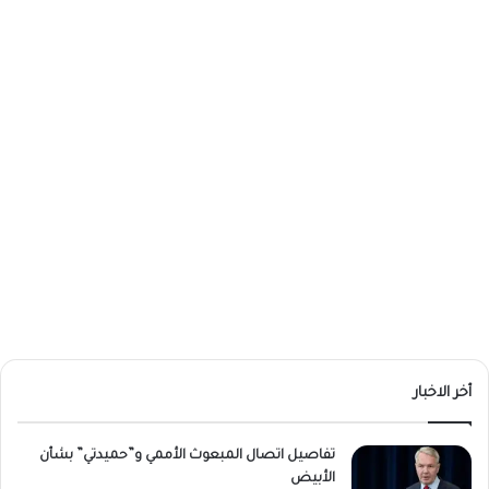
أخر الاخبار
تفاصيل اتصال المبعوث الأممي و”حميدتي” بشأن
الأبيض