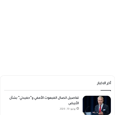
أخر الاخبار
تفاصيل اتصال المبعوث الأممي و”حميدتي” بشأن
الأبيض
يونيو 19, 2026