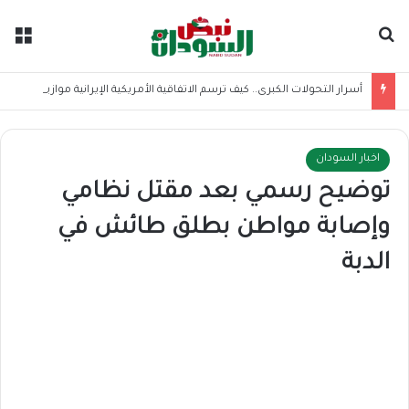
بحث عن
الق
أسرار التحولات الكبرى.. كيف ترسم الاتفاقية الأمريكية الإيرانية موازين القوى بالمنطقة؟
اخبار السودان
توضيح رسمي بعد مقتل نظامي
وإصابة مواطن بطلق طائش في
الدبة