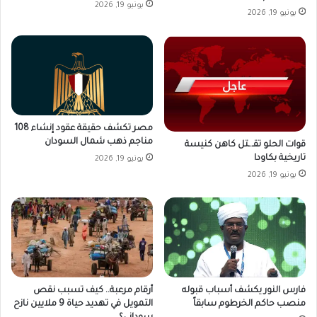
يونيو 19, 2026
يونيو 19, 2026
مصر تكشف حقيقة عقود إنشاء 108
مناجم ذهب شمال السودان
قوات الحلو تقـ.ـتل كاهن كنيسة
تاريخية بكاودا
يونيو 19, 2026
يونيو 19, 2026
فارس النور يكشف أسباب قبوله
أرقام مرعبة.. كيف تسبب نقص
منصب حاكم الخرطوم سابقاً
التمويل في تهديد حياة 9 ملايين نازح