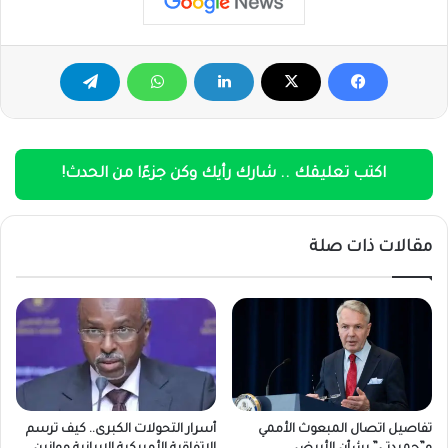
اكتب تعليقك .. شارك رأيك وكن جزءًا من الحدث!
مقالات ذات صلة
تفاصيل اتصال المبعوث الأممي
أسرار التحولات الكبرى.. كيف ترسم