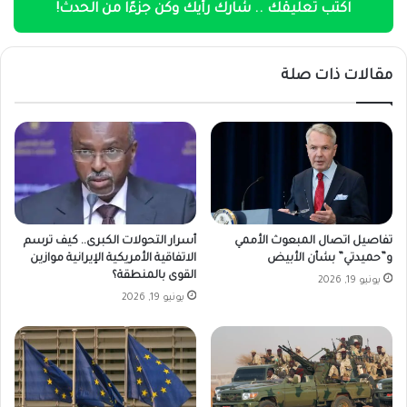
اكتب تعليقك .. شارك رأيك وكن جزءًا من الحدث!
مقالات ذات صلة
تفاصيل اتصال المبعوث الأممي
أسرار التحولات الكبرى.. كيف ترسم
و”حميدتي” بشأن الأبيض
الاتفاقية الأمريكية الإيرانية موازين
القوى بالمنطقة؟
يونيو 19, 2026
يونيو 19, 2026