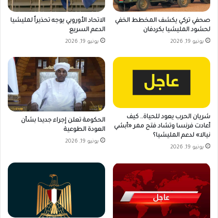
صحفي تركي يكشف المخطط الخفي
الاتحاد الأوروبي يوجه تحذيراً لمليشيا
لحشود المليشيا بكردفان
الدعم السريع
يونيو 19, 2026
يونيو 19, 2026
شريان الحرب يعود للحياة.. كيف
الحكومة تعلن إجراء جديدا بشأن
أعادت فرنسا وتشاد فتح ممر «أبشي
العودة الطوعية
نيالا» لدعم المليشيا؟
يونيو 19, 2026
يونيو 19, 2026