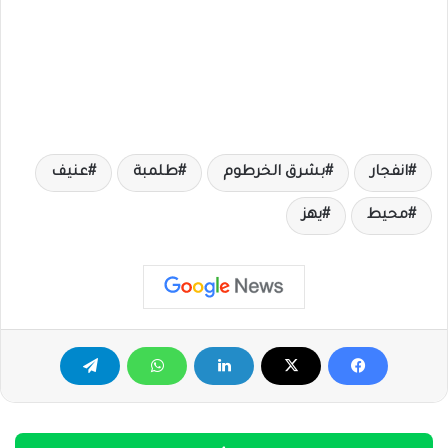
انفجار
بشرق الخرطوم
طلمبة
عنيف
محيط
يهز