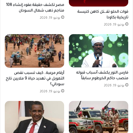
مصر تكشف حقيقة عقود إنشاء 108
مناجم ذهب شمال السودان
قوات الحلو تقـ.ـتل كاهن كنيسة
تاريخية بكاودا
يونيو 19, 2026
يونيو 19, 2026
فارس النور يكشف أسباب قبوله
أرقام مرعبة.. كيف تسبب نقص
منصب حاكم الخرطوم سابقاً
التمويل في تهديد حياة 9 ملايين نازح
سوداني؟
يونيو 19, 2026
يونيو 19, 2026