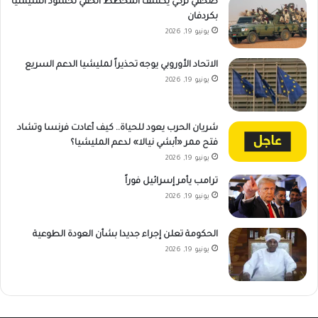
صحفي تركي يكشف المخطط الخفي لحشود المليشيا
بكردفان
يونيو 19, 2026
الاتحاد الأوروبي يوجه تحذيراً لمليشيا الدعم السريع
يونيو 19, 2026
شريان الحرب يعود للحياة.. كيف أعادت فرنسا وتشاد
فتح ممر «أبشي نيالا» لدعم المليشيا؟
يونيو 19, 2026
ترامب يأمر إسرائيل فوراً
يونيو 19, 2026
الحكومة تعلن إجراء جديدا بشأن العودة الطوعية
يونيو 19, 2026