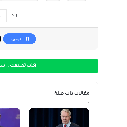
إتبعنا
فيسبوك
اكتب تعليقك .. شار
مقالات ذات صلة