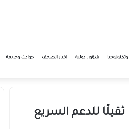
تكنولوجيا
شؤون دولية
اخبار الصحف
حوادث وجريمة
ة الإيرانية موازين القوى بالمنطقة؟
ثقيلًا للدعم السريع