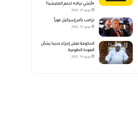
«أبشي نيالا» لدعم المليشيا؟
يونيو 19, 2026
ترامب يأمر إسرائيل فوراً
يونيو 19, 2026
الحكومة تعلن إجراء جديدا بشأن
العودة الطوعية
يونيو 19, 2026