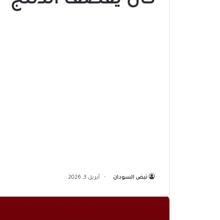
كان يقصف الدلنج
نبض السودان
أبريل 3, 2026