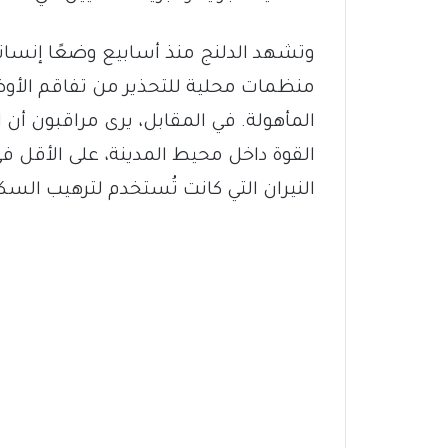
وتشهد الدلنج منذ أسابيع وضعًا إنسانيً
منظمات محلية للتحذير من تفاقم الأو
المأهولة. في المقابل، يرى مراقبون أن ال
القوة داخل محيط المدينة، على الأقل في
النيران التي كانت تُستخدم لترهيب السك