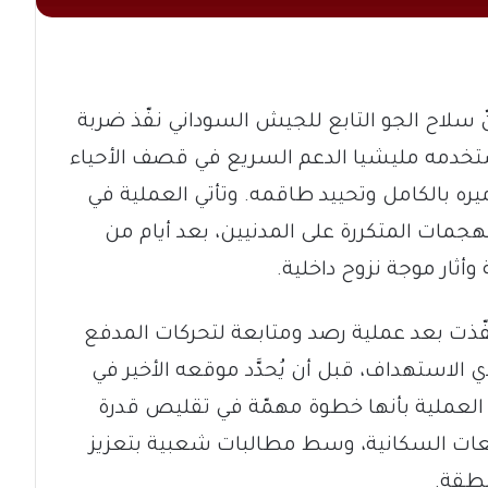
ّ سلاح الجو التابع للجيش السوداني نفّذ ضربة
ستخدمه مليشيا الدعم السريع في قصف الأحياء
يره بالكامل وتحييد طاقمه. وتأتي العملية في
جمات المتكررة على المدنيين، بعد أيام من
ثار موجة نزوح داخلية.
فّذت بعد عملية رصد ومتابعة لتحركات المدفع
 الاستهداف، قبل أن يُحدَّد موقعه الأخير في
العملية بأنها خطوة مهمّة في تقليص قدرة
عات السكانية، وسط مطالبات شعبية بتعزيز
نطقة.