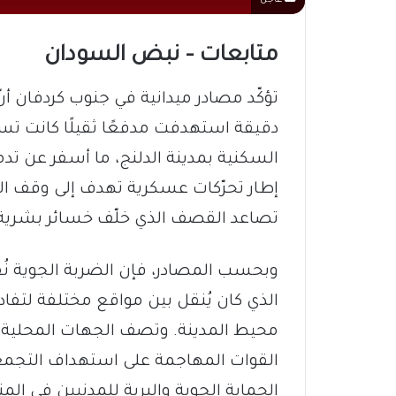
متابعات – نبض السودان
تؤكّد مصادر ميدانية في جنوب كردفان أن
دقيقة استهدفت مدفعًا ثقيلًا كانت ت
السكنية بمدينة الدلنج، ما أسفر عن تدم
إطار تحرّكات عسكرية تهدف إلى وقف اله
تصاعد القصف الذي خلّف خسائر بشرية وأ
وبحسب المصادر، فإن الضربة الجوية نُ
الذي كان يُنقل بين مواقع مختلفة لتفادي
محيط المدينة. وتصف الجهات المحلية 
القوات المهاجمة على استهداف التجم
الحماية الجوية والبرية للمدنيين في الم