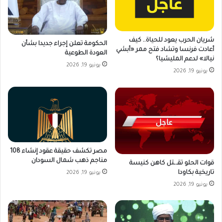
شريان الحرب يعود للحياة.. كيف
الحكومة تعلن إجراء جديدا بشأن
أعادت فرنسا وتشاد فتح ممر «أبشي
العودة الطوعية
نيالا» لدعم المليشيا؟
يونيو 19, 2026
يونيو 19, 2026
مصر تكشف حقيقة عقود إنشاء 108
مناجم ذهب شمال السودان
قوات الحلو تقـ.ـتل كاهن كنيسة
تاريخية بكاودا
يونيو 19, 2026
يونيو 19, 2026