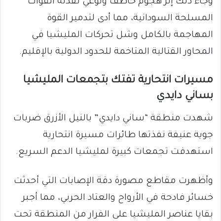
وجاء ذلك إثر هجوم خاطف ونوعي نفذته القوات
المسلحة السودانية، مما أدى لتدمير القوة
المهاجمة بالكامل وشل تحركات المليشيا في
المحاور القتالية المتاخمة للحدود الدولية بالإقليم.
​مسيرات انتحارية تفتك بتجمعات المليشيا
بساني دايدي
​شهدت منطقة “ساني دايدي” بالنيل الأزرق ضربات
جوية عنيفة نفذتها طائرات مسيرة انتحارية
استهدفت تجمعات كبيرة لمليشيا الدعم السريع.
وأظهرت مقاطع مصورة دقة الإصابات التي أحدثت
خسائر فادحة في الأرواح والعتاد الحربي، مما أجبر
بقايا عناصر المليشيا على الفرار من المنطقة تحت