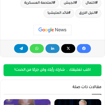
اكتمال
الجيش
الملحمة العسكرية
النيل الازرق
قائد المليشيا
اكتب تعليقك .. شارك رأيك وكن جزءًا من الحدث!
مقالات ذات صلة