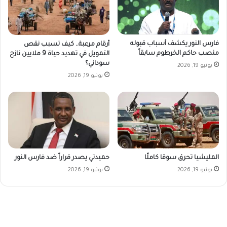
فارس النور يكشف أسباب قبوله
أرقام مرعبة.. كيف تسبب نقص
منصب حاكم الخرطوم سابقاً
التمويل في تهديد حياة 9 ملايين نازح
سوداني؟
يونيو 19, 2026
يونيو 19, 2026
المليشيا تحرق سوقا كاملًا
حميدتي يصدر قراراً ضد فارس النور
يونيو 19, 2026
يونيو 19, 2026