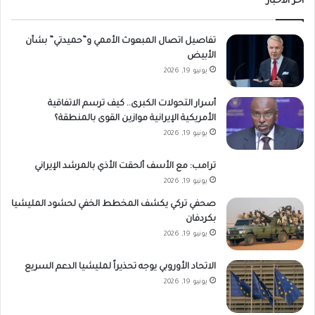
أخر الاخبار
تفاصيل اتصال المبعوث الأممي و”حميدتي” بشأن
الأبيض
يونيو 19, 2026
أسرار التحولات الكبرى.. كيف ترسم الاتفاقية
الأمريكية الإيرانية موازين القوى بالمنطقة؟
يونيو 19, 2026
ترامب: مع الأسف ألحقت الأذي بالمرشد الإيراني
يونيو 19, 2026
صحفي تركي يكشف المخطط الخفي لحشود المليشيا
بكردفان
يونيو 19, 2026
الاتحاد الأوروبي يوجه تحذيراً لمليشيا الدعم السريع
يونيو 19, 2026