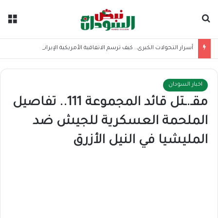
بحث عن
الق
أسرار التحولات الكبرى.. كيف ترسم الاتفاقية الأمريكية الإيرانية موازين القوى بالمنطقة؟
اخبار السودان
مقـ.ـتل قائد المجموعة 111.. تفاصيل
الملحمة العسكرية للجيش ضد
المليشيا في النيل الأزرق