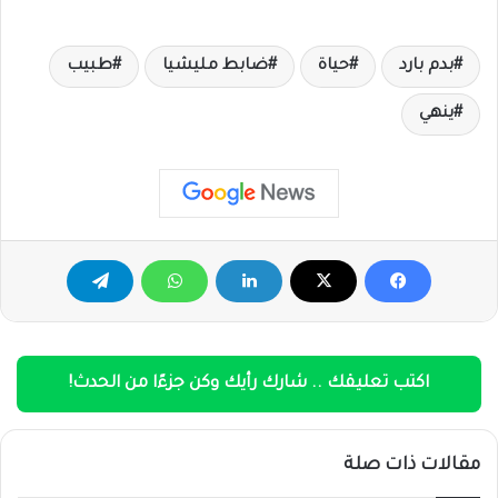
بدم بارد
حياة
ضابط مليشيا
طبيب
ينهي
اكتب تعليقك .. شارك رأيك وكن جزءًا من الحدث!
مقالات ذات صلة