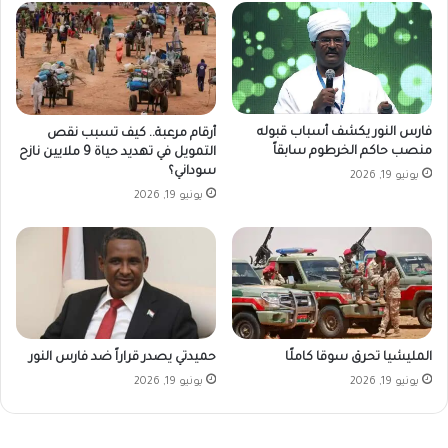
فارس النور يكشف أسباب قبوله
أرقام مرعبة.. كيف تسبب نقص
منصب حاكم الخرطوم سابقاً
التمويل في تهديد حياة 9 ملايين نازح
سوداني؟
يونيو 19, 2026
يونيو 19, 2026
المليشيا تحرق سوقا كاملًا
حميدتي يصدر قراراً ضد فارس النور
يونيو 19, 2026
يونيو 19, 2026