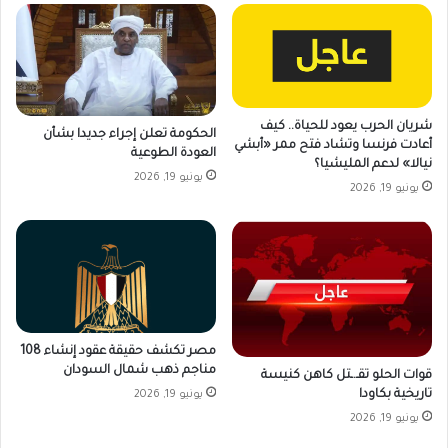
شريان الحرب يعود للحياة.. كيف
الحكومة تعلن إجراء جديدا بشأن
أعادت فرنسا وتشاد فتح ممر «أبشي
العودة الطوعية
نيالا» لدعم المليشيا؟
يونيو 19, 2026
يونيو 19, 2026
مصر تكشف حقيقة عقود إنشاء 108
مناجم ذهب شمال السودان
قوات الحلو تقـ.ـتل كاهن كنيسة
تاريخية بكاودا
يونيو 19, 2026
يونيو 19, 2026