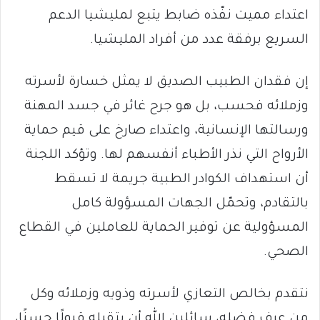
اعتداء مميت نفّذه ضابط يتبع لمليشيا الدعم
السريع برفقة عدد من أفراد المليشيا.
إن فقدان الطبيب الصديق لا يمثل خسارة لأسرته
وزملائه فحسب، بل هو جرح غائر في جسد المهنة
ورسالتها الإنسانية، واعتداء صارخ على قيم حماية
الأرواح التي نذر الأطباء أنفسهم لها. وتؤكد اللجنة
أن استهداف الكوادر الطبية جريمة لا تسقط
بالتقادم، وتحمّل الجهات المسؤولة كامل
المسؤولية عن توفير الحماية للعاملين في القطاع
الصحي.
نتقدم بخالص التعازي لأسرته وذويه وزملائه وكل
من عرف فضله، سائلين الله أن يتقبله قبولًا حسنًا،