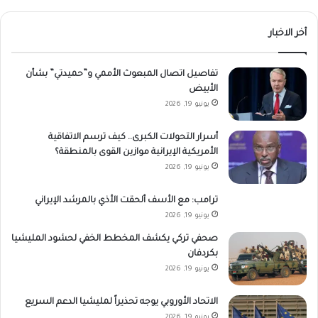
أخر الاخبار
تفاصيل اتصال المبعوث الأممي و”حميدتي” بشأن
الأبيض
يونيو 19, 2026
أسرار التحولات الكبرى.. كيف ترسم الاتفاقية
الأمريكية الإيرانية موازين القوى بالمنطقة؟
يونيو 19, 2026
ترامب: مع الأسف ألحقت الأذي بالمرشد الإيراني
يونيو 19, 2026
صحفي تركي يكشف المخطط الخفي لحشود المليشيا
بكردفان
يونيو 19, 2026
الاتحاد الأوروبي يوجه تحذيراً لمليشيا الدعم السريع
يونيو 19, 2026