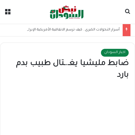
بحث عن
الق
أسرار التحولات الكبرى.. كيف ترسم الاتفاقية الأمريكية الإيرانية موازين القوى بالمنطقة؟
اخبار السودان
ضابط مليشيا يغـ.ـتال طبيب بدم
بارد