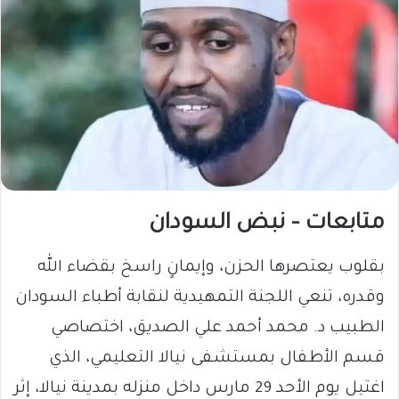
متابعات – نبض السودان
بقلوب يعتصرها الحزن، وإيمانٍ راسخ بقضاء الله
وقدره، تنعي اللجنة التمهيدية لنقابة أطباء السودان
الطبيب د. محمد أحمد علي الصديق، اختصاصي
قسم الأطفال بمستشفى نيالا التعليمي، الذي
اغتيل يوم الأحد 29 مارس داخل منزله بمدينة نيالا، إثر