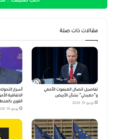
اكتب تعليقك .. شار
مقالات ذات صلة
تفاصيل اتصال المبعوث الأممي
أسرار التحولا
و”حميدتي” بشأن الأبيض
الاتفاقية الأمر
القوى بالمنط
يونيو 19, 2026
يونيو 19, 2026