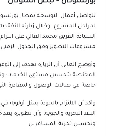
بورتسودان – نبض السودان
تتواصل أعمال التوسعة بمطار بورتسود
لمراحل المشروع. وخلال زيارته التفقدي
السيادة الفريق محمد الغالي على التزام 
مشروعات التطوير وفق الجدول الزمني ا
وأوضح الغالي أن الزيارة تهدف إلى الوق
المختصة بتحسين مستوى الخدمات وتطوير 
خاصة في صالات الوصول والمغادرة الت
وأكد أن الالتزام بالجودة يمثل أولوية ف
البلاد البحرية والجوية، وأن تطويره يع
وتحسين تجربة المسافرين.