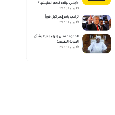
«أبشي نيالا» لدعم المليشيا؟
يونيو 19, 2026
ترامب يأمر إسرائيل فوراً
يونيو 19, 2026
الحكومة تعلن إجراء جديدا بشأن
العودة الطوعية
يونيو 19, 2026