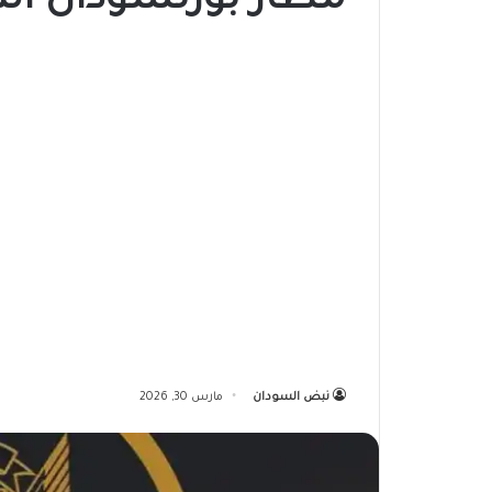
مطار بورتسودان الد
نبض السودان
مارس 30, 2026