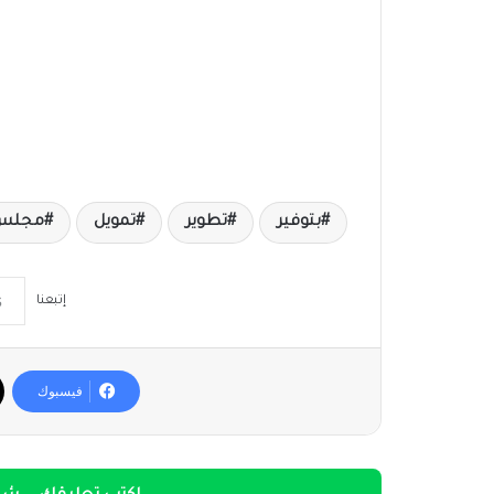
بتوفير
تطوير
تمويل
مجلس 
إتبعنا
فيسبوك