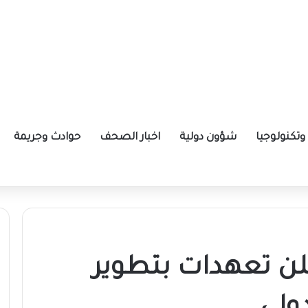
تكنولوجيا
شؤون دولية
اخبار الصحف
حوادث وجريمة
ة الإيرانية موازين القوى بالمنطقة؟
ن تعهدات بتطوير