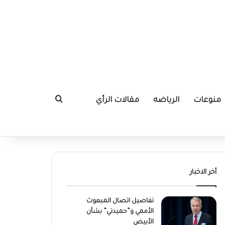
منوعات
الرياضه
مقالات الرأي
بحث عن
أخر الاخبار
تفاصيل اتصال المبعوث
الأممي و”حميدتي” بشأن
الأبيض