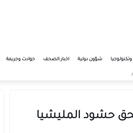
تكنولوجيا
شؤون دولية
اخبار الصحف
حوادث وجريمة
ة الإيرانية موازين القوى بالمنطقة؟
حق حشود المليشيا