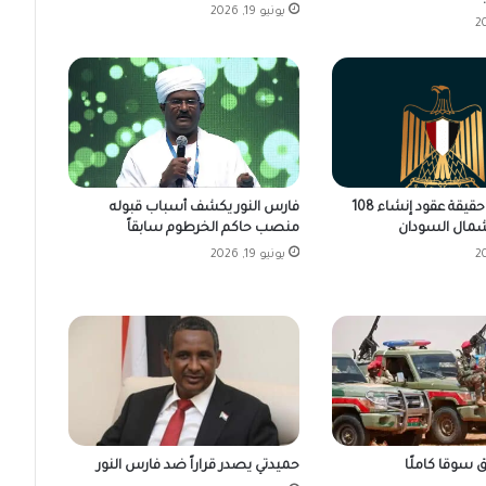
يونيو 19, 2026
فارس النور يكشف أسباب قبوله
مصر تكشف حقيقة عقود إنشاء 108
منصب حاكم الخرطوم سابقاً
مال السودان
يونيو 19, 2026
 سوقا كاملًا
حميدتي يصدر قراراً ضد فارس النور