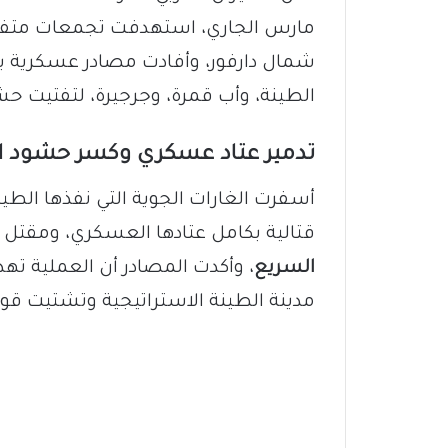
مارس الجاري، استهدفت تجمعات متفر
شمال دارفور، وأفادت مصادر عسكرية ب
الطينة، وأب قمرة، وجرجيرة، لتفتيت حش
تدمير عتاد عسكري وكسر حشود ال
أسفرت الغارات الجوية التي نفذها الطير
قتالية بكامل عتادها العسكري، ومقتل 
السريع
، وأكدت المصادر أن العملية ت
مدينة الطينة الاستراتيجية وتشتيت قوا