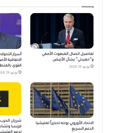
تفاصيل اتصال المبعوث الأممي
أسرار التحولا
و”حميدتي” بشأن الأبيض
الاتفاقية الأمر
القوى بالمنط
يونيو 19, 2026
يونيو 19, 2026
شريان الحرب ي
الاتحاد الأوروبي يوجه تحذيراً لمليشيا
فرنسا وتشاد 
الدعم السريع
لدعم المليشي