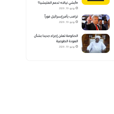
«أبشي نيالا» لدعم المليشيا؟
يونيو 19, 2026
ترامب يأمر إسرائيل فوراً
يونيو 19, 2026
الحكومة تعلن إجراء جديدا بشأن
العودة الطوعية
يونيو 19, 2026