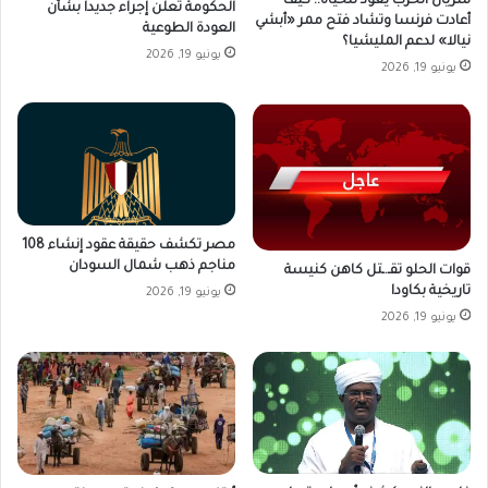
شريان الحرب يعود للحياة.. كيف
الحكومة تعلن إجراء جديدا بشأن
أعادت فرنسا وتشاد فتح ممر «أبشي
العودة الطوعية
نيالا» لدعم المليشيا؟
يونيو 19, 2026
يونيو 19, 2026
مصر تكشف حقيقة عقود إنشاء 108
مناجم ذهب شمال السودان
قوات الحلو تقـ.ـتل كاهن كنيسة
تاريخية بكاودا
يونيو 19, 2026
يونيو 19, 2026