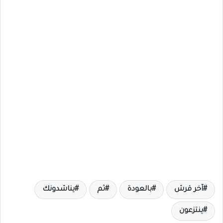
آخر قرش
بالعودة
ثم
يناشدونك
ينتزعون