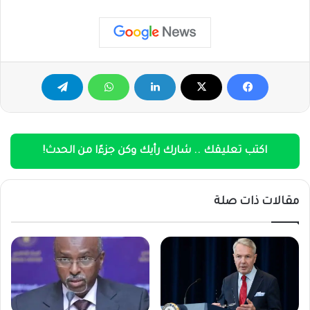
اكتب تعليقك .. شارك رأيك وكن جزءًا من الحدث!
مقالات ذات صلة