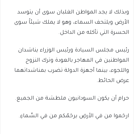
وبذلك لا يجد المواطن الغلبان سوى أن يتوسد
الأرض ويلتحف السماء، وهو لا يملك شيئاً سوى
الحسرة التي تأكله من الداخل.
رئيس مجلس السيادة ورئيس الوزراء يناشدان
المواطنين في المهاجر بالعودة وترك النزوح
واللجوء، بينما أجهزة الدولة تضرب بمناشداتهما
عرض الحائط.
حرام أن يكون السودانيون ملطشة من الجميع.
ارحَموا من في الأرضِ يرحَمْكم من في السَّماءِ.