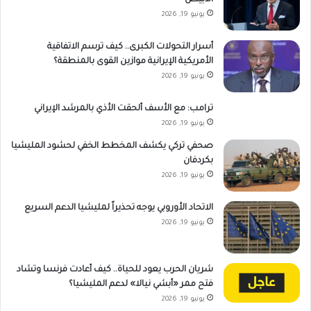
يونيو 19, 2026
أسرار التحولات الكبرى.. كيف ترسم الاتفاقية
الأمريكية الإيرانية موازين القوى بالمنطقة؟
يونيو 19, 2026
ترامب: مع الأسف ألحقت الأذي بالمرشد الإيراني
يونيو 19, 2026
صحفي تركي يكشف المخطط الخفي لحشود المليشيا
بكردفان
يونيو 19, 2026
الاتحاد الأوروبي يوجه تحذيراً لمليشيا الدعم السريع
يونيو 19, 2026
شريان الحرب يعود للحياة.. كيف أعادت فرنسا وتشاد
فتح ممر «أبشي نيالا» لدعم المليشيا؟
يونيو 19, 2026