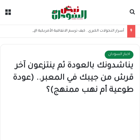
بحث عن
الق
أسرار التحولات الكبرى.. كيف ترسم الاتفاقية الأمريكية الإيرانية موازين القوى بالمنطقة؟
اخبار السودان
يناشدونك بالعودة ثم ينتزعون آخر
قرش من جيبك في المعبر.. (عودة
طوعية أم نهب ممنهج)؟