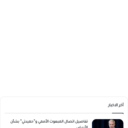
أخر الاخبار
تفاصيل اتصال المبعوث الأممي و”حميدتي” بشأن
الأبيض