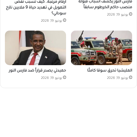
فارس النور يكشف أسباب قبوله
أرقام مرعبة.. كيف تسبب نقص
منصب حاكم الخرطوم سابقاً
التمويل في تهديد حياة 9 ملايين نازح
سوداني؟
يونيو 19, 2026
يونيو 19, 2026
المليشيا تحرق سوقا كاملًا
حميدتي يصدر قراراً ضد فارس النور
يونيو 19, 2026
يونيو 19, 2026