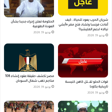
شريان الحرب يعود للحياة.. كيف
الحكومة تعلن إجراء جديدا بشأن
أعادت فرنسا وتشاد فتح ممر «أبشي
العودة الطوعية
نيالا» لدعم المليشيا؟
يونيو 19, 2026
يونيو 19, 2026
مصر تكشف حقيقة عقود إنشاء 108
مناجم ذهب شمال السودان
قوات الحلو تقـ.ـتل كاهن كنيسة
تاريخية بكاودا
يونيو 19, 2026
يونيو 19, 2026