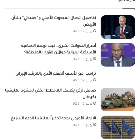
أخر الاخبار
تفاصيل اتصال المبعوث الأممي و”حميدتي” بشأن
الأبيض
يونيو 19, 2026
أسرار التحولات الكبرى.. كيف ترسم الاتفاقية
الأمريكية الإيرانية موازين القوى بالمنطقة؟
يونيو 19, 2026
ترامب: مع الأسف ألحقت الأذي بالمرشد الإيراني
يونيو 19, 2026
صحفي تركي يكشف المخطط الخفي لحشود المليشيا
بكردفان
يونيو 19, 2026
الاتحاد الأوروبي يوجه تحذيراً لمليشيا الدعم السريع
يونيو 19, 2026