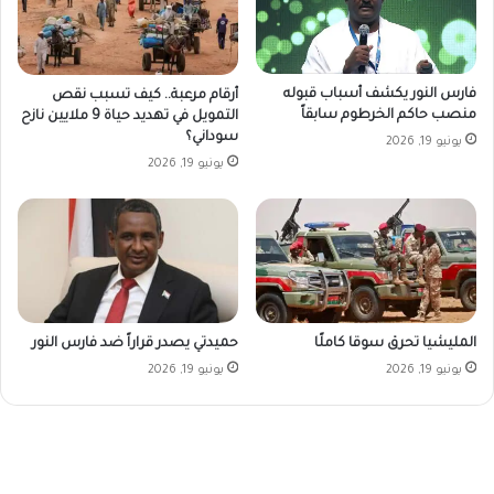
فارس النور يكشف أسباب قبوله
أرقام مرعبة.. كيف تسبب نقص
منصب حاكم الخرطوم سابقاً
التمويل في تهديد حياة 9 ملايين نازح
سوداني؟
يونيو 19, 2026
يونيو 19, 2026
المليشيا تحرق سوقا كاملًا
حميدتي يصدر قراراً ضد فارس النور
يونيو 19, 2026
يونيو 19, 2026