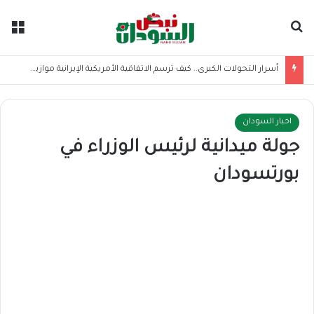
بحث عن
الق
أسرار التحولات الكبرى.. كيف ترسم الاتفاقية الأمريكية الإيرانية موازين القوى بالمنطقة؟
اخبار السودان
جولة ميدانية لرئيس الوزراء في
بورتسودان