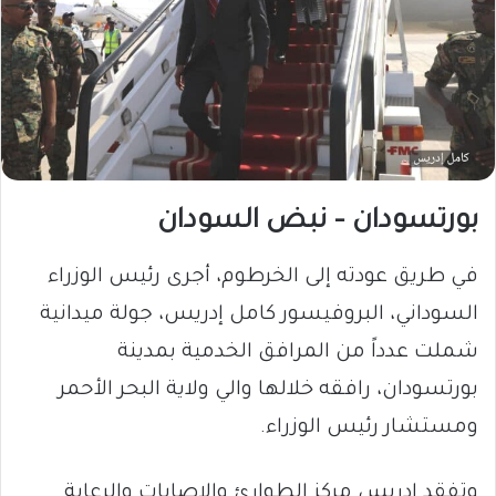
بورتسودان – نبض السودان
في طريق عودته إلى الخرطوم، أجرى رئيس الوزراء
السوداني، البروفيسور كامل إدريس، جولة ميدانية
شملت عدداً من المرافق الخدمية بمدينة
بورتسودان، رافقه خلالها والي ولاية البحر الأحمر
ومستشار رئيس الوزراء.
وتفقد إدريس مركز الطوارئ والإصابات والرعاية