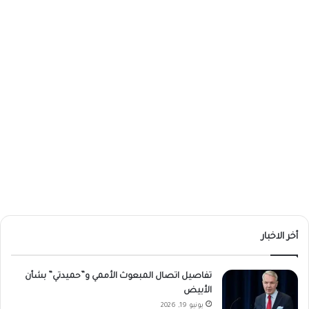
أخر الاخبار
تفاصيل اتصال المبعوث الأممي و”حميدتي” بشأن
الأبيض
يونيو 19, 2026