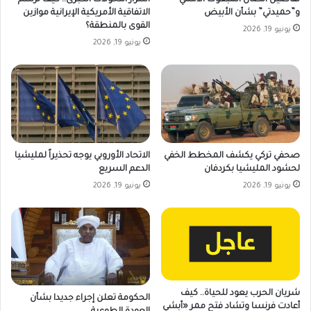
و”حميدتي” بشأن الأبيض
الاتفاقية الأمريكية الإيرانية موازين
القوى بالمنطقة؟
يونيو 19, 2026
يونيو 19, 2026
صحفي تركي يكشف المخطط الخفي
الاتحاد الأوروبي يوجه تحذيراً لمليشيا
لحشود المليشيا بكردفان
الدعم السريع
يونيو 19, 2026
يونيو 19, 2026
شريان الحرب يعود للحياة.. كيف
الحكومة تعلن إجراء جديدا بشأن
أعادت فرنسا وتشاد فتح ممر «أبشي