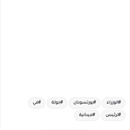
الوزراء
بورتسودان
جولة
في
لرئيس
ميدانية