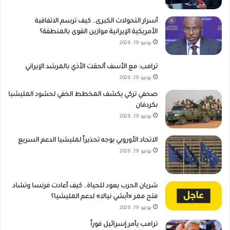
أسرار التحولات الكبرى.. كيف ترسم الاتفاقية
الأمريكية الإيرانية موازين القوى بالمنطقة؟
يونيو 19, 2026
ترامب: مع الأسف ألحقت الأذي بالمرشد الإيراني
يونيو 19, 2026
صحفي تركي يكشف المخطط الخفي لحشود المليشيا
بكردفان
يونيو 19, 2026
الاتحاد الأوروبي يوجه تحذيراً لمليشيا الدعم السريع
يونيو 19, 2026
شريان الحرب يعود للحياة.. كيف أعادت فرنسا وتشاد
فتح ممر «أبشي نيالا» لدعم المليشيا؟
يونيو 19, 2026
ترامب يأمر إسرائيل فوراً