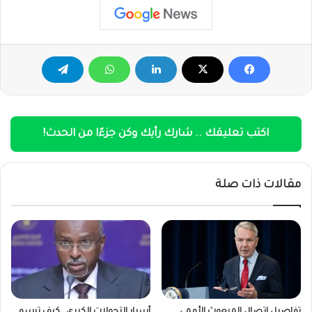
اكتب تعليقك .. شارك رأيك وكن جزءًا من الحدث!
مقالات ذات صلة
تفاصيل اتصال المبعوث الأممي
أسرار التحولات الكبرى.. كيف ترسم