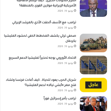
أسرار التحولات الكبرى.. كيف ترسم الاتفاقية
الأمريكية الإيرانية موازين القوى بالمنطقة؟
يونيو 19, 2026
ترامب: مع الأسف ألحقت الأذي بالمرشد الإيراني
يونيو 19, 2026
صحفي تركي يكشف المخطط الخفي لحشود المليشيا
بكردفان
يونيو 19, 2026
الاتحاد الأوروبي يوجه تحذيراً لمليشيا الدعم السريع
يونيو 19, 2026
شريان الحرب يعود للحياة.. كيف أعادت فرنسا وتشاد
فتح ممر «أبشي نيالا» لدعم المليشيا؟
يونيو 19, 2026
ترامب يأمر إسرائيل فوراً
يونيو 19, 2026