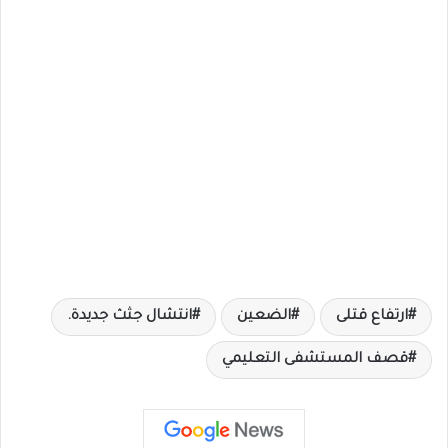
ارتفاع قتلى
الضعين
انتشال جثث جديدة.
قصف المستشفى التعليمي