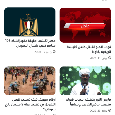
مصر تكشف حقيقة عقود إنشاء 108
مناجم ذهب شمال السودان
قوات الحلو تقـ.ـتل كاهن كنيسة
تاريخية بكاودا
يونيو 19, 2026
يونيو 19, 2026
فارس النور يكشف أسباب قبوله
أرقام مرعبة.. كيف تسبب نقص
منصب حاكم الخرطوم سابقاً
التمويل في تهديد حياة 9 ملايين نازح
سوداني؟
يونيو 19, 2026