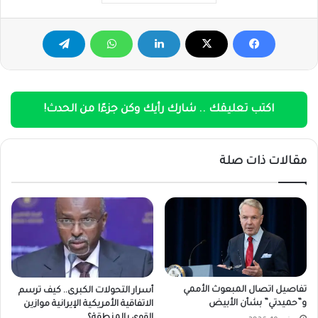
اكتب تعليقك .. شارك رأيك وكن جزءًا من الحدث!
مقالات ذات صلة
تفاصيل اتصال المبعوث الأممي
أسرار التحولات الكبرى.. كيف ترسم
و”حميدتي” بشأن الأبيض
الاتفاقية الأمريكية الإيرانية موازين
القوى بالمنطقة؟