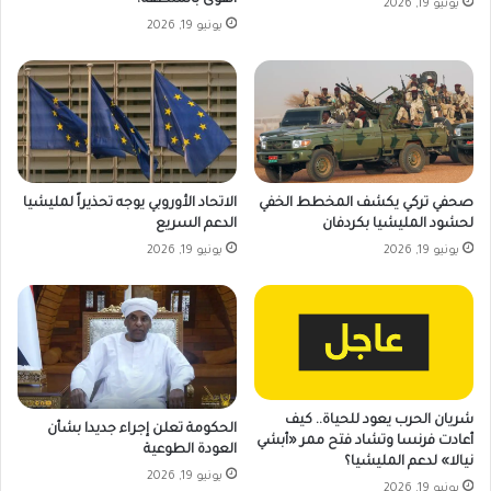
يونيو 19, 2026
يونيو 19, 2026
صحفي تركي يكشف المخطط الخفي
الاتحاد الأوروبي يوجه تحذيراً لمليشيا
لحشود المليشيا بكردفان
الدعم السريع
يونيو 19, 2026
يونيو 19, 2026
شريان الحرب يعود للحياة.. كيف
الحكومة تعلن إجراء جديدا بشأن
أعادت فرنسا وتشاد فتح ممر «أبشي
العودة الطوعية
نيالا» لدعم المليشيا؟
يونيو 19, 2026
يونيو 19, 2026