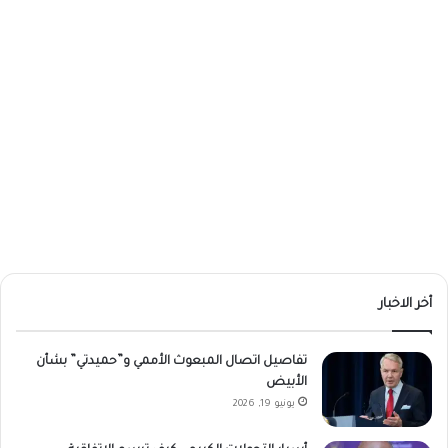
أخر الاخبار
تفاصيل اتصال المبعوث الأممي و”حميدتي” بشأن
الأبيض
يونيو 19, 2026