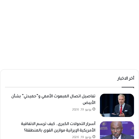
أخر الاخبار
تفاصيل اتصال المبعوث الأممي و”حميدتي” بشأن
الأبيض
يونيو 19, 2026
أسرار التحولات الكبرى.. كيف ترسم الاتفاقية
الأمريكية الإيرانية موازين القوى بالمنطقة؟
يونيو 19, 2026