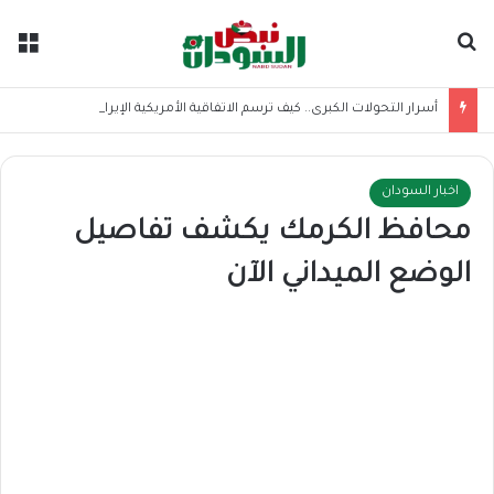
بحث عن
الق
أسرار التحولات الكبرى.. كيف ترسم الاتفاقية الأمريكية الإيرانية موازين القوى بالمنطقة؟
اخبار السودان
محافظ الكرمك يكشف تفاصيل
الوضع الميداني الآن