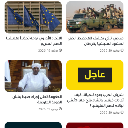
صحفي تركي يكشف المخطط الخفي
الاتحاد الأوروبي يوجه تحذيراً لمليشيا
لحشود المليشيا بكردفان
الدعم السريع
يونيو 19, 2026
يونيو 19, 2026
شريان الحرب يعود للحياة.. كيف
الحكومة تعلن إجراء جديدا بشأن
أعادت فرنسا وتشاد فتح ممر «أبشي
العودة الطوعية
نيالا» لدعم المليشيا؟
يونيو 19, 2026
يونيو 19, 2026