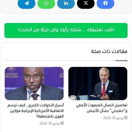
اكتب تعليقك .. شارك رأيك وكن جزءًا من الحدث!
مقالات ذات صلة
تفاصيل اتصال المبعوث الأممي
أسرار التحولات الكبرى.. كيف ترسم
و”حميدتي” بشأن الأبيض
الاتفاقية الأمريكية الإيرانية موازين
القوى بالمنطقة؟
يونيو 19, 2026
يونيو 19, 2026