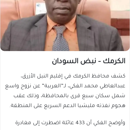
الكرمك – نبض السودان
كشف محافظ الكرمك في إقليم النيل الأزرق،
عبدالعاطي محمد الفكي، لـ”العربية” عن نزوح واسع
شمل سكان سبع قرى بالمحافظة، وذلك عقب
هجوم نفذته مليشيا الدعم السريع على المنطقة.
وأوضح الفكي أن 433 عائلة اضطرت إلى مغادرة