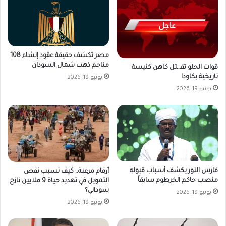
مصر تكشف حقيقة عقود إنشاء 108
مناجم ذهب شمال السودان
قوات الحلو تقـ.ـتل كاهن كنيسة
تاريخية بكاودا
يونيو 19, 2026
يونيو 19, 2026
فارس النور يكشف أسباب قبوله
أرقام مرعبة.. كيف تسبب نقص
منصب حاكم الخرطوم سابقاً
التمويل في تهديد حياة 9 ملايين نازح
سوداني؟
يونيو 19, 2026
يونيو 19, 2026