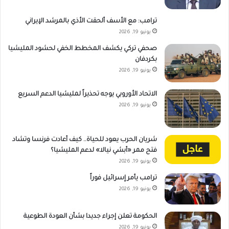
ترامب: مع الأسف ألحقت الأذي بالمرشد الإيراني
يونيو 19, 2026
صحفي تركي يكشف المخطط الخفي لحشود المليشيا
بكردفان
يونيو 19, 2026
الاتحاد الأوروبي يوجه تحذيراً لمليشيا الدعم السريع
يونيو 19, 2026
شريان الحرب يعود للحياة.. كيف أعادت فرنسا وتشاد
فتح ممر «أبشي نيالا» لدعم المليشيا؟
يونيو 19, 2026
ترامب يأمر إسرائيل فوراً
يونيو 19, 2026
الحكومة تعلن إجراء جديدا بشأن العودة الطوعية
يونيو 19, 2026