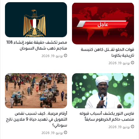
مصر تكشف حقيقة عقود إنشاء 108
مناجم ذهب شمال السودان
قوات الحلو تقـ.ـتل كاهن كنيسة
تاريخية بكاودا
يونيو 19, 2026
يونيو 19, 2026
فارس النور يكشف أسباب قبوله
أرقام مرعبة.. كيف تسبب نقص
منصب حاكم الخرطوم سابقاً
التمويل في تهديد حياة 9 ملايين نازح
سوداني؟
يونيو 19, 2026
يونيو 19, 2026