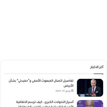
أخر الاخبار
تفاصيل اتصال المبعوث الأممي و”حميدتي” بشأن
الأبيض
يونيو 19, 2026
أسرار التحولات الكبرى.. كيف ترسم الاتفاقية