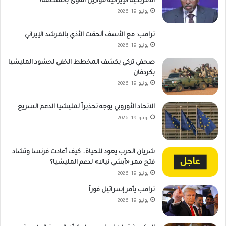
الأمريكية الإيرانية موازين القوى بالمنطقة؟
يونيو 19, 2026
ترامب: مع الأسف ألحقت الأذي بالمرشد الإيراني
يونيو 19, 2026
صحفي تركي يكشف المخطط الخفي لحشود المليشيا
بكردفان
يونيو 19, 2026
الاتحاد الأوروبي يوجه تحذيراً لمليشيا الدعم السريع
يونيو 19, 2026
شريان الحرب يعود للحياة.. كيف أعادت فرنسا وتشاد
فتح ممر «أبشي نيالا» لدعم المليشيا؟
يونيو 19, 2026
ترامب يأمر إسرائيل فوراً
يونيو 19, 2026