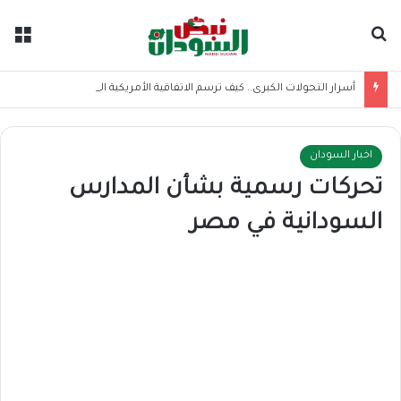
بحث عن
الق
أسرار التحولات الكبرى.. كيف ترسم الاتفاقية الأمريكية الإيرانية موازين القوى بالمنطقة؟
اخبار السودان
تحركات رسمية بشأن المدارس
السودانية في مصر