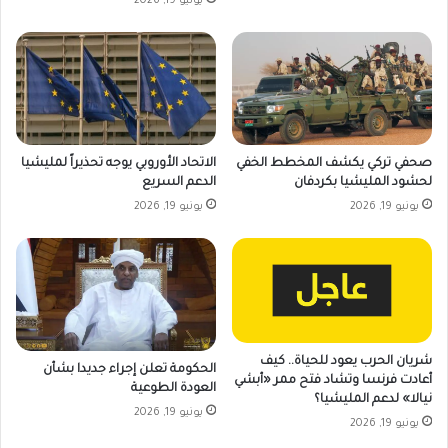
يونيو 19, 2026
صحفي تركي يكشف المخطط الخفي
الاتحاد الأوروبي يوجه تحذيراً لمليشيا
لحشود المليشيا بكردفان
الدعم السريع
يونيو 19, 2026
يونيو 19, 2026
شريان الحرب يعود للحياة.. كيف
الحكومة تعلن إجراء جديدا بشأن
أعادت فرنسا وتشاد فتح ممر «أبشي
العودة الطوعية
نيالا» لدعم المليشيا؟
يونيو 19, 2026
يونيو 19, 2026