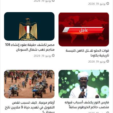
يونيو 19, 2026
يونيو 19, 2026
مصر تكشف حقيقة عقود إنشاء 108
مناجم ذهب شمال السودان
قوات الحلو تقـ.ـتل كاهن كنيسة
تاريخية بكاودا
يونيو 19, 2026
يونيو 19, 2026
فارس النور يكشف أسباب قبوله
أرقام مرعبة.. كيف تسبب نقص
منصب حاكم الخرطوم سابقاً
التمويل في تهديد حياة 9 ملايين نازح
سوداني؟