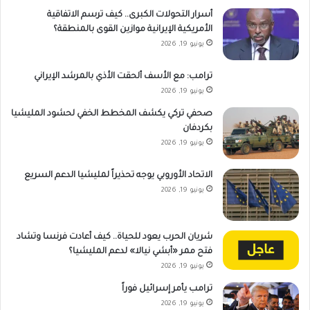
أسرار التحولات الكبرى.. كيف ترسم الاتفاقية
الأمريكية الإيرانية موازين القوى بالمنطقة؟
يونيو 19, 2026
ترامب: مع الأسف ألحقت الأذي بالمرشد الإيراني
يونيو 19, 2026
صحفي تركي يكشف المخطط الخفي لحشود المليشيا
بكردفان
يونيو 19, 2026
الاتحاد الأوروبي يوجه تحذيراً لمليشيا الدعم السريع
يونيو 19, 2026
شريان الحرب يعود للحياة.. كيف أعادت فرنسا وتشاد
فتح ممر «أبشي نيالا» لدعم المليشيا؟
يونيو 19, 2026
ترامب يأمر إسرائيل فوراً
يونيو 19, 2026