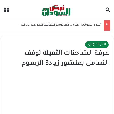
بحث عن
الق
أسرار التحولات الكبرى.. كيف ترسم الاتفاقية الأمريكية الإيرانية موازين القوى بالمنطقة؟
اخبار السودان
غرفة الشاحنات الثقيلة توقف
التعامل بمنشور زيادة الرسوم