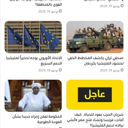
القوى بالمنطقة؟
يونيو 19, 2026
يونيو 19, 2026
صحفي تركي يكشف المخطط الخفي
الاتحاد الأوروبي يوجه تحذيراً لمليشيا
لحشود المليشيا بكردفان
الدعم السريع
يونيو 19, 2026
يونيو 19, 2026
شريان الحرب يعود للحياة.. كيف
الحكومة تعلن إجراء جديدا بشأن
أعادت فرنسا وتشاد فتح ممر «أبشي
العودة الطوعية
نيالا» لدعم المليشيا؟