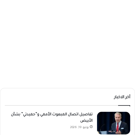
أخر الاخبار
تفاصيل اتصال المبعوث الأممي و”حميدتي” بشأن
الأبيض
يونيو 19, 2026