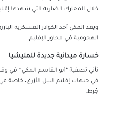
خلال المعارك الضارية التي شهدها إقليم 
ويعد المكي أحد الكوادر العسكرية البار
الهجومية في محاور الإقليم.
خسارة ميدانية جديدة للمليشيا
تأتي تصفية “أبو القاسم المكي” في وق
في جبهات إقليم النيل الأزرق، خاصة في
جُرط.