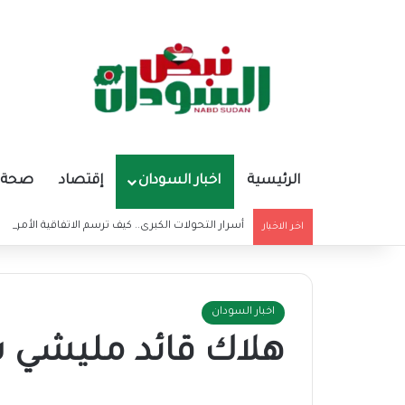
الرئيسية
اخبار السودان
إقتصاد
صحة و
أسرار التحولات الكبرى.. كيف ترسم الاتفاقية الأمريكي
اخر الاخبار
اخبار السودان
هلاك قائد مليشي شه