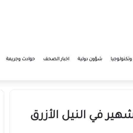
تكنولوجيا
شؤون دولية
اخبار الصحف
حوادث وجريمة
ة الإيرانية موازين القوى بالمنطقة؟
ير في النيل الأزرق