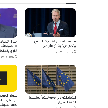
تفاصيل اتصال المبعوث الأممي
أسرار التحولا
و”حميدتي” بشأن الأبيض
الاتفاقية الأمر
القوى بالمنط
يونيو 19, 2026
يونيو 19, 2026
شريان الحرب ي
الاتحاد الأوروبي يوجه تحذيراً لمليشيا
فرنسا وتشاد 
الدعم السريع
لدعم المليشي