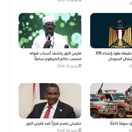
يونيو 19, 2026
فارس النور يكشف أسباب قبوله
مصر تكشف حقيقة عقود إنشاء 108
منصب حاكم الخرطوم سابقاً
مال السودان
يونيو 19, 2026
 سوقا كاملًا
حميدتي يصدر قراراً ضد فارس النور
يونيو 19, 2026