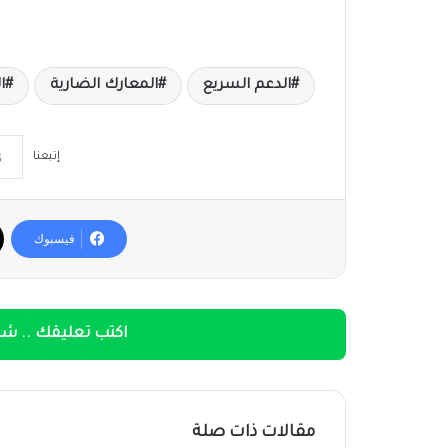
الدعم السريع
المعارك الضارية
ا
إتبعنا
فيسبوك
اكتب تعليقك .. شار
مقالات ذات صلة