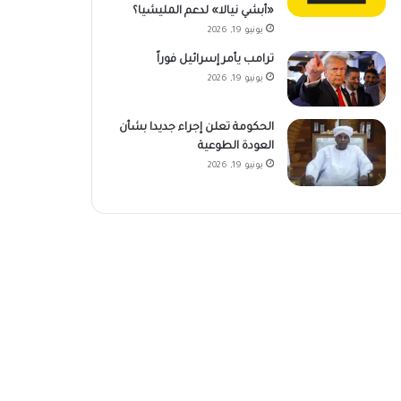
«أبشي نيالا» لدعم المليشيا؟
يونيو 19, 2026
ترامب يأمر إسرائيل فوراً
يونيو 19, 2026
الحكومة تعلن إجراء جديدا بشأن
العودة الطوعية
يونيو 19, 2026