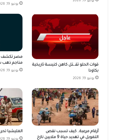
يونيو 19, 2026
يونيو 19, 2026
مناجم ذهب ش
قوات الحلو تقـ.ـتل كاهن كنيسة تاريخية
بكاودا
يونيو 19, 2026
يونيو 19, 2026
أرقام مرعبة.. كيف تسبب نقص
المليشيا تحرق
التمويل في تهديد حياة 9 ملايين نازح
يونيو 19, 2026