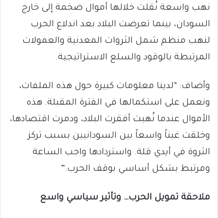
نهب واسعة نُقلت خلالها أموال ضخمة إلى خارج
السودان، بينما تعرضت البلاد بعد اندلاع الحرب
لنهب منظم شمل الثروات المعدنية والعمولات
المرتبطة بالوقود والسلع الاستراتيجية.
وأضاف: “لدينا معلومات كبيرة حول هذه الملفات،
ونعمل على استكمالها في الفترة المقبلة. هذه
الأموال عندما نُهبت أفقرت البلاد، ودمرت اقتصادها،
وخلقت غبناً واسعاً بين السودانيين بسبب تركز
الثروة في أيدي قلة. واستردادها واجب الساعة
ومرتبط بشكل أساسي بوقف الحرب.”
ملاحقة تمويل الحرب… وتأثير سياسي واسع