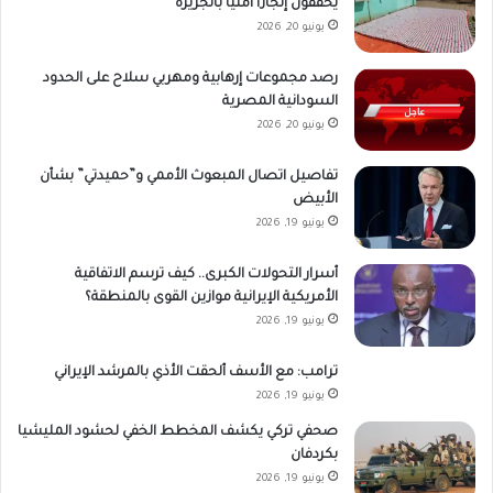
يحققون إنجازاً أمنياً بالجزيرة
يونيو 20, 2026
رصد مجموعات إرهابية ومهربي سلاح على الحدود
السودانية المصرية
يونيو 20, 2026
تفاصيل اتصال المبعوث الأممي و”حميدتي” بشأن
الأبيض
يونيو 19, 2026
أسرار التحولات الكبرى.. كيف ترسم الاتفاقية
الأمريكية الإيرانية موازين القوى بالمنطقة؟
يونيو 19, 2026
ترامب: مع الأسف ألحقت الأذي بالمرشد الإيراني
يونيو 19, 2026
صحفي تركي يكشف المخطط الخفي لحشود المليشيا
بكردفان
يونيو 19, 2026