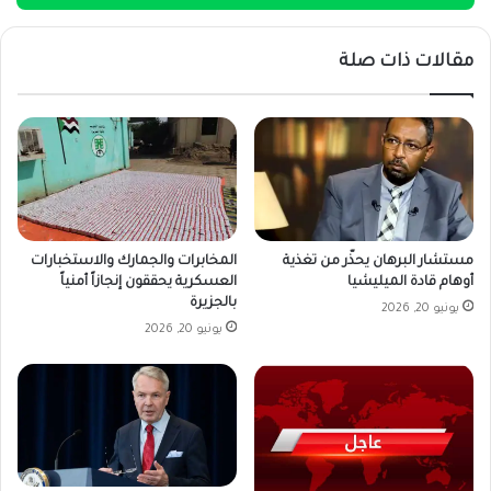
مقالات ذات صلة
مستشار البرهان يحذّر من تغذية
المخابرات والجمارك والاستخبارات
أوهام قادة الميليشيا
العسكرية يحققون إنجازاً أمنياً
بالجزيرة
يونيو 20, 2026
يونيو 20, 2026