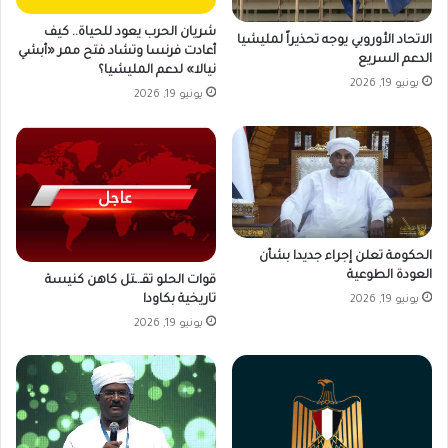
شريان الحرب يعود للحياة.. كيف
الاتحاد الأوروبي يوجه تحذيراً لمليشيا
أعادت فرنسا وتشاد فتح ممر «أبشي
الدعم السريع
نيالا» لدعم المليشيا؟
يونيو 19, 2026
يونيو 19, 2026
الحكومة تعلن إجراء جديدا بشأن
العودة الطوعية
قوات الحلو تقـ.ـتل كاهن كنيسة
تاريخية بكاودا
يونيو 19, 2026
يونيو 19, 2026