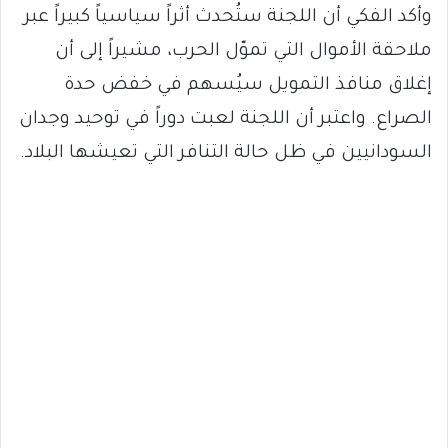
وأكد الفكي أن اللجنة ستُحدث أثراً سياسياً كبيراً عبر
ملاحقة الأموال التي تموّل الحرب، مشيراً إلى أن
إغلاق منافذ التمويل سيُسهم في خفض حدة
الصراع. واعتبر أن اللجنة لعبت دوراً في توحيد وجدان
السودانيين في ظل حالة التنافر التي تعيشها البلاد.