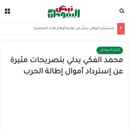
بحث عن
الق
مستشار البرهان يحذّر من تغذية أوهام قادة الميليشيا
اخبار السودان
محمد الفكي يدلي بتصريحات مثيرة
عن إسترداد أموال إطالة الحرب