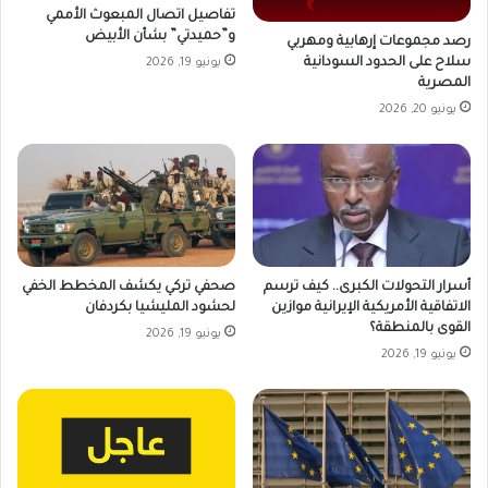
تفاصيل اتصال المبعوث الأممي
و”حميدتي” بشأن الأبيض
رصد مجموعات إرهابية ومهربي
سلاح على الحدود السودانية
يونيو 19, 2026
المصرية
يونيو 20, 2026
أسرار التحولات الكبرى.. كيف ترسم
صحفي تركي يكشف المخطط الخفي
الاتفاقية الأمريكية الإيرانية موازين
لحشود المليشيا بكردفان
القوى بالمنطقة؟
يونيو 19, 2026
يونيو 19, 2026