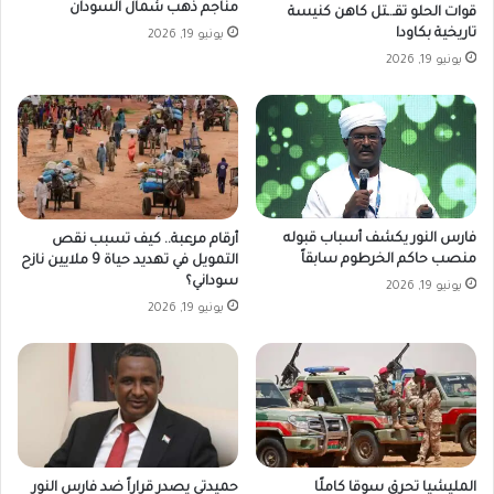
مناجم ذهب شمال السودان
قوات الحلو تقـ.ـتل كاهن كنيسة
تاريخية بكاودا
يونيو 19, 2026
يونيو 19, 2026
فارس النور يكشف أسباب قبوله
أرقام مرعبة.. كيف تسبب نقص
منصب حاكم الخرطوم سابقاً
التمويل في تهديد حياة 9 ملايين نازح
سوداني؟
يونيو 19, 2026
يونيو 19, 2026
المليشيا تحرق سوقا كاملًا
حميدتي يصدر قراراً ضد فارس النور