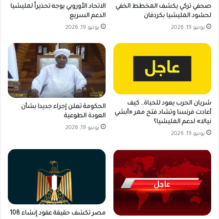
صحفي تركي يكشف المخطط الخفي
الاتحاد الأوروبي يوجه تحذيراً لمليشيا
لحشود المليشيا بكردفان
الدعم السريع
يونيو 19, 2026
يونيو 19, 2026
شريان الحرب يعود للحياة.. كيف
الحكومة تعلن إجراء جديدا بشأن
أعادت فرنسا وتشاد فتح ممر «أبشي
العودة الطوعية
نيالا» لدعم المليشيا؟
يونيو 19, 2026
يونيو 19, 2026
مصر تكشف حقيقة عقود إنشاء 108