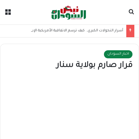
بحث عن
الق
أسرار التحولات الكبرى.. كيف ترسم الاتفاقية الأمريكية الإيرانية موازين القوى بالمنطقة؟
اخبار السودان
قرار صارم بولاية سنار