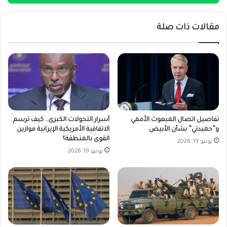
مقالات ذات صلة
تفاصيل اتصال المبعوث الأممي
أسرار التحولات الكبرى.. كيف ترسم
و”حميدتي” بشأن الأبيض
الاتفاقية الأمريكية الإيرانية موازين
القوى بالمنطقة؟
يونيو 19, 2026
يونيو 19, 2026