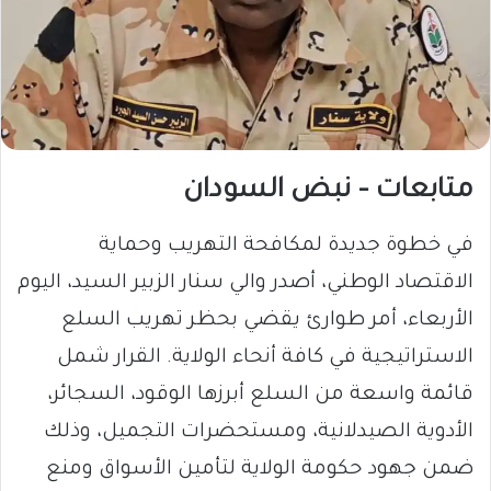
متابعات – نبض السودان
في خطوة جديدة لمكافحة التهريب وحماية
الاقتصاد الوطني، أصدر والي سنار الزبير السيد، اليوم
الأربعاء، أمر طوارئ يقضي بحظر تهريب السلع
الاستراتيجية في كافة أنحاء الولاية. القرار شمل
قائمة واسعة من السلع أبرزها الوقود، السجائر،
الأدوية الصيدلانية، ومستحضرات التجميل، وذلك
ضمن جهود حكومة الولاية لتأمين الأسواق ومنع