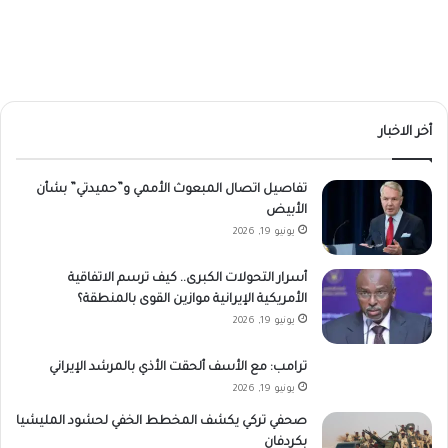
أخر الاخبار
تفاصيل اتصال المبعوث الأممي و”حميدتي” بشأن
الأبيض
يونيو 19, 2026
أسرار التحولات الكبرى.. كيف ترسم الاتفاقية
الأمريكية الإيرانية موازين القوى بالمنطقة؟
يونيو 19, 2026
ترامب: مع الأسف ألحقت الأذي بالمرشد الإيراني
يونيو 19, 2026
صحفي تركي يكشف المخطط الخفي لحشود المليشيا
بكردفان