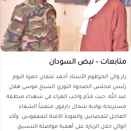
متابعات – نبض السودان
زار والي الخرطوم الأستاذ أحمد عثمان حمزة اليوم
رئيس مجلس الصحوة الثوري الشيخ موسى هلال
عبد الله، حيث قدّم واجب العزاء في شهداء منطقة
مستريحة بولاية شمال دارفور، متمنياً الشفاء
العاجل للمصابين والعودة الآمنة للمفقودين. وأكد
الوالي خلال الزيارة على أهمية مواصلة التنسيق