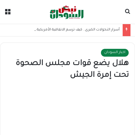
بحث عن
الق
أسرار التحولات الكبرى.. كيف ترسم الاتفاقية الأمريكية الإيرانية موازين القوى بالمنطقة؟
اخبار السودان
هلال يضع قوات مجلس الصحوة
تحت إمرة الجيش