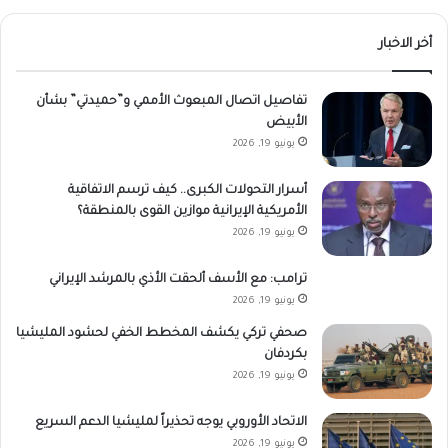
أخر الاخبار
تفاصيل اتصال المبعوث الأممي و”حميدتي” بشأن
الأبيض
يونيو 19, 2026
أسرار التحولات الكبرى.. كيف ترسم الاتفاقية
الأمريكية الإيرانية موازين القوى بالمنطقة؟
يونيو 19, 2026
ترامب: مع الأسف ألحقت الأذي بالمرشد الإيراني
يونيو 19, 2026
صحفي تركي يكشف المخطط الخفي لحشود المليشيا
بكردفان
يونيو 19, 2026
الاتحاد الأوروبي يوجه تحذيراً لمليشيا الدعم السريع
يونيو 19, 2026