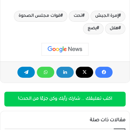
إمرة الجيش
تحت
قوات مجلس الصحوة
هلال
يضع
اكتب تعليقك .. شارك رأيك وكن جزءًا من الحدث!
مقالات ذات صلة