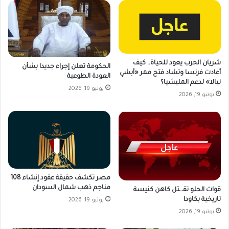
شريان الحرب يعود للحياة.. كيف
الحكومة تعلن إجراء جديدا بشأن
أعادت فرنسا وتشاد فتح ممر «أبشي
العودة الطوعية
نيالا» لدعم المليشيا؟
يونيو 19, 2026
يونيو 19, 2026
مصر تكشف حقيقة عقود إنشاء 108
مناجم ذهب شمال السودان
قوات الحلو تقـ.ـتل كاهن كنيسة
تاريخية بكاودا
يونيو 19, 2026
يونيو 19, 2026