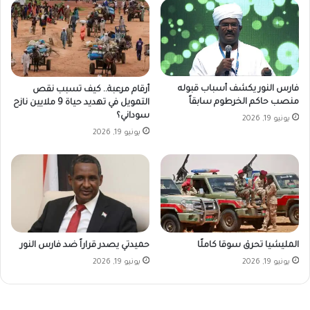
فارس النور يكشف أسباب قبوله
أرقام مرعبة.. كيف تسبب نقص
منصب حاكم الخرطوم سابقاً
التمويل في تهديد حياة 9 ملايين نازح
سوداني؟
يونيو 19, 2026
يونيو 19, 2026
المليشيا تحرق سوقا كاملًا
حميدتي يصدر قراراً ضد فارس النور
يونيو 19, 2026
يونيو 19, 2026