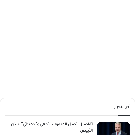
أخر الاخبار
تفاصيل اتصال المبعوث الأممي و”حميدتي” بشأن
الأبيض