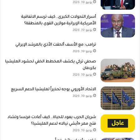
يونيو 19, 2026
أسرار التحولات الكبرى.. كيف ترسم الاتفاقية
الأمريكية الإيرانية موازين القوى بالمنطقة؟
يونيو 19, 2026
ترامب: مع الأسف ألحقت الأذي بالمرشد الإيراني
يونيو 19, 2026
صحفي تركي يكشف المخطط الخفي لحشود المليشيا
بكردفان
يونيو 19, 2026
الاتحاد الأوروبي يوجه تحذيراً لمليشيا الدعم السريع
يونيو 19, 2026
شريان الحرب يعود للحياة.. كيف أعادت فرنسا وتشاد
فتح ممر «أبشي نيالا» لدعم المليشيا؟
يونيو 19, 2026