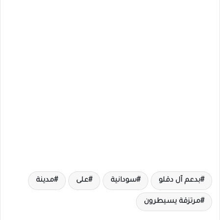
بدعم آل دقلو
سودانية
على
مدينة
مرتزقة يسيطرون