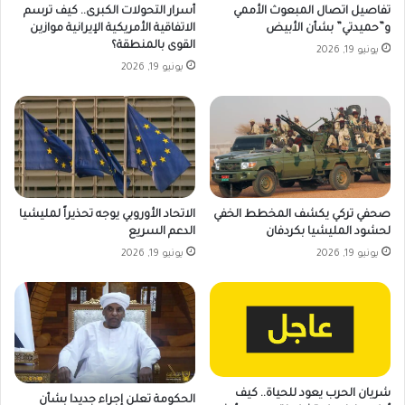
تفاصيل اتصال المبعوث الأممي
أسرار التحولات الكبرى.. كيف ترسم
و”حميدتي” بشأن الأبيض
الاتفاقية الأمريكية الإيرانية موازين
القوى بالمنطقة؟
يونيو 19, 2026
يونيو 19, 2026
صحفي تركي يكشف المخطط الخفي
الاتحاد الأوروبي يوجه تحذيراً لمليشيا
لحشود المليشيا بكردفان
الدعم السريع
يونيو 19, 2026
يونيو 19, 2026
شريان الحرب يعود للحياة.. كيف
الحكومة تعلن إجراء جديدا بشأن