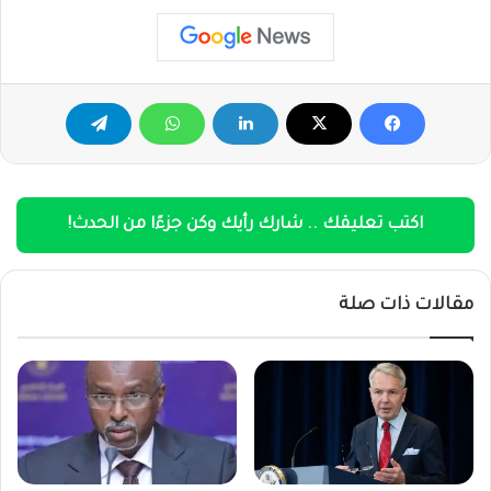
اكتب تعليقك .. شارك رأيك وكن جزءًا من الحدث!
مقالات ذات صلة