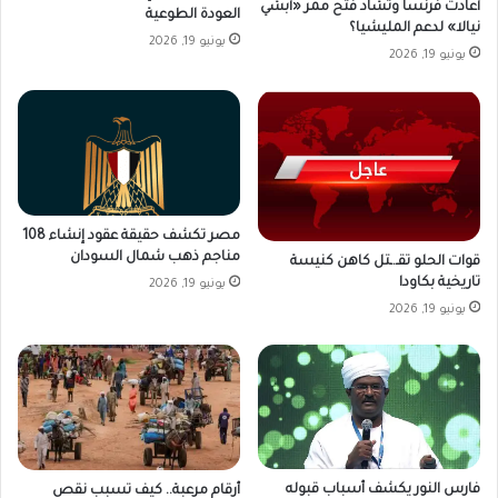
أعادت فرنسا وتشاد فتح ممر «أبشي
العودة الطوعية
نيالا» لدعم المليشيا؟
يونيو 19, 2026
يونيو 19, 2026
مصر تكشف حقيقة عقود إنشاء 108
مناجم ذهب شمال السودان
قوات الحلو تقـ.ـتل كاهن كنيسة
تاريخية بكاودا
يونيو 19, 2026
يونيو 19, 2026
فارس النور يكشف أسباب قبوله
أرقام مرعبة.. كيف تسبب نقص