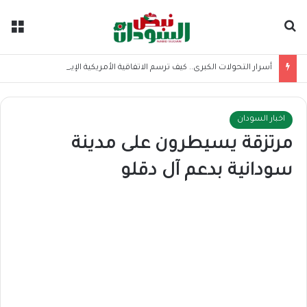
بحث عن
الق
أسرار التحولات الكبرى.. كيف ترسم الاتفاقية الأمريكية الإيرانية موازين القوى بالمنطقة؟
اخبار السودان
مرتزقة يسيطرون على مدينة
سودانية بدعم آل دقلو