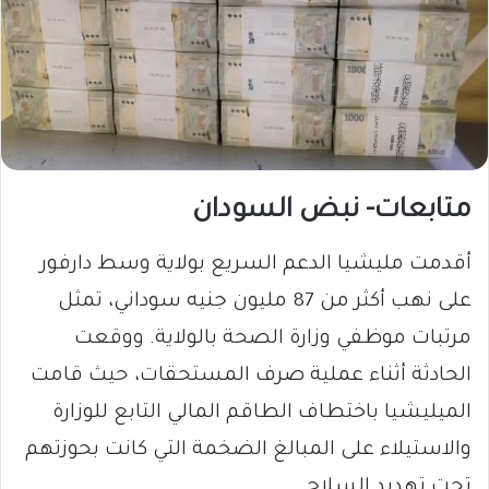
متابعات- نبض السودان
أقدمت مليشيا الدعم السريع بولاية وسط دارفور
على نهب أكثر من 87 مليون جنيه سوداني، تمثل
مرتبات موظفي وزارة الصحة بالولاية. ووقعت
الحادثة أثناء عملية صرف المستحقات، حيث قامت
الميليشيا باختطاف الطاقم المالي التابع للوزارة
والاستيلاء على المبالغ الضخمة التي كانت بحوزتهم
تحت تهديد السلاح.