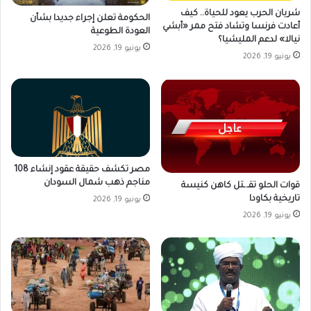
شريان الحرب يعود للحياة.. كيف
الحكومة تعلن إجراء جديدا بشأن
أعادت فرنسا وتشاد فتح ممر «أبشي
العودة الطوعية
نيالا» لدعم المليشيا؟
يونيو 19, 2026
يونيو 19, 2026
مصر تكشف حقيقة عقود إنشاء 108
مناجم ذهب شمال السودان
قوات الحلو تقـ.ـتل كاهن كنيسة
تاريخية بكاودا
يونيو 19, 2026
يونيو 19, 2026