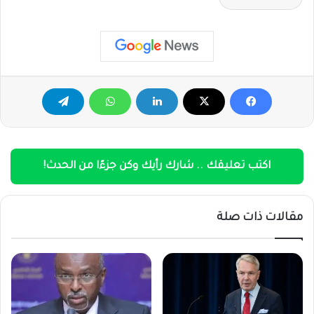
اكتب تعليقك .. شارك رأيك وكن جزءًا من الحدث!
مقالات ذات صلة