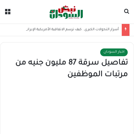
بحث عن
الق
أسرار التحولات الكبرى.. كيف ترسم الاتفاقية الأمريكية الإيرانية موازين القوى بالمنطقة؟
اخبار السودان
تفاصيل سرقة 87 مليون جنيه من
مرتبات الموظفين