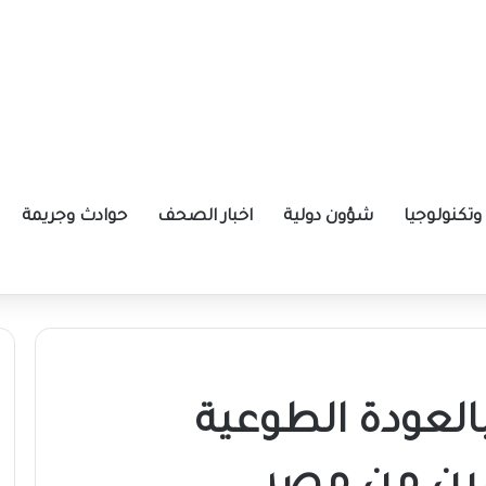
تكنولوجيا
شؤون دولية
اخبار الصحف
حوادث وجريمة
ة الإيرانية موازين القوى بالمنطقة؟
بالعودة الطوعية