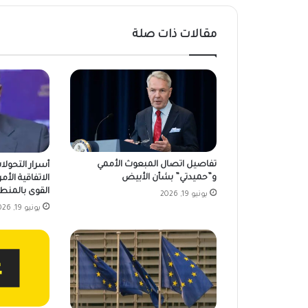
مقالات ذات صلة
تفاصيل اتصال المبعوث الأممي
أسرار التحولا
و”حميدتي” بشأن الأبيض
الاتفاقية الأمر
القوى بالمنط
يونيو 19, 2026
يونيو 19, 2026