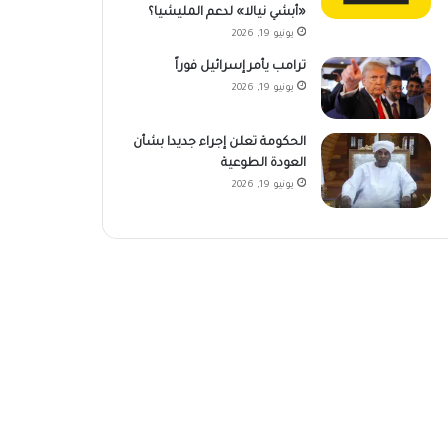
«أبشي نيالا» لدعم المليشيا؟
يونيو 19, 2026
ترامب يأمر إسرائيل فوراً
يونيو 19, 2026
الحكومة تعلن إجراء جديدا بشأن
العودة الطوعية
يونيو 19, 2026