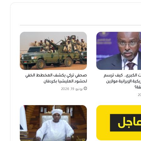
ت الكبرى.. كيف ترسم
صحفي تركي يكشف المخطط الخفي
يكية الإيرانية موازين
لحشود المليشيا بكردفان
قة؟
يونيو 19, 2026