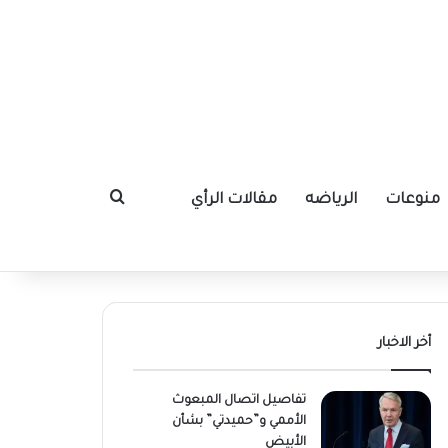
منوعات
الرياضه
مقالات الرأي
بحث عن
أخر الاخبار
تفاصيل اتصال المبعوث
الأممي و”حميدتي” بشأن
الأبيض