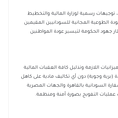
، توجيهات رسمية لوزارة المالية والتخطيط
عودة الطوعية المجانية للسودانيين المقيمين
ر جهود الحكومة لتيسير عودة المواطنين
ميزانيات اللازمة وتذليل كافة العقبات المالية
(برية وجوية) دون أي تكاليف مادية على كاهل
ارة السودانية بالقاهرة والجهات المصرية
ب عمليات التفويج بصورة آمنة ومنظمة.