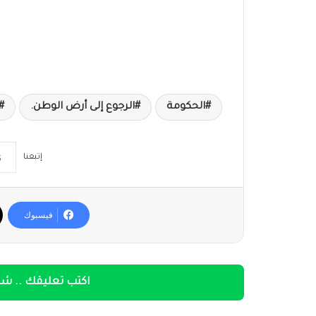
الحكومة
الرجوع إلى أرض الوطن.
إتبعنا
فيسبوك
اكتب تعليقك .. شار