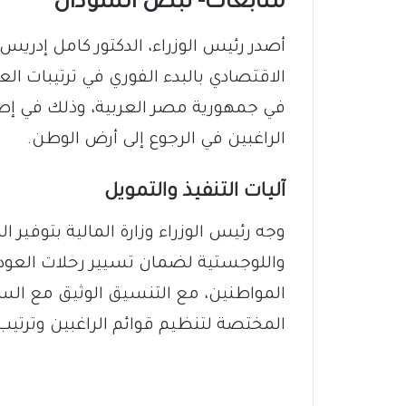
متابعات- نبض السودان
أصدر رئيس الوزراء، الدكتور كامل إدريس
الاقتصادي بالبدء الفوري في ترتيبات ال
في جمهورية مصر العربية، وذلك في إطا
الراغبين في الرجوع إلى أرض الوطن.
آليات التنفيذ والتمويل
وجه رئيس الوزراء وزارة المالية بتوفير ال
واللوجستية لضمان تسيير رحلات العودة 
المواطنين، مع التنسيق الوثيق مع السف
المختصة لتنظيم قوائم الراغبين وترتي