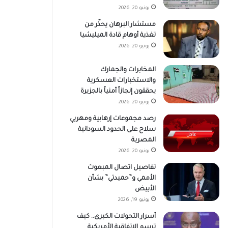
يونيو 20, 2026
مستشار البرهان يحذّر من
تغذية أوهام قادة الميليشيا
يونيو 20, 2026
المخابرات والجمارك
والاستخبارات العسكرية
يحققون إنجازاً أمنياً بالجزيرة
يونيو 20, 2026
رصد مجموعات إرهابية ومهربي
سلاح على الحدود السودانية
المصرية
يونيو 20, 2026
تفاصيل اتصال المبعوث
الأممي و”حميدتي” بشأن
الأبيض
يونيو 19, 2026
أسرار التحولات الكبرى.. كيف
ترسم الاتفاقية الأمريكية