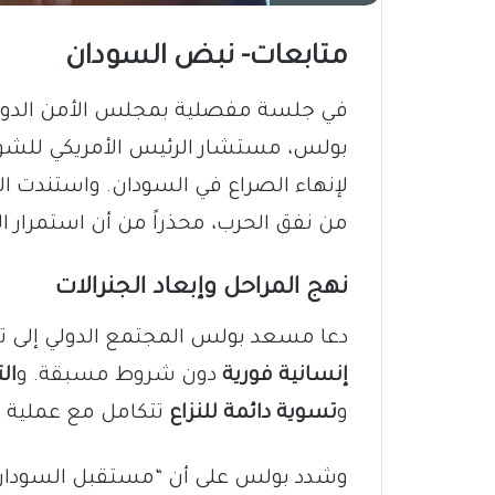
متابعات- نبض السودان
بولس، مستشار الرئيس الأمريكي للشؤون
لإنهاء الصراع في السودان. واستندت ال
من نفق الحرب، محذراً من أن استمرار ال
نهج المراحل وإبعاد الجنرالات
دعا مسعد بولس المجتمع الدولي إلى تبن
إنسانية فورية
دون شروط مسبقة. و
ال
و
تسوية دائمة للنزاع
تتكامل مع عملية 
وشدد بولس على أن “مستقبل السودان 