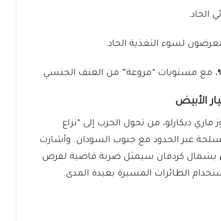
 الحاد.
رضون لسوء التغذية الحاد.
، مع مستويات “مروعة” من العنف الجنسي.
ار الأبيض
 ماري ديكارلو، من تحول الحرب إلى “نزاع
لحة عبر الحدود مع جنوب السودان. وأشارت
بشمال كردفان سيمثل ضربة قاضية لفرص
تخدام الطائرات المسيرة بعيدة المدى.