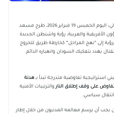
في جلسة مفصلية بمجلس الأمن الدولي، اليوم الخميس 19 فبراير 2026، طرح مسعد
 الأفريقية والعربية، رؤية واشنطن الجديدة
رؤية إلى “نهج المراحل” كخارطة طريق للخروج
قتال يهدد بتفكيك السودان وانهياره الدائم.
ي استراتيجية تفاوضية متدرجة تبدأ بـ
هدنة
تفاوض على وقف إطلاق النار
والترتيبات الأمنية
انتقال سياسي.
يجب أن يرسم معالمه المدنيون من خلال إطار