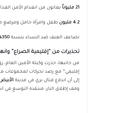
21 مليوناً
يعانون من انعدام الأمن الغذائي
4.2 مليون
طفل وامرأة حامل ومرضع مع
تضاعف العنف ضد النساء بنسبة
350%
تحذيرات من “إقليمية الصراع” وانهي
من جانبها، حذرت وكيلة الأمين العام، روز
إقليمي” مع رصد تحركات لمجموعات مس
إلى أن اندلاع قتال بري في مدينة
الأبيض
وقف إطلاق النار، منتقدة التوسع في اس