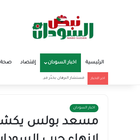
الرئيسية
اخبار السودان
إقتصاد
صحة و
مستشار البرهان يحذّر من تغذية أوهام قادة الميليشي
اخر الاخبار
اخبار السودان
مسعد بولس يكشف 