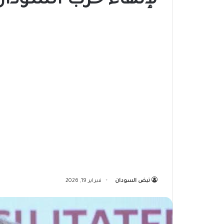
لإنهاء حرب السودان
نبض السودان
فبراير 19, 2026