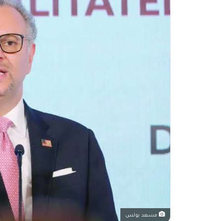
مسعد بولس