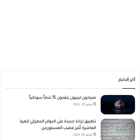
أخر الاخبار
صيادون ليبيون ينقذون 15 شاباً سودانياً
يونيو 20, 2026
تطبيق زيادة جديدة على الدولار الجمركي للمرة
العاشرة تُثير غضب المستوردين
يونيو 20, 2026