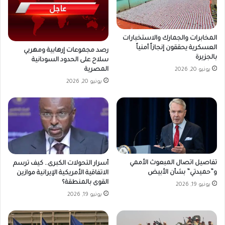
المخابرات والجمارك والاستخبارات
العسكرية يحققون إنجازاً أمنياً
رصد مجموعات إرهابية ومهربي
بالجزيرة
سلاح على الحدود السودانية
المصرية
يونيو 20, 2026
يونيو 20, 2026
تفاصيل اتصال المبعوث الأممي
أسرار التحولات الكبرى.. كيف ترسم
و”حميدتي” بشأن الأبيض
الاتفاقية الأمريكية الإيرانية موازين
القوى بالمنطقة؟
يونيو 19, 2026
يونيو 19, 2026