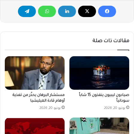
مقالات ذات صلة
صيادون ليبيون ينقذون 15 شاباً
مستشار البرهان يحذّر من تغذية
سودانياً
أوهام قادة الميليشيا
يونيو 20, 2026
يونيو 20, 2026