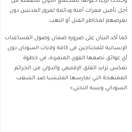
وجددت تركيا دعوتها للمجتمع الدولي للضغط من
أجل تأمين ممرات آمنة ودائمة لمرور المدنيين دون
تعرضهم لمخاطر القتل أو النهب.
كما أكد البيان على ضرورة ضمان وصول المساعدات
الإنسانية للمحتاجين في كافة ولايات السودان دون
أي عوائق تضعها القوى المتمردة، في خطوة
تعكس تزايد القلق الإقليمي والدولي من الجرائم
الممنهجة التي تمارسها المليشيا ضد الشعب
السوداني وبنيته التحتي>