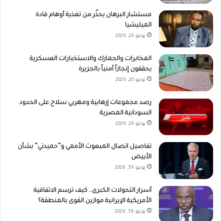
مستشار البرهان يحذّر من تغذية أوهام قادة
الميليشيا
يونيو 20, 2026
المخابرات والجمارك والاستخبارات العسكرية
يحققون إنجازاً أمنياً بالجزيرة
يونيو 20, 2026
رصد مجموعات إرهابية ومهربي سلاح على الحدود
السودانية المصرية
يونيو 20, 2026
تفاصيل اتصال المبعوث الأممي و”حميدتي” بشأن
الأبيض
يونيو 19, 2026
أسرار التحولات الكبرى.. كيف ترسم الاتفاقية
الأمريكية الإيرانية موازين القوى بالمنطقة؟
يونيو 19, 2026