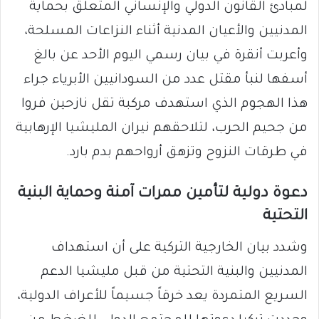
لمبادئ القانون الدولي والإنساني المتعلق بحماية
المدنيين والأعيان المدنية أثناء النزاعات المسلحة،
وأعربت أنقرة في بيان رسمي اليوم الأحد عن بالغ
أسفها لنبأ مقتل عدد من السودانيين الأبرياء جراء
هذا الهجوم الذي استهدف مركبة تقل نازحين فروا
من جحيم الحرب، لتلاحقهم نيران المليشيا الإرهابية
في طرقات النزوح وتزهق أرواحهم بدم بارد.
دعوة دولية لتأمين ممرات آمنة وحماية البنية
التحتية
وشدد بيان الخارجية التركية على أن استهداف
المدنيين والبنية التحتية من قبل مليشيا الدعم
السريع المتمردة يعد خرقاً جسيماً للأعراف الدولية،