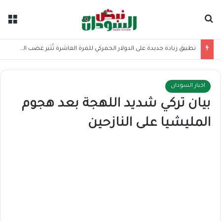
بحث عن
الق
تطبيق زيادة جديدة على الدولار الجمركي للمرة العاشرة تُثير غضب المستوردين
اخبار السودان
بيان تركي شديد اللهجة بعد هجوم
المليشيا على النازحين