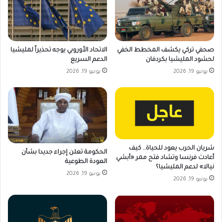
صحفي تركي يكشف المخطط الخفي
الاتحاد الأوروبي يوجه تحذيراً لمليشيا
لحشود المليشيا بكردفان
الدعم السريع
يونيو 19, 2026
يونيو 19, 2026
شريان الحرب يعود للحياة.. كيف
الحكومة تعلن إجراء جديدا بشأن
أعادت فرنسا وتشاد فتح ممر «أبشي
العودة الطوعية
نيالا» لدعم المليشيا؟
يونيو 19, 2026
يونيو 19, 2026