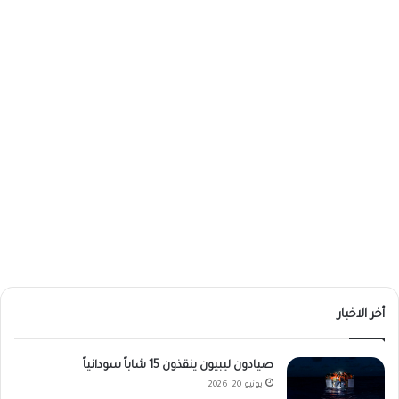
أخر الاخبار
صيادون ليبيون ينقذون 15 شاباً سودانياً
يونيو 20, 2026