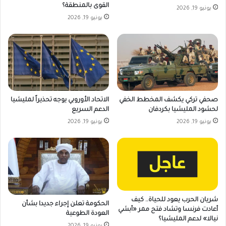
القوى بالمنطقة؟
يونيو 19, 2026
يونيو 19, 2026
صحفي تركي يكشف المخطط الخفي
الاتحاد الأوروبي يوجه تحذيراً لمليشيا
لحشود المليشيا بكردفان
الدعم السريع
يونيو 19, 2026
يونيو 19, 2026
شريان الحرب يعود للحياة.. كيف
الحكومة تعلن إجراء جديدا بشأن
أعادت فرنسا وتشاد فتح ممر «أبشي
العودة الطوعية
نيالا» لدعم المليشيا؟
يونيو 19, 2026