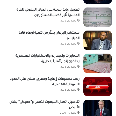
تطبيق زيادة جديدة على الدولار الجمركي للمرة
العاشرة تُثير غضب المستوردين
يونيو 20, 2026
مستشار البرهان يحذّر من تغذية أوهام قادة
الميليشيا
يونيو 20, 2026
المخابرات والجمارك والاستخبارات العسكرية
يحققون إنجازاً أمنياً بالجزيرة
يونيو 20, 2026
رصد مجموعات إرهابية ومهربي سلاح على الحدود
السودانية المصرية
يونيو 20, 2026
تفاصيل اتصال المبعوث الأممي و”حميدتي” بشأن
الأبيض
يونيو 19, 2026