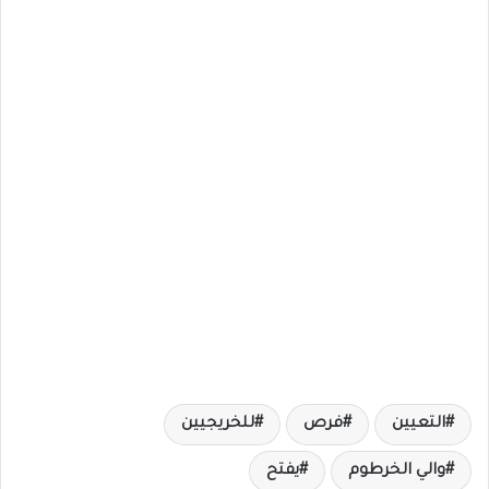
التعيين
فرص
للخريجيين
والي الخرطوم
يفتح