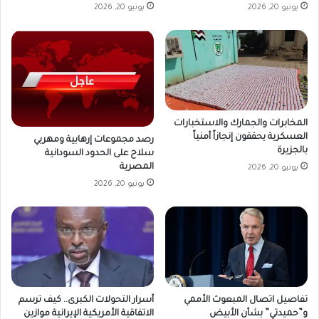
يونيو 20, 2026
يونيو 20, 2026
المخابرات والجمارك والاستخبارات
العسكرية يحققون إنجازاً أمنياً
رصد مجموعات إرهابية ومهربي
بالجزيرة
سلاح على الحدود السودانية
المصرية
يونيو 20, 2026
يونيو 20, 2026
تفاصيل اتصال المبعوث الأممي
أسرار التحولات الكبرى.. كيف ترسم
و”حميدتي” بشأن الأبيض
الاتفاقية الأمريكية الإيرانية موازين