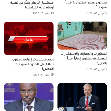
صيادون ليبيون ينقذون 15 شاباً
مستشار البرهان يحذّر من تغذية
سودانياً
أوهام قادة الميليشيا
يونيو 20, 2026
يونيو 20, 2026
المخابرات والجمارك والاستخبارات
العسكرية يحققون إنجازاً أمنياً
رصد مجموعات إرهابية ومهربي
بالجزيرة
سلاح على الحدود السودانية
المصرية
يونيو 20, 2026
يونيو 20, 2026