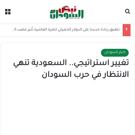
بحث عن
الق
تطبيق زيادة جديدة على الدولار الجمركي للمرة العاشرة تُثير غضب المستوردين
اخبار السودان
تغيير استراتيجي.. السعودية تنهي
الانتظار في حرب السودان