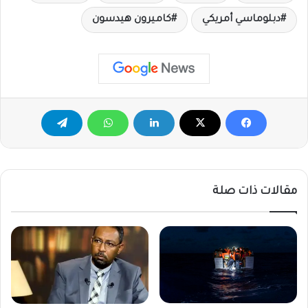
دبلوماسي أمريكي
كاميرون هيدسون
مقالات ذات صلة