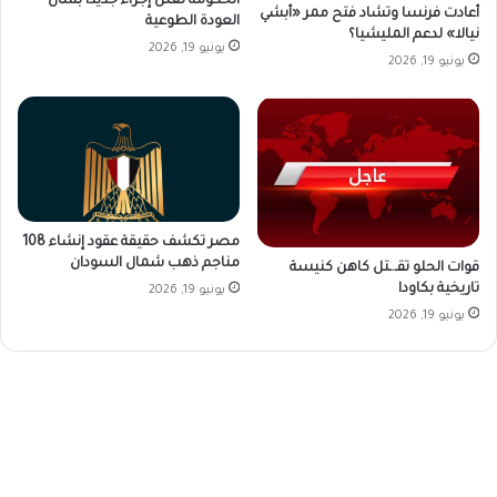
الحكومة تعلن إجراء جديدا بشأن
أعادت فرنسا وتشاد فتح ممر «أبشي
العودة الطوعية
نيالا» لدعم المليشيا؟
يونيو 19, 2026
يونيو 19, 2026
مصر تكشف حقيقة عقود إنشاء 108
مناجم ذهب شمال السودان
قوات الحلو تقـ.ـتل كاهن كنيسة
تاريخية بكاودا
يونيو 19, 2026
يونيو 19, 2026