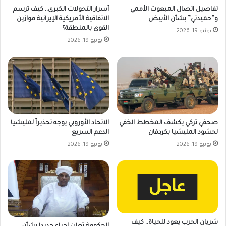
تفاصيل اتصال المبعوث الأممي
أسرار التحولات الكبرى.. كيف ترسم
و”حميدتي” بشأن الأبيض
الاتفاقية الأمريكية الإيرانية موازين
القوى بالمنطقة؟
يونيو 19, 2026
يونيو 19, 2026
صحفي تركي يكشف المخطط الخفي
الاتحاد الأوروبي يوجه تحذيراً لمليشيا
لحشود المليشيا بكردفان
الدعم السريع
يونيو 19, 2026
يونيو 19, 2026
شريان الحرب يعود للحياة.. كيف