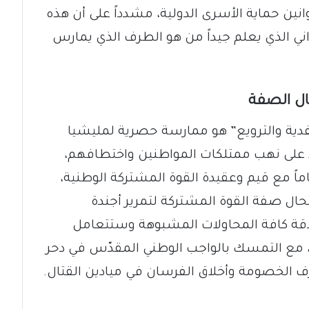
وانين حماية الأسرى الدولية، مشدداً على أن هذه
ي الذي يعلم جيداً من هو الطرف الذي يمارس
حال الصفة
ية والترويع” هو ممارسة حصرية لمليشيا
اً على نهب ممتلكات المواطنين واختطافهم،
ماً مع قيم وعقيدة القوة المشتركة الوطنية،
تحال صفة القوة المشتركة لتمرير أجندة
 بدقة كافة المحاولات المشبوهة وستتعامل
م، مع التمسك بالواجب الوطني المقدّس في دحر
شرف الخصومة وأخلاق الفرسان في ميادين القتال.