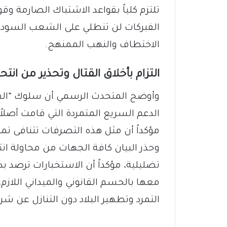
تلتزم كلياً بقواعد الاشتباك الصارمة وق
الفبركات لن تنطلي على الشعب السودان
الاختطاف والنهب الممنهج.
التزام بأخلاق القتال وتحذير من انت
وأوضح المتحدث الرسمي أن سلوك “الفد
الدعم السريع المتمردة التي قامت أصل
مؤكداً أن مثل هذه التصرفات تتنافى تما
وحذر البيان كافة الجهات من محاولة ان
تضليلية، مؤكداً أن الاستخبارات ترصد
معها بالحسم القانوني والميداني اللاز
التمرد وتطهير البلاد دون التنازل عن 