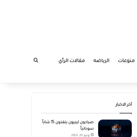
منوعات
الرياضه
مقالات الرأي
بحث عن
أخر الاخبار
صيادون ليبيون ينقذون 15 شاباً
سودانياً
يونيو 20, 2026