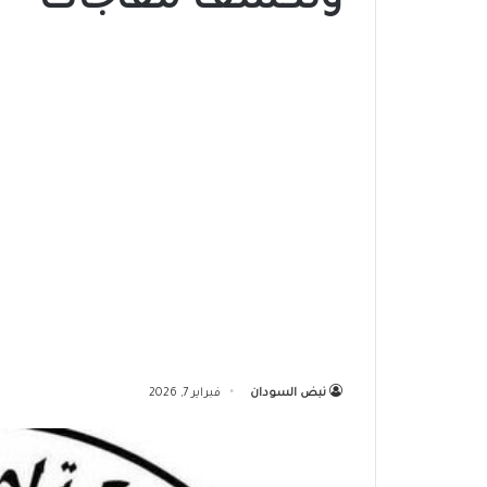
وتكشف مفاجآت
نبض السودان
فبراير 7, 2026