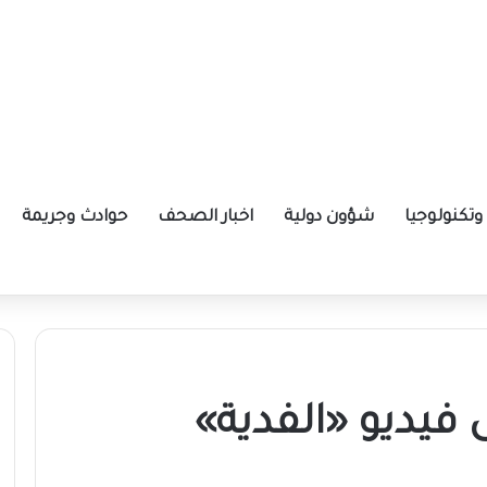
تكنولوجيا
شؤون دولية
اخبار الصحف
حوادث وجريمة
ازاً أمنياً بالجزيرة
 فيديو «الفدية»