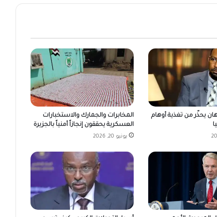
ن يحذّر من تغذية أوهام
المخابرات والجمارك والاستخبارات
ا
العسكرية يحققون إنجازاً أمنياً بالجزيرة
يونيو 20, 2026