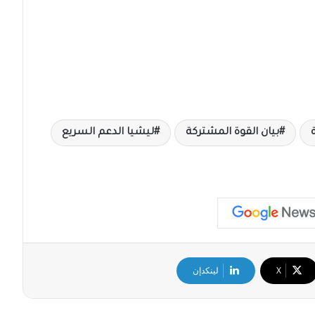
بيان القوة المشتركة
ليشيا الدعم السريع
‫X
لينكدإن