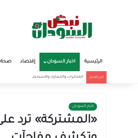
الرئيسية
اخبار السودان
إقتصاد
صحة و
المخابرات والجمارك والاستخبارات العسكرية يحققون إنج
اخر الاخبار
اخبار السودان
«المشتركة» ترد على