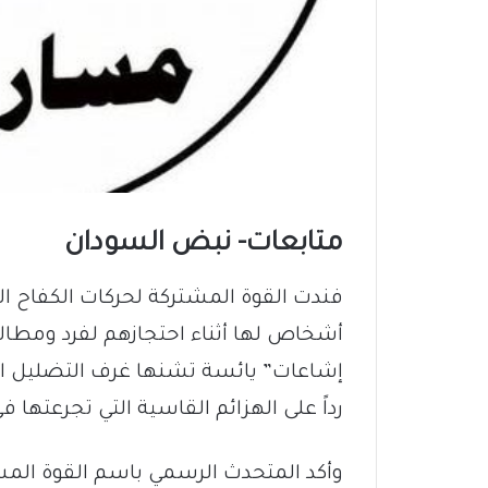
متابعات- نبض السودان
فندت القوة المشتركة لحركات الكفاح ا
أشخاص لها أثناء احتجازهم لفرد ومطالبت
إشاعات” يائسة تشنها غرف التضليل الإع
رداً على الهزائم القاسية التي تجرعتها في
وأكد المتحدث الرسمي باسم القوة المشتر