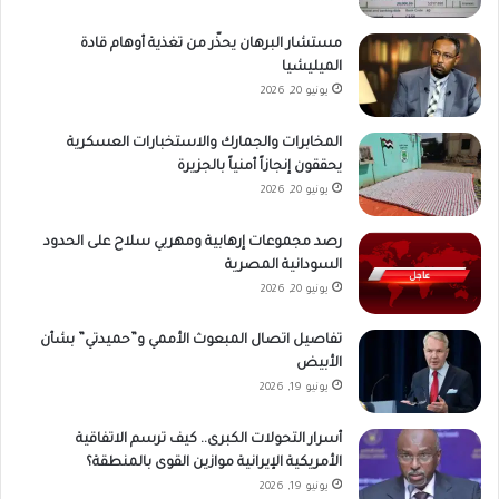
مستشار البرهان يحذّر من تغذية أوهام قادة
الميليشيا
يونيو 20, 2026
المخابرات والجمارك والاستخبارات العسكرية
يحققون إنجازاً أمنياً بالجزيرة
يونيو 20, 2026
رصد مجموعات إرهابية ومهربي سلاح على الحدود
السودانية المصرية
يونيو 20, 2026
تفاصيل اتصال المبعوث الأممي و”حميدتي” بشأن
الأبيض
يونيو 19, 2026
أسرار التحولات الكبرى.. كيف ترسم الاتفاقية
الأمريكية الإيرانية موازين القوى بالمنطقة؟
يونيو 19, 2026