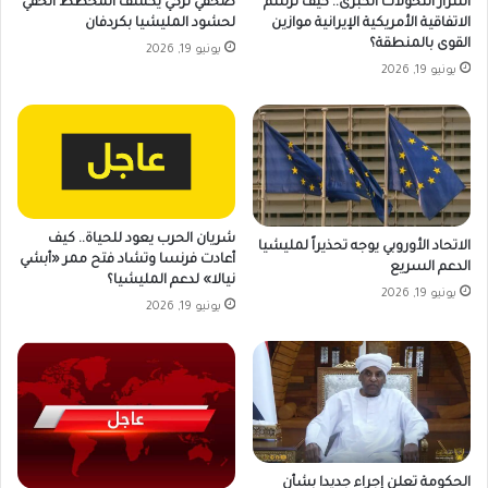
أسرار التحولات الكبرى.. كيف ترسم
صحفي تركي يكشف المخطط الخفي
الاتفاقية الأمريكية الإيرانية موازين
لحشود المليشيا بكردفان
القوى بالمنطقة؟
يونيو 19, 2026
يونيو 19, 2026
شريان الحرب يعود للحياة.. كيف
الاتحاد الأوروبي يوجه تحذيراً لمليشيا
أعادت فرنسا وتشاد فتح ممر «أبشي
الدعم السريع
نيالا» لدعم المليشيا؟
يونيو 19, 2026
يونيو 19, 2026
الحكومة تعلن إجراء جديدا بشأن