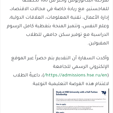
لمرحلة البكالوريوس وأكثر من 180 تخصصاً
للماجستير، مع ريادة خاصة في مجالات الاقتصاد،
إدارة الأعمال، تقنية المعلومات، العلاقات الدولية،
وعلم النفس، وتتميز المنحة بتغطية كامل الرسوم
الدراسية مع توفير سكن جامعي للطلاب
المقبولين.
وأكدت السفارة أن التقديم يتم حصراً عبر الموقع
الإلكتروني الرسمي للجامعة
(
https://admissions.hse.ru/en/
)، داعيةً الطلاب
لاغتنام هذه الفرصة التعليمية النوعية.