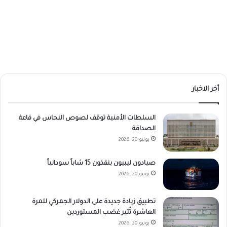
أخر الاخبار
السلطات الأمنية توقف لصوص النحاس في قاعة
الصداقة
يونيو 20, 2026
صيادون ليبيون ينقذون 15 شاباً سودانياً
يونيو 20, 2026
تطبيق زيادة جديدة على الدولار الجمركي للمرة
العاشرة تُثير غضب المستوردين
يونيو 20, 2026