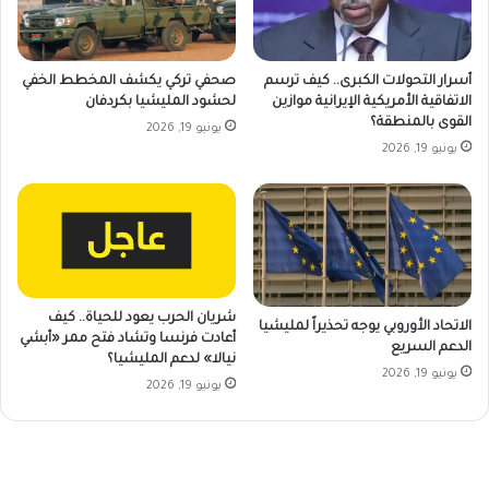
أسرار التحولات الكبرى.. كيف ترسم
صحفي تركي يكشف المخطط الخفي
الاتفاقية الأمريكية الإيرانية موازين
لحشود المليشيا بكردفان
القوى بالمنطقة؟
يونيو 19, 2026
يونيو 19, 2026
شريان الحرب يعود للحياة.. كيف
الاتحاد الأوروبي يوجه تحذيراً لمليشيا
أعادت فرنسا وتشاد فتح ممر «أبشي
الدعم السريع
نيالا» لدعم المليشيا؟
يونيو 19, 2026
يونيو 19, 2026