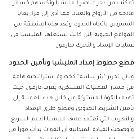
تمكنت من دحر عناصر المليشيا وتكبيدهم خسائر
فادحة في الأرواح والعتاد، مما أدى إلى فرار بقايا
المتمردين باتجاه الحدود، وتعد هذه المنطقة من
المواقع الحيوية التي كانت تستغلها المليشيا في
عمليات الإمداد والتحرك بدارفور.
قطع خطوط إمداد المليشيا وتأمين الحدود
ويأتي تحرير “بئر سليبة” كخطوة استراتيجية هامة
في مسار العمليات العسكرية بغرب دارفور، حيث
تهدف القوة المشتركة من خلال هذه العملية إلى
تأمين الشريط الحدودي وقطع طرق الإمداد
والتهريب التي تعتمد عليها مليشيا الدعم السريع،
وأوضحت القيادة الميدانية أن القوات بدأت فوراً في