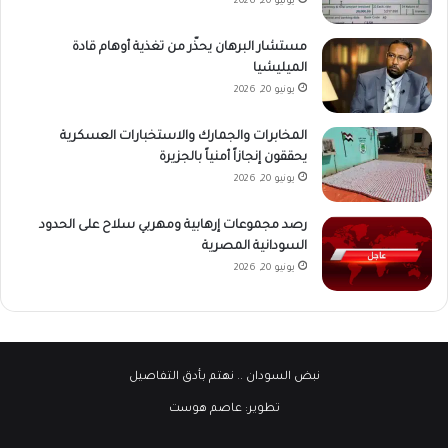
يونيو 20, 2026
مستشار البرهان يحذّر من تغذية أوهام قادة
الميليشيا
يونيو 20, 2026
المخابرات والجمارك والاستخبارات العسكرية
يحققون إنجازاً أمنياً بالجزيرة
يونيو 20, 2026
رصد مجموعات إرهابية ومهربي سلاح على الحدود
السودانية المصرية
يونيو 20, 2026
نبض السودان
.. نهتم بأدق التفاصيل
تطوير:
عاصم هوست