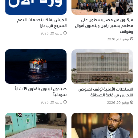
مرحّلون من مصر يسطون على
الجيش يفتك بتجمعات الدعم
مطعم بمعبر أرقين وينهبون أموال
السريع قرب بارا
وهواتف
يونيو 20, 2026
يونيو 20, 2026
صيادون ليبيون ينقذون 15 شاباً
السلطات الأمنية توقف لصوص
سودانياً
النحاس في قاعة الصداقة
يونيو 20, 2026
يونيو 20, 2026