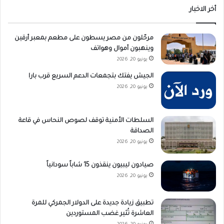
أخر الاخبار
مرحّلون من مصر يسطون على مطعم بمعبر أرقين
وينهبون أموال وهواتف
يونيو 20, 2026
الجيش يفتك بتجمعات الدعم السريع قرب بارا
يونيو 20, 2026
السلطات الأمنية توقف لصوص النحاس في قاعة
الصداقة
يونيو 20, 2026
صيادون ليبيون ينقذون 15 شاباً سودانياً
يونيو 20, 2026
تطبيق زيادة جديدة على الدولار الجمركي للمرة
العاشرة تُثير غضب المستوردين