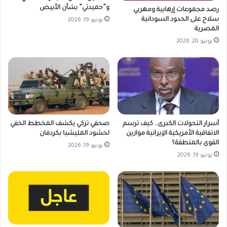
و”حميدتي” بشأن الأبيض
رصد مجموعات إرهابية ومهربي
سلاح على الحدود السودانية
يونيو 19, 2026
المصرية
يونيو 20, 2026
أسرار التحولات الكبرى.. كيف ترسم
صحفي تركي يكشف المخطط الخفي
الاتفاقية الأمريكية الإيرانية موازين
لحشود المليشيا بكردفان
القوى بالمنطقة؟
يونيو 19, 2026
يونيو 19, 2026