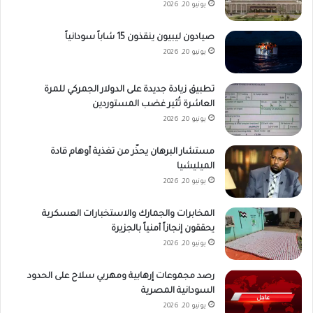
يونيو 20, 2026
صيادون ليبيون ينقذون 15 شاباً سودانياً
يونيو 20, 2026
تطبيق زيادة جديدة على الدولار الجمركي للمرة
العاشرة تُثير غضب المستوردين
يونيو 20, 2026
مستشار البرهان يحذّر من تغذية أوهام قادة
الميليشيا
يونيو 20, 2026
المخابرات والجمارك والاستخبارات العسكرية
يحققون إنجازاً أمنياً بالجزيرة
يونيو 20, 2026
رصد مجموعات إرهابية ومهربي سلاح على الحدود
السودانية المصرية
يونيو 20, 2026