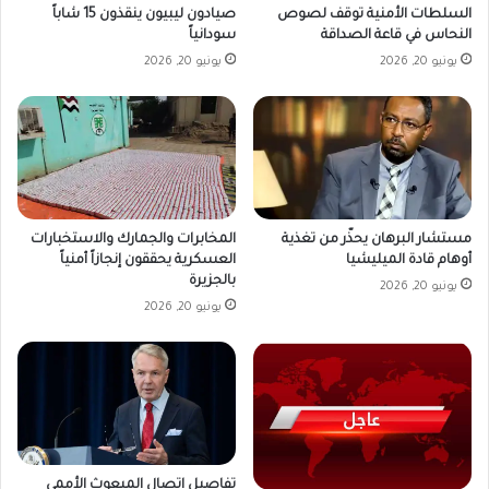
صيادون ليبيون ينقذون 15 شاباً
السلطات الأمنية توقف لصوص
سودانياً
النحاس في قاعة الصداقة
يونيو 20, 2026
يونيو 20, 2026
مستشار البرهان يحذّر من تغذية
المخابرات والجمارك والاستخبارات
أوهام قادة الميليشيا
العسكرية يحققون إنجازاً أمنياً
بالجزيرة
يونيو 20, 2026
يونيو 20, 2026
تفاصيل اتصال المبعوث الأممي