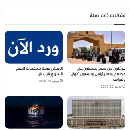
مقالات ذات صلة
مرحّلون من مصر يسطون على
الجيش يفتك بتجمعات الدعم
مطعم بمعبر أرقين وينهبون أموال
السريع قرب بارا
وهواتف
يونيو 20, 2026
يونيو 20, 2026