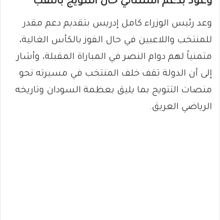
​وعود بدعم استثنائي حال التتويج باللقب
​وعد رئيس الوزراء كامل إدريس بتقديم دعم مقدر
للمنتخب واللاعبين في حال الفوز بالكأس الغالية،
متمنياً لهم دوام النصر في المباراة المقبلة، وأشار
إلى أن الدولة تقف خلف المنتخب في مسيرته نحو
منصات التتويج بما يليق بعظمة السودان وتاريخه
الرياضي العريق.