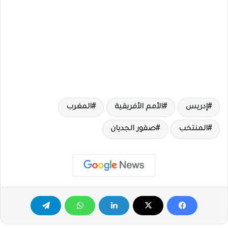
إدريس
الأمم الأفريقية
المغرب
المنتخب
صقور الجديان