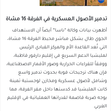
تدمير الأصول العسكرية في الفرقة 16 مشاة
أظهرت بيانات وكالة “ناسا” أيضاً أن الاستهداف
الجوي طال بشكل مباشر محيط الفرقة 16 مشاة،
التي تُعد القاعدة الأم والمركز القيادي الرئيس
لمليشيا الدعم السريع في إقليم دارفور قاطبة،
ووفقاً للقراءات الحرارية وصور الأقمار الاصطناعية،
فإن هناك ترجيحات قوية بحدوث تدمير واسع
وشامل لأصول عسكرية ومخازن لوجستية ثمينة
كانت المليشيا قد كدستها داخل مقر الفرقة، مما
يوجه ضربة قاصمة لقدراتها العملياتية في الإقليم
الغربي.