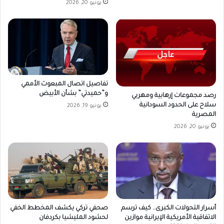
يونيو 20, 2026
تفاصيل اتصال المبعوث الأممي
و”حميدتي” بشأن الأبيض
رصد مجموعات إرهابية ومهربي
سلاح على الحدود السودانية
يونيو 19, 2026
المصرية
يونيو 20, 2026
أسرار التحولات الكبرى.. كيف ترسم
صحفي تركي يكشف المخطط الخفي
الاتفاقية الأمريكية الإيرانية موازين
لحشود المليشيا بكردفان