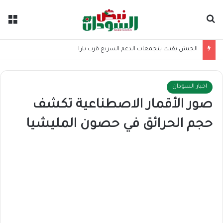
بحث عن
الق
الجيش يفتك بتجمعات الدعم السريع قرب بارا
اخبار السودان
صور الأقمار الاصطناعية تكشف
حجم الحرائق في حصون المليشيا