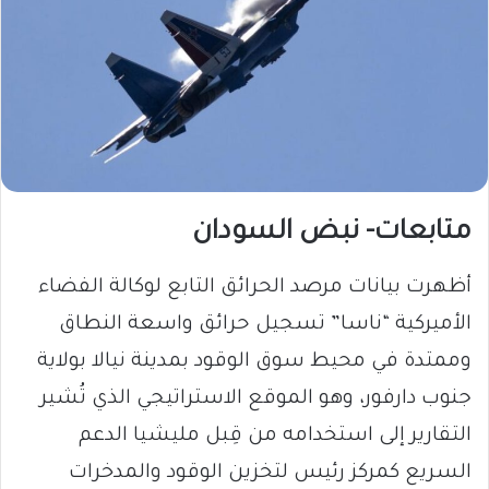
متابعات- نبض السودان
أظهرت بيانات مرصد الحرائق التابع لوكالة الفضاء
الأميركية “ناسا” تسجيل حرائق واسعة النطاق
وممتدة في محيط سوق الوقود بمدينة نيالا بولاية
جنوب دارفور، وهو الموقع الاستراتيجي الذي تُشير
التقارير إلى استخدامه من قِبل مليشيا الدعم
السريع كمركز رئيس لتخزين الوقود والمدخرات