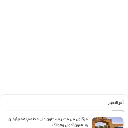
أخر الاخبار
مرحّلون من مصر يسطون على مطعم بمعبر أرقين
وينهبون أموال وهواتف