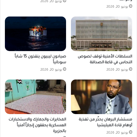
يونيو 20, 2026
يونيو 20, 2026
صيادون ليبيون ينقذون 15 شاباً
السلطات الأمنية توقف لصوص
سودانياً
النحاس في قاعة الصداقة
يونيو 20, 2026
يونيو 20, 2026
مستشار البرهان يحذّر من تغذية
المخابرات والجمارك والاستخبارات
أوهام قادة الميليشيا
العسكرية يحققون إنجازاً أمنياً
بالجزيرة
يونيو 20, 2026