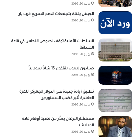
يونيو 20, 2026
الجيش يفتك بتجمعات الدعم السريع قرب بارا
يونيو 20, 2026
السلطات الأمنية توقف لصوص النحاس في قاعة
الصداقة
يونيو 20, 2026
صيادون ليبيون ينقذون 15 شاباً سودانياً
يونيو 20, 2026
تطبيق زيادة جديدة على الدولار الجمركي للمرة
العاشرة تُثير غضب المستوردين
يونيو 20, 2026
مستشار البرهان يحذّر من تغذية أوهام قادة
الميليشيا
يونيو 20, 2026