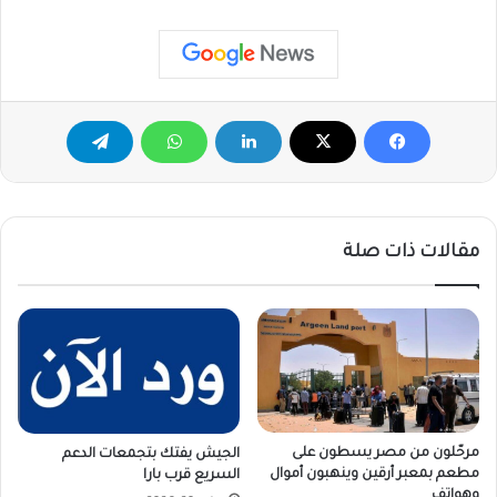
مقالات ذات صلة
مرحّلون من مصر يسطون على
الجيش يفتك بتجمعات الدعم
مطعم بمعبر أرقين وينهبون أموال
السريع قرب بارا
وهواتف