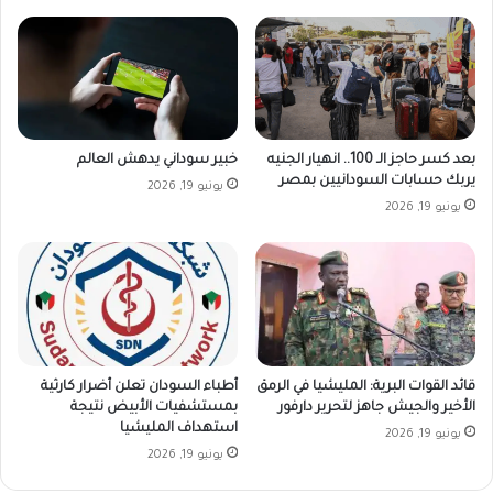
خبير سوداني يدهش العالم
بعد كسر حاجز الـ 100.. انهيار الجنيه
يربك حسابات السودانيين بمصر
يونيو 19, 2026
يونيو 19, 2026
قائد القوات البرية: المليشيا في الرمق
أطباء السودان تعلن أضرار كارثية
الأخير والجيش جاهز لتحرير دارفور
بمستشفيات الأبيض نتيجة
استهداف المليشيا
يونيو 19, 2026
يونيو 19, 2026