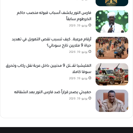
فارس النور يكشف أسباب قبوله منصب حاكم
الخرطوم سابقاً
يونيو 19, 2026
أرقام مرعبة.. كيف تسبب نقص التمويل في تهديد
حياة 9 ملايين نازح سوداني؟
يونيو 19, 2026
المليشيا تقـ.ـتل 9 مدنيين داخل عربة نقل ركاب وتحرق
سوقا كاملا
يونيو 19, 2026
حميدتي يصدر قراراً ضد فارس النور بعد انشقاقه
يونيو 19, 2026