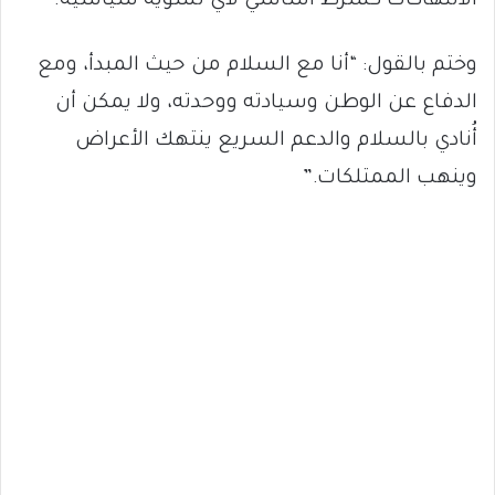
الانتهاكات كشرط أساسي لأي تسوية سياسية.
وختم بالقول: “أنا مع السلام من حيث المبدأ، ومع
الدفاع عن الوطن وسيادته ووحدته، ولا يمكن أن
أُنادي بالسلام والدعم السريع ينتهك الأعراض
وينهب الممتلكات.”