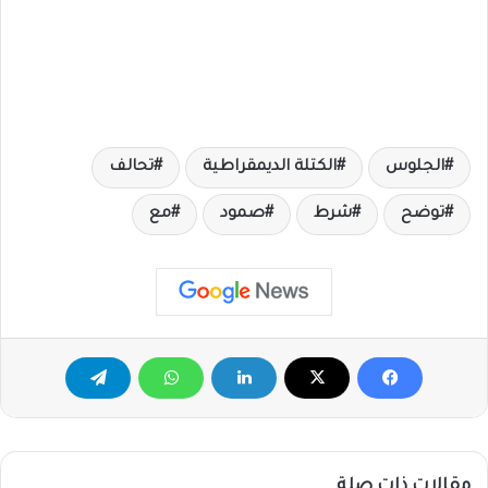
الجلوس
الكتلة الديمقراطية
تحالف
توضح
شرط
صمود
مع
مقالات ذات صلة