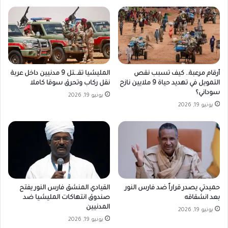
أرقام مرعبة.. كيف تسبب نقص
المليشيا تقـ.ـتل 9 مدنيين داخل عربة
التمويل في تهديد حياة 9 ملايين نازح
نقل ركاب وتحرق سوقا كاملا
سوداني؟
يونيو 19, 2026
يونيو 19, 2026
حميدتي يصدر قراراً ضد فارس النور
القيادي المنشق فارس النور يفتح
بعد انشقاقه
صندوق انتهاكات المليشيا ضد
المدنيين
يونيو 19, 2026
يونيو 19, 2026