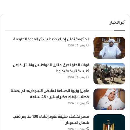
أخر الاخبار
الحكومة تعلن إجراء جديدا بشأن العودة الطوعية
يونيو 19, 2026
قوات الحلو تحرق منازل المواطنين وتقـ.ـتل كاهن
كنيسة تاريخية بكاودا
يونيو 19, 2026
عاجل| وزيرة الصناعة لـ«نبض السودان»: لم يصلنا
خطاب بإلغاء حظر استيراد 46 سلعة
يونيو 19, 2026
مصر تكشف حقيقة عقود إنشاء 108 مناجم ذهب
شمال السودان
يونيو 19, 2026