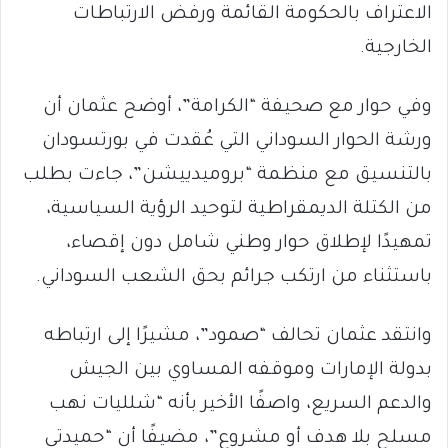
الاعتراف بالحكومة القائمة ورفض الارتباطات
الخارجية.
وفي حوار مع صحيفة “الكرامة”، أوضح عثمان أن
ورشة الحوار السوداني التي عُقدت في بورتسودان
بالتنسيق مع منظمة “بروميدييشن”، جاءت بطلب
من الكتلة الديمقراطية لتوحيد الرؤية السياسية،
تمهيدًا لإطلاق حوار وطني شامل دون إقصاء،
باستثناء من ارتكب جرائم بحق الشعب السوداني.
وانتقد عثمان تحالف “صمود”، مشيرًا إلى ارتباطه
بدولة الإمارات وموقفه المساوي بين الجيش
والدعم السريع، واصفًا الأخير بأنه “شلليات نهب
مسلح بلا هدف أو مشروع”، مضيفًا أن “حميدتي