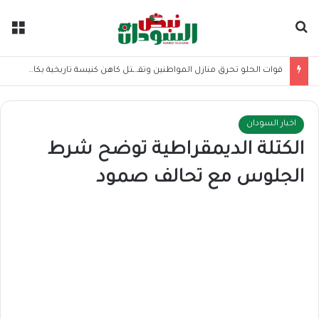
بحث عن
الق
قوات الحلو تحرق منازل المواطنين وتقـ.ـتل كاهن كنيسة تاريخية بكاودا
اخبار السودان
الكتلة الديمقراطية توضح شرط
الجلوس مع تحالف صمود