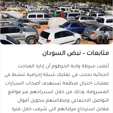
متابعات – نبض السودان
أعلنت شرطة ولاية الخرطوم أن إدارة المباحث
الجنائية نجحت في تفكيك شبكة إجرامية تنشط في
عمليات احتيال منظمة تستهدف أصحاب السيارات
المسروقة، وذلك من خلال استدراجهم عبر مواقع
التواصل الاجتماعي ومطالبتهم بتحويل أموال
مقابل استرجاع مركباتهم التي سُرقت خلال فترة