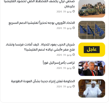
صحفي تركي يكشف المخطط الخفي لحشود المليشيا
بكردفان
يونيو 19, 2026
الاتحاد الأوروبي يوجه تحذيراً لمليشيا الدعم السريع
يونيو 19, 2026
شريان الحرب يعود للحياة.. كيف أعادت فرنسا وتشاد
فتح ممر «أبشي نيالا» لدعم المليشيا؟
يونيو 19, 2026
ترامب يأمر إسرائيل فوراً
يونيو 19, 2026
الحكومة تعلن إجراء جديدا بشأن العودة الطوعية
يونيو 19, 2026