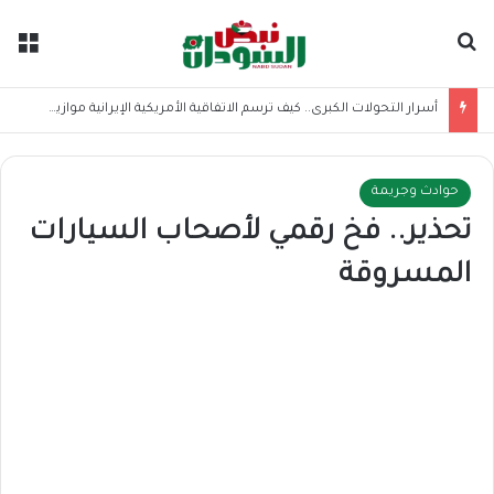
بحث عن
الق
أسرار التحولات الكبرى.. كيف ترسم الاتفاقية الأمريكية الإيرانية موازين القوى بالمنطقة؟
حوادث وجريمة
تحذير.. فخ رقمي لأصحاب السيارات
المسروقة