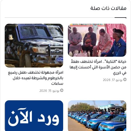
مقالات ذات صلة
خيانة “التكية”.. امرأة تختطف طفلاً
من حضن الأسرة التي أحسنت إليها
امرأة مجهولة تختطف طفل رضيع
في كرري
بالخرطوم والشرطة تعيده خلال
يونيو 17, 2026
ساعات
يونيو 15, 2026