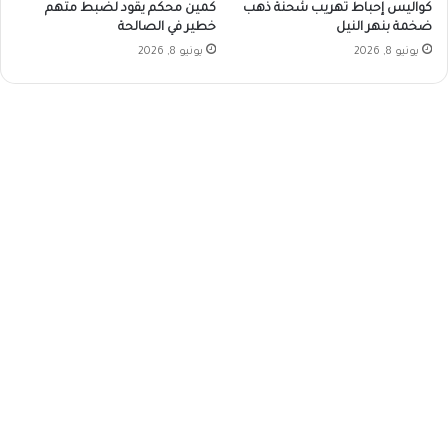
كواليس إحباط تهريب شحنة ذهب
كمين محكم يقود لضبط متهم
ضخمة بنهر النيل
خطير في الصالحة
يونيو 8, 2026
يونيو 8, 2026