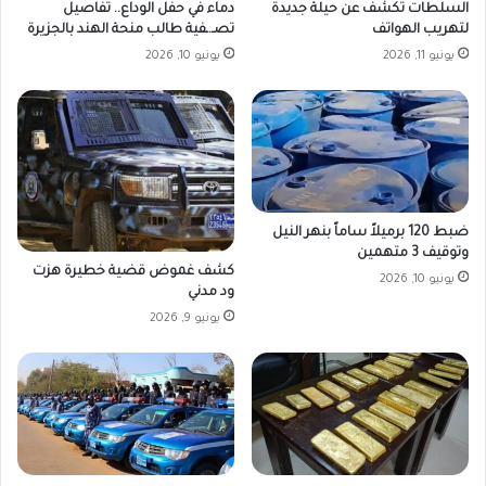
السلطات تكشف عن حيلة جديدة
دماء في حفل الوداع.. تفاصيل
لتهريب الهواتف
تصـ.ـفية طالب منحة الهند بالجزيرة
يونيو 11, 2026
يونيو 10, 2026
ضبط 120 برميلاً ساماً بنهر النيل
وتوقيف 3 متهمين
كشف غموض قضية خطيرة هزت
يونيو 10, 2026
ود مدني
يونيو 9, 2026