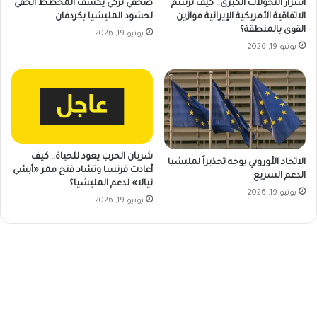
أسرار التحولات الكبرى.. كيف ترسم
صحفي تركي يكشف المخطط الخفي
الاتفاقية الأمريكية الإيرانية موازين
لحشود المليشيا بكردفان
القوى بالمنطقة؟
يونيو 19, 2026
يونيو 19, 2026
شريان الحرب يعود للحياة.. كيف
الاتحاد الأوروبي يوجه تحذيراً لمليشيا
أعادت فرنسا وتشاد فتح ممر «أبشي
الدعم السريع
نيالا» لدعم المليشيا؟
يونيو 19, 2026
يونيو 19, 2026