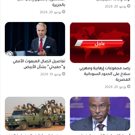
بالجزيرة
يونيو 20, 2026
يونيو 20, 2026
تفاصيل اتصال المبعوث الأممي
و”حميدتي” بشأن الأبيض
رصد مجموعات إرهابية ومهربي
سلاح على الحدود السودانية
يونيو 19, 2026
المصرية
يونيو 20, 2026