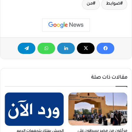
ضوابط
من
مقالات ذات صلة
مرحّلون من مصر يسطون على
الجيش يفتك بتجمعات الدعم