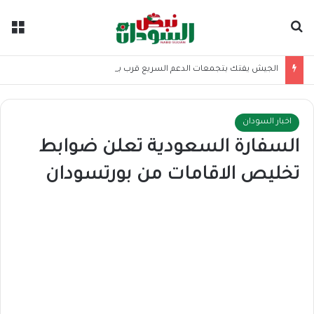
بحث عن
الق
الجيش يفتك بتجمعات الدعم السريع قرب بارا
اخبار السودان
السفارة السعودية تعلن ضوابط
تخليص الاقامات من بورتسودان