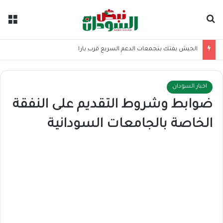
بحث عن
الق
الجيش يفتك بتجمعات الدعم السريع قرب بارا
اخبار السودان
ضوابط وشروط التقديم على النفقة
الخاصة بالجامعات السودانية