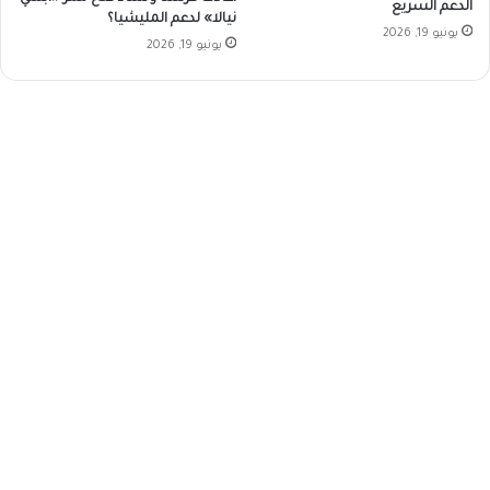
الدعم السريع
نيالا» لدعم المليشيا؟
يونيو 19, 2026
يونيو 19, 2026