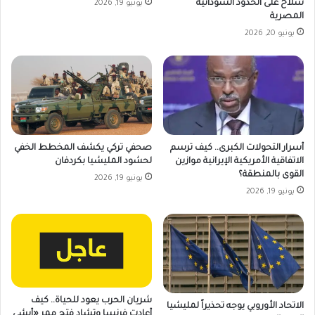
سلاح على الحدود السودانية
يونيو 19, 2026
المصرية
يونيو 20, 2026
أسرار التحولات الكبرى.. كيف ترسم
صحفي تركي يكشف المخطط الخفي
الاتفاقية الأمريكية الإيرانية موازين
لحشود المليشيا بكردفان
القوى بالمنطقة؟
يونيو 19, 2026
يونيو 19, 2026
شريان الحرب يعود للحياة.. كيف
الاتحاد الأوروبي يوجه تحذيراً لمليشيا
أعادت فرنسا وتشاد فتح ممر «أبشي