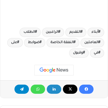
أبناء
التقديم
الراغبين
الطلاب
العاملين
النفقة الخاصة
ضوابط
على
في
وقبول