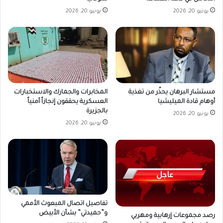
يونيو 20, 2026
يونيو 20, 2026
مستشار البرهان يحذّر من تغذية
المخابرات والجمارك والاستخبارات
أوهام قادة الميليشيا
العسكرية يحققون إنجازاً أمنياً
بالجزيرة
يونيو 20, 2026
يونيو 20, 2026
تفاصيل اتصال المبعوث الأممي
و”حميدتي” بشأن الأبيض
رصد مجموعات إرهابية ومهربي