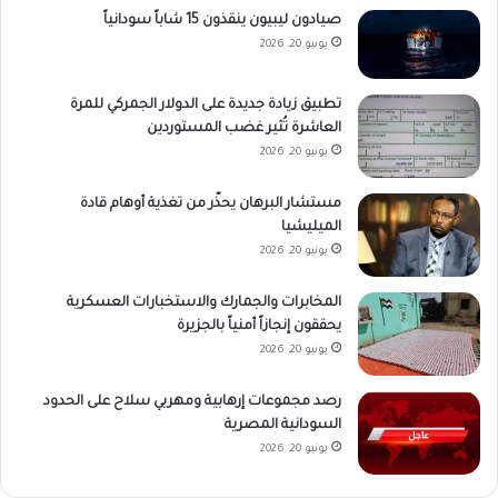
صيادون ليبيون ينقذون 15 شاباً سودانياً
يونيو 20, 2026
تطبيق زيادة جديدة على الدولار الجمركي للمرة
العاشرة تُثير غضب المستوردين
يونيو 20, 2026
مستشار البرهان يحذّر من تغذية أوهام قادة
الميليشيا
يونيو 20, 2026
المخابرات والجمارك والاستخبارات العسكرية
يحققون إنجازاً أمنياً بالجزيرة
يونيو 20, 2026
رصد مجموعات إرهابية ومهربي سلاح على الحدود
السودانية المصرية
يونيو 20, 2026